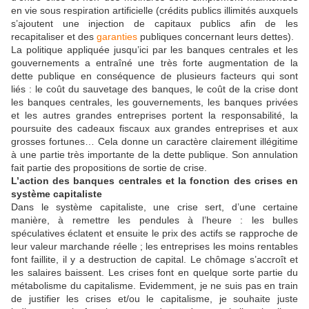
en vie sous respiration artificielle (crédits publics illimités auxquels
s’ajoutent une injection de capitaux publics afin de les
recapitaliser et des
garanties
publiques concernant leurs dettes).
La politique appliquée jusqu’ici par les banques centrales et les
gouvernements a entraîné une très forte augmentation de la
dette publique en conséquence de plusieurs facteurs qui sont
liés : le coût du sauvetage des banques, le coût de la crise dont
les banques centrales, les gouvernements, les banques privées
et les autres grandes entreprises portent la responsabilité, la
poursuite des cadeaux fiscaux aux grandes entreprises et aux
grosses fortunes… Cela donne un caractère clairement illégitime
à une partie très importante de la dette publique. Son annulation
fait partie des propositions de sortie de crise.
L’action des banques centrales et la fonction des crises en
système capitaliste
Dans le système capitaliste, une crise sert, d’une certaine
manière, à remettre les pendules à l’heure : les bulles
spéculatives éclatent et ensuite le prix des actifs se rapproche de
leur valeur marchande réelle ; les entreprises les moins rentables
font faillite, il y a destruction de capital. Le chômage s’accroît et
les salaires baissent. Les crises font en quelque sorte partie du
métabolisme du capitalisme. Evidemment, je ne suis pas en train
de justifier les crises et/ou le capitalisme, je souhaite juste