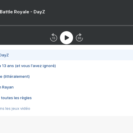
 Battle Royale - DayZ
 DayZ
 a 13 ans (et vous l'avez ignoré)
e (littéralement)
im Rayan
 toutes les règles
s les jeux vidéo
us choquant de Rockstar ? - Le scandale BULLY
e plus moche de Steam