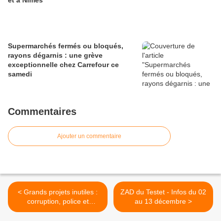
Supermarchés fermés ou bloqués,
rayons dégarnis : une grève
exceptionnelle chez Carrefour ce
samedi
Commentaires
Ajouter un commentaire
< Grands projets inutiles :
ZAD du Testet - Infos du 02
corruption, police et
au 13 décembre >
gaspillage. Voici la carte
des résistances