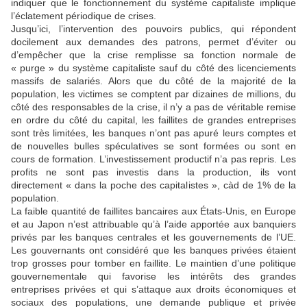
indiquer que le fonctionnement du système capitaliste implique
l’éclatement périodique de crises.
Jusqu’ici, l’intervention des pouvoirs publics, qui répondent
docilement aux demandes des patrons, permet d’éviter ou
d’empêcher que la crise remplisse sa fonction normale de
« purge » du système capitaliste sauf du côté des licenciements
massifs de salariés. Alors que du côté de la majorité de la
population, les victimes se comptent par dizaines de millions, du
côté des responsables de la crise, il n’y a pas de véritable remise
en ordre du côté du capital, les faillites de grandes entreprises
sont très limitées, les banques n’ont pas apuré leurs comptes et
de nouvelles bulles spéculatives se sont formées ou sont en
cours de formation. L’investissement productif n’a pas repris. Les
profits ne sont pas investis dans la production, ils vont
directement « dans la poche des capitalistes », càd de 1% de la
population.
La faible quantité de faillites bancaires aux États-Unis, en Europe
et au Japon n’est attribuable qu’à l’aide apportée aux banquiers
privés par les banques centrales et les gouvernements de l’UE.
Les gouvernants ont considéré que les banques privées étaient
trop grosses pour tomber en faillite. Le maintien d’une politique
gouvernementale qui favorise les intérêts des grandes
entreprises privées et qui s’attaque aux droits économiques et
sociaux des populations, une demande publique et privée