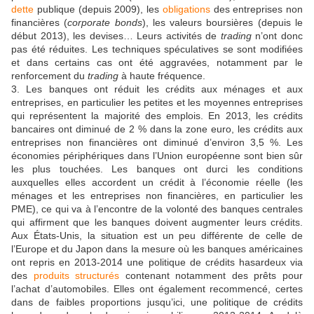
dette
publique (depuis 2009), les
obligations
des entreprises non
financières (
corporate bonds
), les valeurs boursières (depuis le
début 2013), les devises… Leurs activités de
trading
n’ont donc
pas été réduites. Les techniques spéculatives se sont modifiées
et dans certains cas ont été aggravées, notamment par le
renforcement du
trading
à haute fréquence.
3. Les banques ont réduit les crédits aux ménages et aux
entreprises, en particulier les petites et les moyennes entreprises
qui représentent la majorité des emplois. En 2013, les crédits
bancaires ont diminué de 2 % dans la zone euro, les crédits aux
entreprises non financières ont diminué d’environ 3,5 %. Les
économies périphériques dans l’Union européenne sont bien sûr
les plus touchées. Les banques ont durci les conditions
auxquelles elles accordent un crédit à l’économie réelle (les
ménages et les entreprises non financières, en particulier les
PME), ce qui va à l’encontre de la volonté des banques centrales
qui affirment que les banques doivent augmenter leurs crédits.
Aux États-Unis, la situation est un peu différente de celle de
l’Europe et du Japon dans la mesure où les banques américaines
ont repris en 2013-2014 une politique de crédits hasardeux via
des
produits structurés
contenant notamment des prêts pour
l’achat d’automobiles. Elles ont également recommencé, certes
dans de faibles proportions jusqu’ici, une politique de crédits