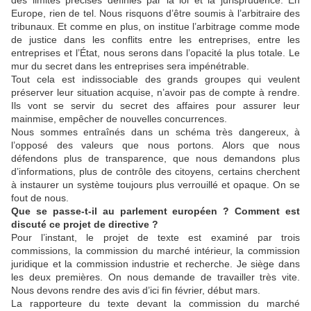
Europe, rien de tel. Nous risquons d’être soumis à l’arbitraire des
tribunaux. Et comme en plus, on institue l’arbitrage comme mode
de justice dans les conflits entre les entreprises, entre les
entreprises et l’État, nous serons dans l’opacité la plus totale. Le
mur du secret dans les entreprises sera impénétrable.
Tout cela est indissociable des grands groupes qui veulent
préserver leur situation acquise, n’avoir pas de compte à rendre.
Ils vont se servir du secret des affaires pour assurer leur
mainmise, empêcher de nouvelles concurrences.
Nous sommes entraînés dans un schéma très dangereux, à
l’opposé des valeurs que nous portons. Alors que nous
défendons plus de transparence, que nous demandons plus
d’informations, plus de contrôle des citoyens, certains cherchent
à instaurer un système toujours plus verrouillé et opaque. On se
fout de nous.
Que se passe-t-il au parlement européen ? Comment est
discuté ce projet de directive ?
Pour l’instant, le projet de texte est examiné par trois
commissions, la commission du marché intérieur, la commission
juridique et la commission industrie et recherche. Je siège dans
les deux premières. On nous demande de travailler très vite.
Nous devons rendre des avis d’ici fin février, début mars.
La rapporteure du texte devant la commission du marché