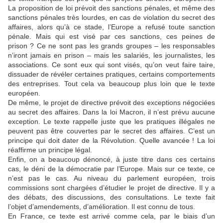
La proposition de loi prévoit des sanctions pénales, et même des
sanctions pénales très lourdes, en cas de violation du secret des
affaires, alors qu’à ce stade, l’Europe a refusé toute sanction
pénale. Mais qui est visé par ces sanctions, ces peines de
prison ? Ce ne sont pas les grands groupes – les responsables
n’iront jamais en prison – mais les salariés, les journalistes, les
associations. Ce sont eux qui sont visés, qu’on veut faire taire,
dissuader de révéler certaines pratiques, certains comportements
des entreprises. Tout cela va beaucoup plus loin que le texte
européen.
De même, le projet de directive prévoit des exceptions négociées
au secret des affaires. Dans la loi Macron, il n’est prévu aucune
exception. Le texte rappelle juste que les pratiques illégales ne
peuvent pas être couvertes par le secret des affaires. C’est un
principe qui doit dater de la Révolution. Quelle avancée ! La loi
réaffirme un principe légal.
Enfin, on a beaucoup dénoncé, à juste titre dans ces certains
cas, le déni de la démocratie par l’Europe. Mais sur ce texte, ce
n’est pas le cas. Au niveau du parlement européen, trois
commissions sont chargées d’étudier le projet de directive. Il y a
des débats, des discussions, des consultations. Le texte fait
l’objet d’amendements, d’amélioration. Il est connu de tous.
En France, ce texte est arrivé comme cela, par le biais d’un