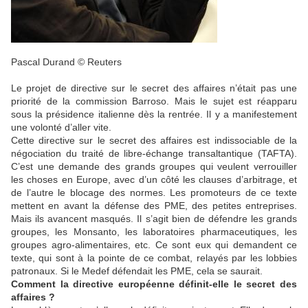
Pascal Durand
© Reuters
Le projet de directive sur le secret des affaires n’était pas une
priorité de la commission Barroso. Mais le sujet est réapparu
sous la présidence italienne dès la rentrée. Il y a manifestement
une volonté d’aller vite.
Cette directive sur le secret des affaires est indissociable de la
négociation du traité de libre-échange transaltantique (TAFTA).
C’est une demande des grands groupes qui veulent verrouiller
les choses en Europe, avec d’un côté les clauses d’arbitrage, et
de l’autre le blocage des normes. Les promoteurs de ce texte
mettent en avant la défense des PME, des petites entreprises.
Mais ils avancent masqués. Il s’agit bien de défendre les grands
groupes, les Monsanto, les laboratoires pharmaceutiques, les
groupes agro-alimentaires, etc. Ce sont eux qui demandent ce
texte, qui sont à la pointe de ce combat, relayés par les lobbies
patronaux. Si le Medef défendait les PME, cela se saurait.
Comment la directive européenne définit-elle le secret des
affaires ?