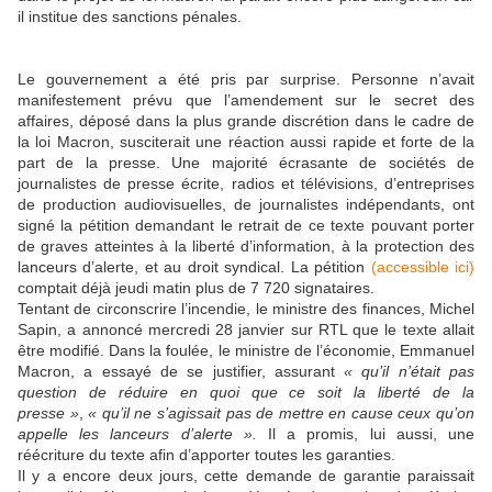
il institue des sanctions pénales.
Le gouvernement a été pris par surprise. Personne n’avait
manifestement prévu que l’amendement sur le secret des
affaires, déposé dans la plus grande discrétion dans le cadre de
la loi Macron, susciterait une réaction aussi rapide et forte de la
part de la presse. Une majorité écrasante de sociétés de
journalistes de presse écrite, radios et télévisions, d’entreprises
de production audiovisuelles, de journalistes indépendants, ont
signé la pétition demandant le retrait de ce texte pouvant porter
de graves atteintes à la liberté d’information, à la protection des
lanceurs d’alerte, et au droit syndical. La pétition
(accessible ici)
comptait déjà jeudi matin plus de 7 720 signataires.
Tentant de circonscrire l’incendie, le ministre des finances, Michel
Sapin, a annoncé mercredi 28 janvier sur RTL que le texte allait
être modifié. Dans la foulée, le ministre de l’économie, Emmanuel
Macron, a essayé de se justifier, assurant
« qu’il n’était pas
question de réduire en quoi que ce soit la liberté de la
presse »
,
« qu’il ne s’agissait pas de mettre en cause ceux qu’on
appelle les lanceurs d’alerte ».
Il a promis, lui aussi, une
réécriture du texte afin d’apporter toutes les garanties.
Il y a encore deux jours, cette demande de garantie paraissait