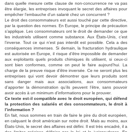
dans quelle mesure cette clause de non-concurrence ne va pas
être élargie, les entreprises invoquant le secret des affaires pour
empêcher l’embauche d’un salarié chez un concurrent ?
Le droit des consommateurs est aussi touché par cette directive,
par la question des normes. En Europe, le principe de précaution
s’applique. Les consommateurs ont le droit de demander ce que
les industriels utilisent comme substance. Aux États-Unis, c’est
l’inverse. Tout ce qui n’est pas interdit est possible. Cela a des
conséquences immenses. Si demain, la fracturation hydraulique
est autorisée en Europe, il risque d’être impossible de demander
aux exploitants quels produits chimiques ils utilisent, si ceux-ci
sont bien conformes, comme on peut le faire aujourd’hui. La
charge de la preuve risque d’être inversée. Ce ne seront plus les
entreprises qui vont devoir démontrer que leurs produits sont
sans danger mais aux associations, aux consommateurs
d’apporter la démonstration qu’ils peuvent l’être, sans pouvoir
avoir accès à un minimum d’informations pour le prouver.
Ce texte est-il compatible avec le droit européen, qui défend
la protection des salariés et des consommateurs, le droit à
l’information ?
En fait, nous sommes en train de faire le pire du droit européen,
en calquant le droit américain sur notre droit. Mais au moins, aux
États-Unis, le secret des affaires est défini. Il est très encadré, il a
des limites précises définies par la loi et la jurisprudence. En