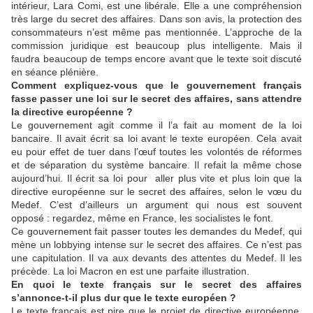
intérieur, Lara Comi, est une libérale. Elle a une compréhension
très large du secret des affaires. Dans son avis, la protection des
consommateurs n’est même pas mentionnée. L’approche de la
commission juridique est beaucoup plus intelligente. Mais il
faudra beaucoup de temps encore avant que le texte soit discuté
en séance plénière.
Comment expliquez-vous que le gouvernement français
fasse passer une loi sur le secret des affaires, sans attendre
la directive européenne ?
Le gouvernement agit comme il l’a fait au moment de la loi
bancaire. Il avait écrit sa loi avant le texte européen. Cela avait
eu pour effet de tuer dans l’œuf toutes les volontés de réformes
et de séparation du système bancaire. Il refait la même chose
aujourd’hui. Il écrit sa loi pour aller plus vite et plus loin que la
directive européenne sur le secret des affaires, selon le vœu du
Medef. C’est d’ailleurs un argument qui nous est souvent
opposé : regardez, même en France, les socialistes le font.
Ce gouvernement fait passer toutes les demandes du Medef, qui
mène un lobbying intense sur le secret des affaires. Ce n’est pas
une capitulation. Il va aux devants des attentes du Medef. Il les
précède. La loi Macron en est une parfaite illustration.
En quoi le texte français sur le secret des affaires
s’annonce-t-il plus dur que le texte européen ?
Le texte français est pire que le projet de directive européenne.