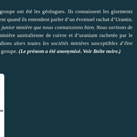
groupe ont été les géologues. Ils connaissent les gisements
tent quand ils entendent parler d’un éventuel rachat d’Uramin.
e junior minière que nous connaissions bien. Nous sortions de
inière australienne de cuivre et d’uranium rachetée par le
dions alors toutes les sociétés minières susceptibles d’être
u groupe.
(Le prénom a été anonymisé. Voir Boîte noire.)