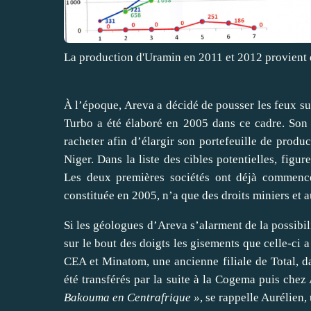
La production d'Uramin en 2011 et 2012 provient
À l’époque, Areva a décidé de pousser les feux sur
Turbo a été élaboré en 2005 dans ce cadre. Son b
racheter afin d’élargir son portefeuille de prod
Niger. Dans la liste des cibles potentielles, fig
Les deux premières sociétés ont déjà commencé
constituée en 2005, n’a que des droits miniers et a
Si les géologues d’Areva s’alarment de la possibil
sur le bout des doigts les gisements que celle-ci a
CEA et Minatom, une ancienne filiale de Total, da
été transférés par la suite à la Cogema puis chez
Bakouma en Centrafrique »
, se rappelle Aurélien