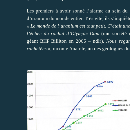
Les premiers à avoir sonné l’alarme au sein du 
d’uranium du monde entier. Très vite, ils s’inquiè
« Le monde de l’uranium est tout petit. C’était un
l’échec du rachat d’Olympic Dam
(une société m
géant BHP Billiton en 2005 – ndlr)
. Nous regar
rachetées »
, raconte Anatole, un des géologues d