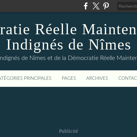
atie Réelle Mainten
Indignés de Nîmes
Indignés de Nimes et de la Démocratie Réelle Maint
ATÉGORIES PRINCIPALES
PAGES
ARCHIVES
CONTAC
Publicité