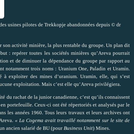
 des usines pilotes de Trekkopje abandonnées depuis
© dr
 son activité minière, la plus rentable du groupe. Un plan dit
ut : repérer toutes les sociétés minières qu’Areva pourrait
uction et de diminuer la dépendance du groupe par rapport au
urent notamment trois noms : Uranium One, Paladin et Uramin.
 à exploiter des mines d’uranium. Uramin, elle, qui s’est
ucune exploitation. Mais c’est elle qu’Areva privilégiera.
ité du rachat de la junior canadienne, c’est qu’ils connaissent
 en portefeuille. Ceux-ci ont été répertoriés et analysés par le
ns les années 1960. Tous leurs travaux et leurs archives ont
 Areva.
« La Cogema avait travaillé notamment sur le site de
, un ancien salarié de BU (pour
Business Unit
) Mines.