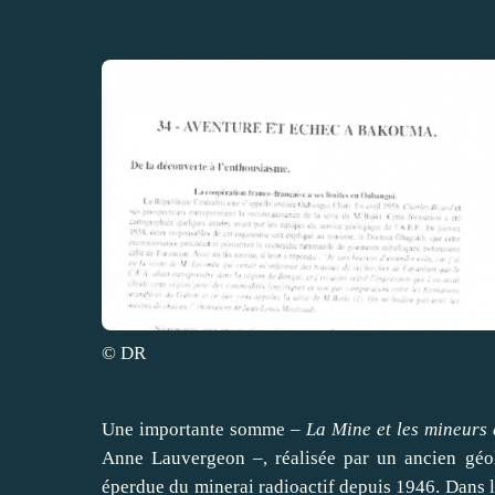
© DR
Une importante somme –
La Mine et les mineurs 
Anne Lauvergeon –, réalisée par un ancien géo
éperdue du minerai radioactif depuis 1946. Dans le