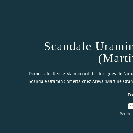
Scandale Uramin
(Marti
Démocratie Réelle Maintenant des Indignés de Nîm
Scandale Uramin : omerta chez Areva (Martine Oran
Ec
0
Par dem