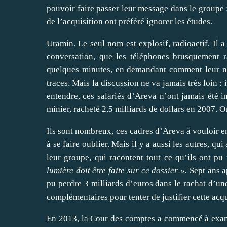
pouvoir faire passer leur message dans le groupe :
de l’acquisition ont préféré ignorer les études.
Uramin. Le seul nom est explosif, radioactif. Il a
conversation, que les téléphones brusquement r
quelques minutes, en demandant comment leur no
traces. Mais la discussion ne va jamais très loin : 
entendre, ces salariés d’Areva n’ont jamais été i
minier, racheté 2,5 milliards de dollars en 2007. Ou 
Ils sont nombreux, ces cadres d’Areva à vouloir e
à se faire oublier. Mais il y a aussi les autres, 
leur groupe, qui racontent tout ce qu’ils ont pu
lumière doit être faite sur ce dossier ».
Sept ans ap
pu perdre 3 milliards d’euros dans le rachat d’une
complémentaires pour tenter de justifier cette acq
En 2013, la Cour des comptes a commencé à exam