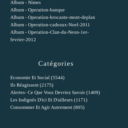
Album - Nimes
Album - Operation-banque
Album - Operation-brocante-mont-deplan
Album - Operation-cadeaux-Noel-2011
Album - Operation-Clan-du-Neon-1er-
fevrier-2012
Catégories
Economie Et Social
(5544)
Ils Réagissent
(2175)
Alertes- Ce Que Vous Devriez Savoir
(1409)
Les Indignés D'ici Et D'ailleurs
(1171)
Consommer Et Agir Autrement
(805)