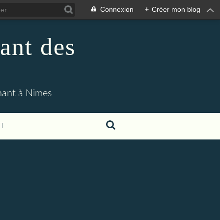
Connexion
+
Créer mon blog
ant des
enant à Nimes
T