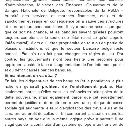
d’administration, Ministres des Finances, Gouverneurs de la
Banque Nationale de Belgique, responsables de la FSMA –
Autorité des services et marchés financiers, etc.) et de
sanctionner et réagir en conséquence on a sauvé ces structures
et leurs acteurs sans conditions. Il n’y a aucune raison que quoi
que ce soit ne change, et les banques savent qu’elles pourront
toujours compter sur le soutien de l’État (c’est ce qu’on appelle
l’aléa moral
). Alors qu’il était propriétaire en tout ou en partie de
plusieurs institutions et que le secteur bancaire belge reste
bancal, l’État n’a rien fait pour changer les règles du jeu. Par
contre, les gouvernants n’ont pas hésité une seconde pour
appliquer l’austérité face à l’augmentation de l’endettement public
et du déficit causés par ces banques.
Et maintenant on va où... ?
En fait, les dirigeant-e-s de ces banques (et la population la plus
riche en général)
profitent de l’endettement public
. Non
seulement parce qu’elles sont les créancières principales de la
dette souveraine, mais également parce que cet endettement
permet de justifier et de mettre en œuvre une politique de casse
sociale qui augmente le taux d’exploitation des travailleurs et de
la nature au profit de celles-ci. En comparant la situation dans les
autres pays, on voit que la même logique prévaut partout. Il ne
s’agit que de la continuité d’un système qui opère un transfert de