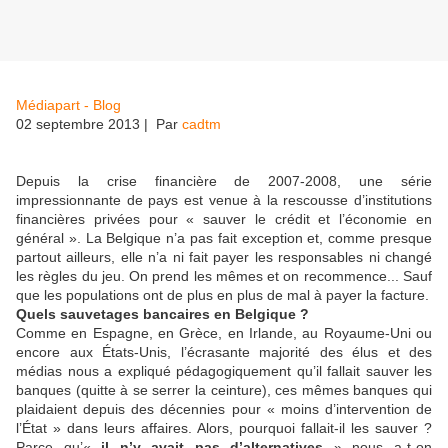
Médiapart - Blog
02 septembre 2013
| Par
cadtm
Depuis la crise financière de 2007-2008, une série
impressionnante de pays est venue à la rescousse d’institutions
financières privées pour « sauver le crédit et l’économie en
général ». La Belgique n’a pas fait exception et, comme presque
partout ailleurs, elle n’a ni fait payer les responsables ni changé
les règles du jeu. On prend les mêmes et on recommence... Sauf
que les populations ont de plus en plus de mal à payer la facture.
Quels sauvetages bancaires en Belgique ?
Comme en Espagne, en Grèce, en Irlande, au Royaume-Uni ou
encore aux États-Unis, l’écrasante majorité des élus et des
médias nous a expliqué pédagogiquement qu’il fallait sauver les
banques (quitte à se serrer la ceinture), ces mêmes banques qui
plaidaient depuis des décennies pour « moins d’intervention de
l’État » dans leurs affaires. Alors, pourquoi fallait-il les sauver ?
Parce qu’«
il n’y avait pas d’alternatives
» nous a-t-on