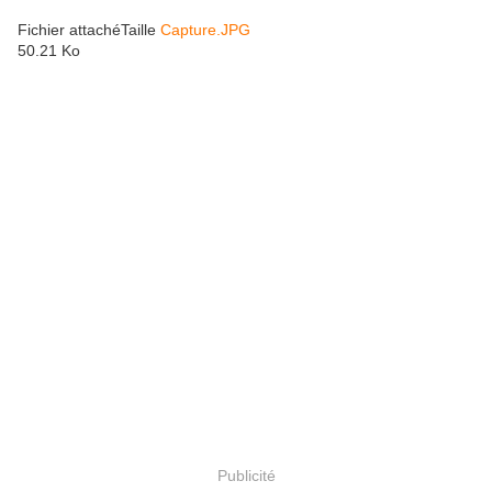
Fichier attachéTaille
Capture.JPG
50.21 Ko
Publicité