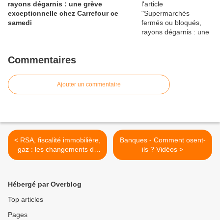
rayons dégarnis : une grève
exceptionnelle chez Carrefour ce
samedi
Commentaires
Ajouter un commentaire
< RSA, fiscalité immobilière,
Banques - Comment osent-
gaz : les changements du
ils ? Vidéos >
1er septembre
Hébergé par Overblog
Top articles
Pages