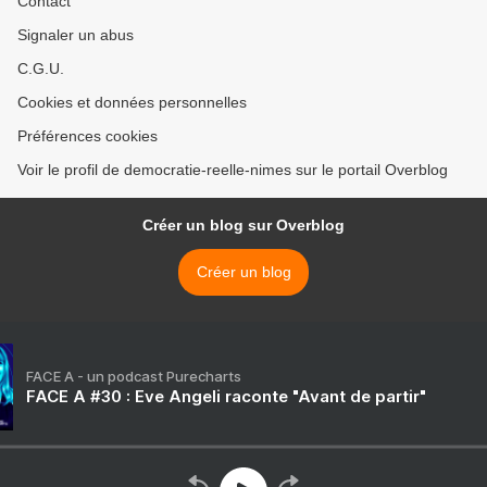
Contact
Signaler un abus
C.G.U.
Cookies et données personnelles
Préférences cookies
Voir le profil de democratie-reelle-nimes sur le portail Overblog
Créer un blog sur Overblog
Créer un blog
FACE A - un podcast Purecharts
FACE A #30 : Eve Angeli raconte "Avant de partir"