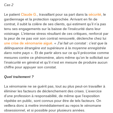
Cas 2
Le patient
Claude G
., travaillant pour sa part dans la
sécurité
, le
gardiennage et la protection rapprochée. Arrivant en fin de
contrat, il subit la colère de ses clients, qui estiment qu’il n’a pas
tenu ses engagements sur la baisse de l’insécurité dans leur
voisinage. L’intense stress résultant de ces critiques, renforcé par
la peur de ne pas voir son contrat renouvelé, déclenche chez lui
une crise de xénomanie aiguë
. «
J’ai fait un constat : c’est que la
délinquance étrangère est supérieure à la moyenne enregistrée
dans notre pays
». Et de partir alors sur ce qu’il préconise comme
mesures contre ce phénomène, alors même qu’on le sollicitait sur
l’insécurité en général et qu’il n’est en mesure de produire aucun
chiffre pour appuyer son constat.
Quel traitement ?
La xénomanie ne se guérit pas, tout au plus peut-on travailler à
éliminer les facteurs de déclenchement des crises. L’exercice
d’une profession à responsabilité, de même que l’exposition
répétée en public, sont connus pour être de tels facteurs. On
veillera donc à mettre immédiatement au repos le xénomane
obsessionnel, et si possible pour plusieurs années.