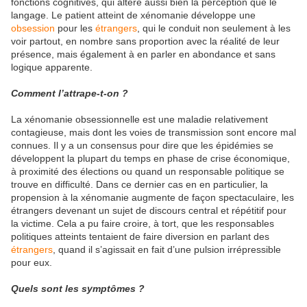
fonctions cognitives, qui altère aussi bien la perception que le
langage. Le patient atteint de xénomanie développe une
obsession
pour les
étrangers
, qui le conduit non seulement à les
voir partout, en nombre sans proportion avec la réalité de leur
présence, mais également à en parler en abondance et sans
logique apparente.
Comment l’attrape-t-on ?
La xénomanie obsessionnelle est une maladie relativement
contagieuse, mais dont les voies de transmission sont encore mal
connues. Il y a un consensus pour dire que les épidémies se
développent la plupart du temps en phase de crise économique,
à proximité des élections ou quand un responsable politique se
trouve en difficulté. Dans ce dernier cas en en particulier, la
propension à la xénomanie augmente de façon spectaculaire, les
étrangers devenant un sujet de discours central et répétitif pour
la victime. Cela a pu faire croire, à tort, que les responsables
politiques atteints tentaient de faire diversion en parlant des
étrangers
, quand il s’agissait en fait d’une pulsion irrépressible
pour eux.
Quels sont les symptômes ?