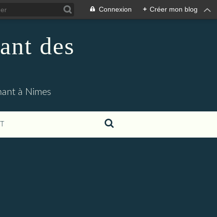
Connexion
+
Créer mon blog
ant des
enant à Nimes
T