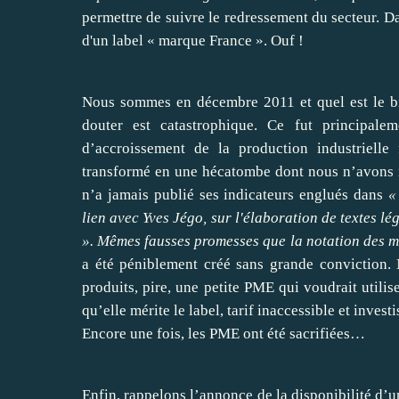
permettre de suivre le redressement du secteur. Da
d'un label « marque France ». Ouf !
Nous sommes en décembre 2011 et quel est le b
douter est catastrophique. Ce fut principal
d’accroissement de la production industrielle
transformé en une hécatombe dont nous n’avons m
n’a jamais publié ses indicateurs englués dans
«
lien avec Yves Jégo, sur l'élaboration de textes lég
».
Mêmes fausses promesses que la notation des m
a été péniblement créé sans grande conviction.
produits, pire, une petite PME qui voudrait utilis
qu’elle mérite le label, tarif inaccessible et inve
Encore une fois, les PME ont été sacrifiées…
Enfin, rappelons l’annonce de la disponibilité d’un