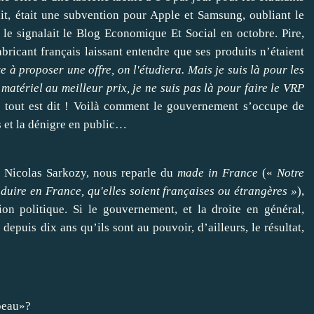
t, était une subvention pour Apple et Samsung, oubliant le
le signalait le Blog Economique Et Social
en octobre. Pire,
fabricant français laissant entendre que ses produits n’étaient
e à proposer une offre, on l'étudiera. Mais je suis là pour les
 matériel au meilleur prix
, je ne suis pas là pour faire le VRP
, tout est dit ! Voilà comment le gouvernement s’occupe de
s et la dénigre en public…
t Nicolas Sarkozy, nous reparle du
made in France
(«
Notre
oduire en France, qu'elles soient françaises ou étrangères »
),
on politique. Si le gouvernement, et la droite en général,
 depuis dix ans qu’ils sont au pouvoir, d’ailleurs, le résultat,