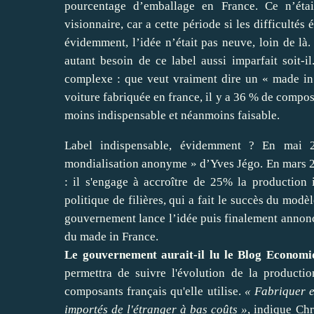
pourcentage d’emballage en France. Ce n’étai
visionnaire, car a cette période si les difficultés
évidemment, l’idée n’était pas neuve, loin de l
autant besoin de ce label aussi imparfait soit-
complexe : que veut vraiment dire un « made i
voiture fabriquée en france, il y a 36 % de compo
moins indispensable et néanmoins faisable.
Label indispensable, évidemment ? En mai 20
mondialisation anonyme
» d’Yves Jégo. En mars 
: il s'engage à
accroître de 25% la production i
politique de filières, qui a fait le succès du modè
gouvernement lance l’idée puis finalement annon
du made in France
.
Le gouvernement aurait-il lu le Blog Economi
permettra de suivre l'évolution de la productio
composants français qu'elle utilise.
« Fabriquer e
importés de l'étranger à bas coûts »
, indique Chr