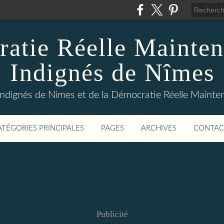
atie Réelle Mainten
Indignés de Nîmes
Indignés de Nimes et de la Démocratie Réelle Maint
ATÉGORIES PRINCIPALES
PAGES
ARCHIVES
CONTAC
Publicité