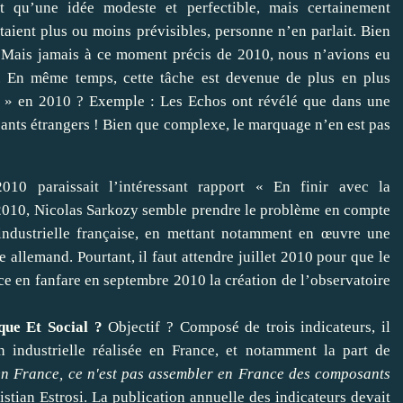
t qu’une idée modeste et perfectible, mais certainement
 étaient plus ou moins prévisibles, personne n’en parlait. Bien
à. Mais jamais à ce moment précis de 2010, nous n’avions eu
il. En même temps, cette tâche est devenue de plus en plus
n » en 2010 ? Exemple : Les Echos ont révélé que
dans une
sants étrangers
! Bien que complexe, le marquage n’en est pas
10 paraissait l’intéressant rapport «
En finir avec la
2010, Nicolas Sarkozy semble prendre le problème en compte
ndustrielle française
, en mettant notamment en œuvre une
le allemand. Pourtant, il faut attendre juillet 2010 pour que le
ce en fanfare en septembre 2010
la création de l’observatoire
que Et Social ?
Objectif ? Composé de trois indicateurs, il
n industrielle réalisée en France, et notamment la part de
n France, ce n'est pas assembler en France des composants
istian Estrosi. La publication annuelle des indicateurs devait