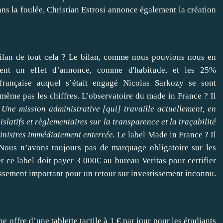
ns la foulée, Christian Estrosi annonce également la création
ilan de tout cela ? Le bilan, comme nous pouvions nous en
ement un effet d’annonce, comme d'habitude, et les 25%
 française auquel s’était engagé Nicolas Sarkozy se sont
ême pas les chiffres. L’observatoire du made in France ? Il
 Une mission administrative [qui] travaille actuellement, en
islatifs et règlementaires sur la transparence et la traçabilité
inistres immédiatement enterrée.
Le label Made in France ? Il
 Nous n’avons toujours pas de marquage obligatoire sur les
er ce label doit payer 3 000€ au bureau Veritas pour certifier
stissement important pour un retour sur investissement inconnu.
e offre d’une tablette tactile à 1 € par jour pour les étudiants