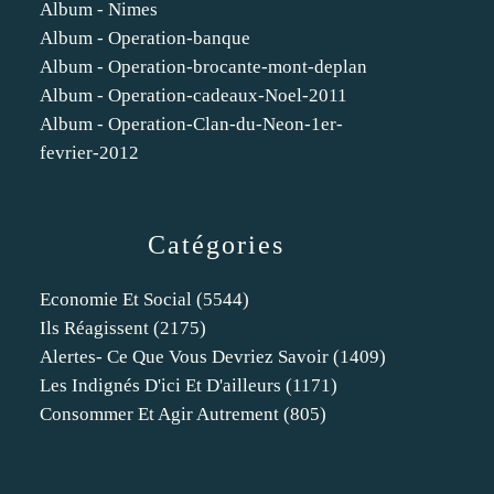
Album - Nimes
Album - Operation-banque
Album - Operation-brocante-mont-deplan
Album - Operation-cadeaux-Noel-2011
Album - Operation-Clan-du-Neon-1er-
fevrier-2012
Catégories
Economie Et Social
(5544)
Ils Réagissent
(2175)
Alertes- Ce Que Vous Devriez Savoir
(1409)
Les Indignés D'ici Et D'ailleurs
(1171)
Consommer Et Agir Autrement
(805)