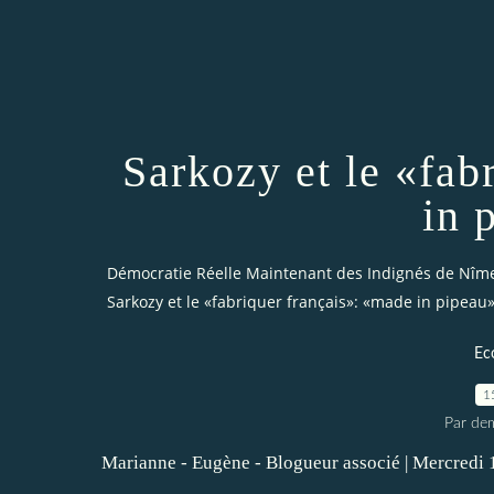
Sarkozy et le «fab
in 
Démocratie Réelle Maintenant des Indignés de Nîm
Sarkozy et le «fabriquer français»: «made in pipeau
Ec
1
Par dem
Marianne - Eugène - Blogueur associé | Mercredi