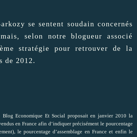
arkozy se sentent soudain concernés
ais, selon notre blogueur associé
ème stratégie pour retrouver de la
ns de 2012.
le Blog Economique Et Social
proposait en janvier 2010
la
vendus en France afin d’indiquer précisément le pourcentage
ement), le pourcentage d’assemblage en France et enfin le