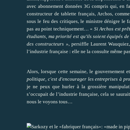
avec abonnement données 3G compris qui, en fai
constructeur de tablette français, Archos,
comme 
sous le feu des critiques, le ministre dénigre le 
pas au point techniquement… «
Si Archos est prêt
étudiants, ma priorité est qu'ils soient équipés de
des constructeurs »
, persiffle Laurent Wauquiez
l’industrie française : elle ne la consulte même pa
Alors, lorsque cette semaine, le gouvernement e
politique, c'est d'encourager les entreprises à pr
je ne peux que hurler à la grossière manipulati
s’occupait de l’industrie française, cela se saurait
nous le voyons tous…