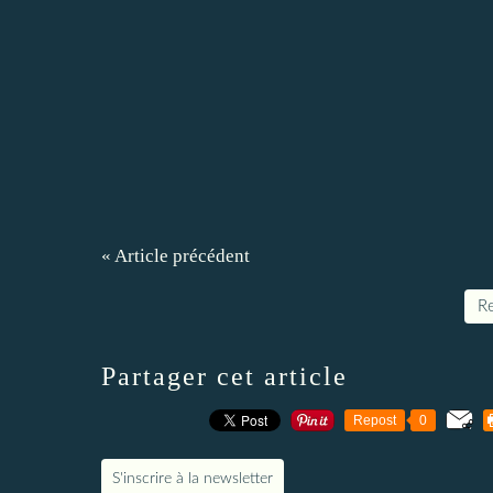
« Article précédent
Re
Partager cet article
Repost
0
S'inscrire à la newsletter