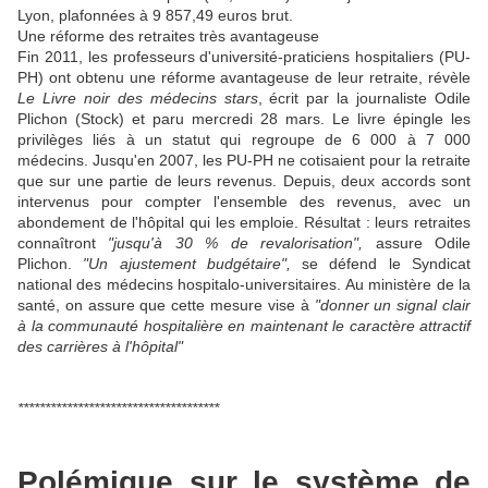
Lyon, plafonnées à 9 857,49 euros brut.
Une réforme des retraites très avantageuse
Fin 2011, les professeurs d'université-praticiens hospitaliers (PU-
PH) ont obtenu une réforme avantageuse de leur retraite, révèle
Le Livre noir des médecins stars
, écrit par la journaliste Odile
Plichon (Stock) et paru mercredi 28 mars. Le livre épingle les
privilèges liés à un statut qui regroupe de 6 000 à 7 000
médecins. Jusqu'en 2007, les PU-PH ne cotisaient pour la retraite
que sur une partie de leurs revenus. Depuis, deux accords sont
intervenus pour compter l'ensemble des revenus, avec un
abondement de l'hôpital qui les emploie. Résultat : leurs retraites
connaîtront
"jusqu'à 30 % de revalorisation",
assure Odile
Plichon.
"Un ajustement budgétaire",
se défend le Syndicat
national des médecins hospitalo-universitaires. Au ministère de la
santé, on assure que cette mesure vise à
"donner un signal clair
à la communauté hospitalière en maintenant le caractère attractif
des carrières à l'hôpital"
*************************************
Polémique sur le système de