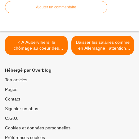
Ajouter un commentaire
< A Aubervilliers, le
Baisser les salaires comme
chômage au coeur des
en Allemagne : attention,
préoccupations et « voter
mirage ! >
ne changera rien »
Hébergé par Overblog
Top articles
Pages
Contact
Signaler un abus
C.G.U.
Cookies et données personnelles
Préférences cookies