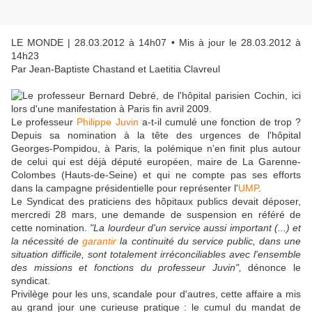
LE MONDE
| 28.03.2012 à 14h07 • Mis à jour le 28.03.2012 à
14h23
Par Jean-Baptiste Chastand et Laetitia Clavreul
Le professeur
Philippe Juvin
a-t-il cumulé une fonction de trop ?
Depuis sa nomination à la tête des urgences de l'hôpital
Georges-Pompidou, à Paris, la polémique n'en finit plus autour
de celui qui est déjà député européen, maire de La Garenne-
Colombes (Hauts-de-Seine) et qui ne compte pas ses efforts
dans la campagne présidentielle pour représenter l'
UMP
.
Le Syndicat des praticiens des hôpitaux publics devait déposer,
mercredi 28 mars, une demande de suspension en référé de
cette nomination.
"La lourdeur d'un service aussi important (...) et
la nécessité de
garantir
la continuité du service public, dans une
situation difficile, sont totalement irréconciliables avec l'ensemble
des missions et fonctions du professeur Juvin",
dénonce le
syndicat.
Privilège pour les uns, scandale pour d'autres, cette affaire a mis
au grand jour une curieuse pratique : le cumul du mandat de