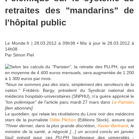
retraites des "mandarins" de
l'hôpital public
Le Monde.fr
| 28.03.2012 à 09h38 • Mis à jour le 28.03.2012 à
14h08
Par Simon Piel
"Nous ne sommes pas des stars, simplement des serviteurs de la
nation."
Frédéric Bargy, président du Syndicat national des
médecins hospitalo-universitaires (SNPHU), n'a guère apprécié le
"ton polémique"
de l'article paru mardi 27 mars dans
Le Parisien
[lien abonnés]
.
Le quotidien, qui relaie les révélations du
Livre noir des médecins
stars
de la journaliste
Odile Plichon
(Editions Stock), assure que
"l'hiver dernier, dans la plus grande discrétion,
Xavier Bertrand
, le
ministre de la santé, a négocié [...] un accord conclu en janvier
[qui] prévoit pour ces PU-PH
[professeur des universités -