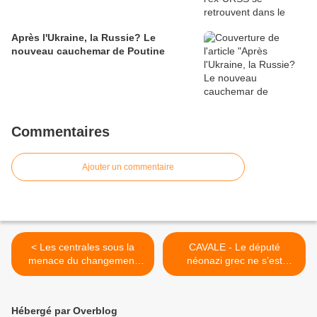
Après l'Ukraine, la Russie? Le
nouveau cauchemar de Poutine
Commentaires
Ajouter un commentaire
< Les centrales sous la
CAVALE - Le député
menace du changement
néonazi grec ne s’est
climatique
toujours pas rendu à la
police >
Hébergé par Overblog