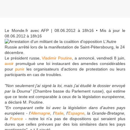
Le Monde.fr avec AFP
| 08.06.2012 à 18h16 • Mis à jour le
08.06.2012 à 18h16
Le président russe,
Vladimir Poutine
, a annoncé, vendredi 8 juin,
avoir
promulgué une loi instaurant des amendes considérables
pour
punir
les organisateurs d'actions de protestation ou leurs
participants en cas de troubles.
"Non seulement j'ai signé la loi, mais j'ai étudié le dossier envoyé
par la Douma"
(Chambre basse du Parlement russe), qui estime
que ce texte est comparable à ceux de la législation européenne,
a déclaré M. Poutine.
"En comparant cette loi avec la législation dans d'autres pays
européens - l'
Allemagne
, l'
Italie
, l'
Espagne
, la Grande-Bretagne,
la
France
- notre loi n'a pas de dispositions qui seraient plus
dures que celles prévues par des lois similaires dans les pays
mentionnés", a-t-il ajouté.