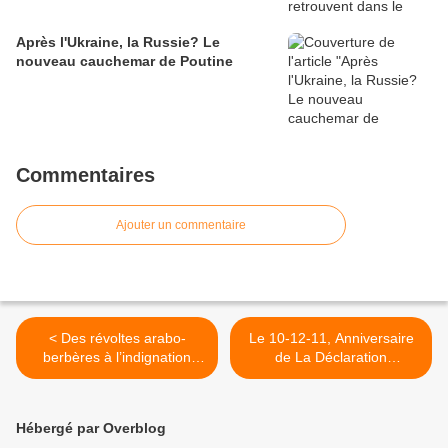
Après l'Ukraine, la Russie? Le
nouveau cauchemar de Poutine
Commentaires
Ajouter un commentaire
< Des révoltes arabo-
Le 10-12-11, Anniversaire
berbères à l’indignation
de La Déclaration
mondiale : un même
Universelle des droits de
combat
l’Humain… >
Hébergé par Overblog