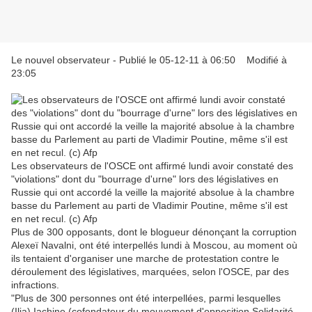
Le nouvel observateur - Publié le 05-12-11 à 06:50 Modifié à
23:05
Les observateurs de l'OSCE ont affirmé lundi avoir constaté des
"violations" dont du "bourrage d'urne" lors des législatives en
Russie qui ont accordé la veille la majorité absolue à la chambre
basse du Parlement au parti de Vladimir Poutine, même s'il est
en net recul. (c) Afp
Plus de 300 opposants, dont le blogueur dénonçant la corruption
Alexeï Navalni, ont été interpellés lundi à Moscou, au moment où
ils tentaient d'organiser une marche de protestation contre le
déroulement des législatives, marquées, selon l'OSCE, par des
infractions.
"Plus de 300 personnes ont été interpellées, parmi lesquelles
(Ilia) Iachine (cofondateur du mouvement d'opposition Solidarité,