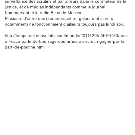
surveillance des scrutins et par ailleurs dans le collimateur de la
justice, et de médias indépendants comme le journal
Kommersant et la radio Echo de Moscou.
Plusieurs d'entre eux (kommersant.ru, golos.ru et slon.ru
notamment) ne fonctionnaient d'ailleurs toujours pas lundi soir.
http://tempsreel.nouvelobs.com/monde/20111205.AFP0733/russi
e-l-osce-parle-de-bourrage-des-urnes-au-scrutin-gagne-par-le-
parti-de-poutine.html