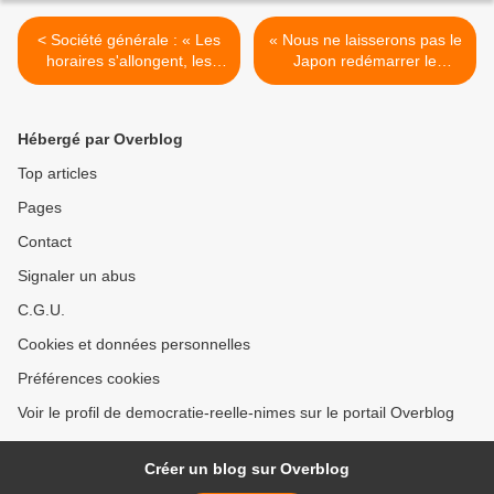
< Société générale : « Les
« Nous ne laisserons pas le
horaires s'allongent, les
Japon redémarrer le
bureaux se vident »
nucléaire ! » >
Hébergé par Overblog
Top articles
Pages
Contact
Signaler un abus
C.G.U.
Cookies et données personnelles
Préférences cookies
Voir le profil de democratie-reelle-nimes sur le portail Overblog
Créer un blog sur Overblog