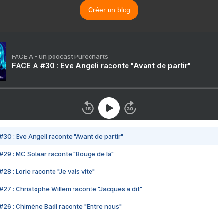
Créer un blog
FACE A - un podcast Purecharts
FACE A #30 : Eve Angeli raconte "Avant de partir"
#30 : Eve Angeli raconte "Avant de partir"
#29 : MC Solaar raconte "Bouge de là"
28 : Lorie raconte "Je vais vite"
#27 : Christophe Willem raconte "Jacques a dit"
#26 : Chimène Badi raconte "Entre nous"