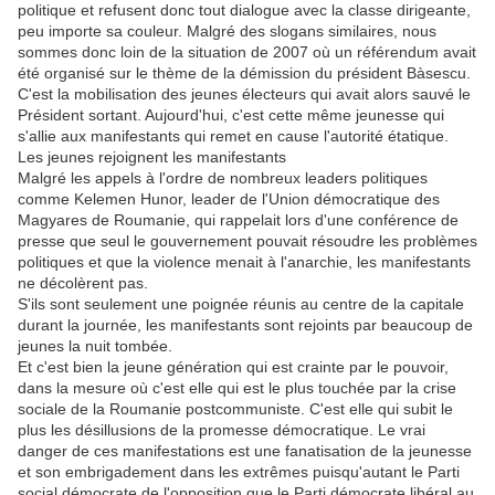
politique et refusent donc tout dialogue avec la classe dirigeante,
peu importe sa couleur. Malgré des slogans similaires, nous
sommes donc loin de la situation de 2007 où un référendum avait
été organisé sur le thème de la démission du président Bàsescu.
C'est la mobilisation des jeunes électeurs qui avait alors sauvé le
Président sortant. Aujourd'hui, c'est cette même jeunesse qui
s'allie aux manifestants qui remet en cause l'autorité étatique.
Les jeunes rejoignent les manifestants
Malgré les appels à l'ordre de nombreux leaders politiques
comme Kelemen Hunor, leader de l'Union démocratique des
Magyares de Roumanie, qui rappelait lors d'une conférence de
presse que seul le gouvernement pouvait résoudre les problèmes
politiques et que la violence menait à l'anarchie, les manifestants
ne décolèrent pas.
S'ils sont seulement une poignée réunis au centre de la capitale
durant la journée, les manifestants sont rejoints par beaucoup de
jeunes la nuit tombée.
Et c'est bien la jeune génération qui est crainte par le pouvoir,
dans la mesure où c'est elle qui est le plus touchée par la crise
sociale de la Roumanie postcommuniste. C'est elle qui subit le
plus les désillusions de la promesse démocratique. Le vrai
danger de ces manifestations est une fanatisation de la jeunesse
et son embrigadement dans les extrêmes puisqu'autant le Parti
social démocrate de l'opposition que le Parti démocrate libéral au