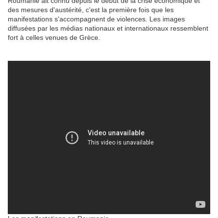
Roumanie ait connu depuis le début de la crise économique et
des mesures d'austérité, c'est la première fois que les
manifestations s'accompagnent de violences. Les images
diffusées par les médias nationaux et internationaux ressemblent
fort à celles venues de Grèce.