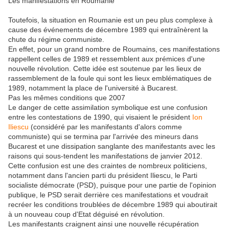
Les manifestations en Roumanie
Toutefois, la situation en Roumanie est un peu plus complexe à
cause des événements de décembre 1989 qui entraînèrent la
chute du régime communiste.
En effet, pour un grand nombre de Roumains, ces manifestations
rappellent celles de 1989 et ressemblent aux prémices d'une
nouvelle révolution. Cette idée est soutenue par les lieux de
rassemblement de la foule qui sont les lieux emblématiques de
1989, notamment la place de l'université à Bucarest.
Pas les mêmes conditions que 2007
Le danger de cette assimilation symbolique est une confusion
entre les contestations de 1990, qui visaient le président
Ion
Iliescu
(considéré par les manifestants d'alors comme
communiste) qui se termina par l'arrivée des mineurs dans
Bucarest et une dissipation sanglante des manifestants avec les
raisons qui sous-tendent les manifestations de janvier 2012.
Cette confusion est une des craintes de nombreux politiciens,
notamment dans l'ancien parti du président Iliescu, le Parti
socialiste démocrate (PSD), puisque pour une partie de l'opinion
publique, le PSD serait derrière ces manifestations et voudrait
recréer les conditions troublées de décembre 1989 qui aboutirait
à un nouveau coup d'Etat déguisé en révolution.
Les manifestants craignent ainsi une nouvelle récupération