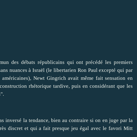
mmun des débats républicains qui ont précédé les premiers
ans nuances à Israël (le libertarien Ron Paul excepté qui par
s américaines),
Newt Gingrich avait même fait sensation en
construction rhétorique tardive
, puis en considérant que les
s"
.
pas inversé la tendance, bien au contraire si on en juge par la
ès discret et qui a fait presque jeu égal avec le favori Mitt