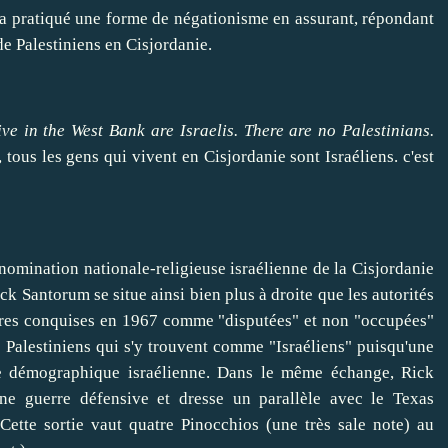
a pratiqué une forme de négationisme en assurant, répondant
 de Palestiniens en Cisjordanie
.
ve in the West Bank are Israelis. There are no Palestinians.
, tous les gens qui vivent en Cisjordanie sont Israéliens. c'est
nomination nationale-religieuse israélienne de la Cisjordanie
ick Santorum se situe ainsi bien plus à droite que les autorités
terres conquises en 1967 comme "disputées" et non "occupées"
s Palestiniens qui s'y trouvent comme "Israéliens" puisqu'une
nce démographique israélienne. Dans le même échange, Rick
une guerre défensive et dresse un parallèle avec le Texas
Cette sortie vaut quatre Pinocchios (une très sale note) au