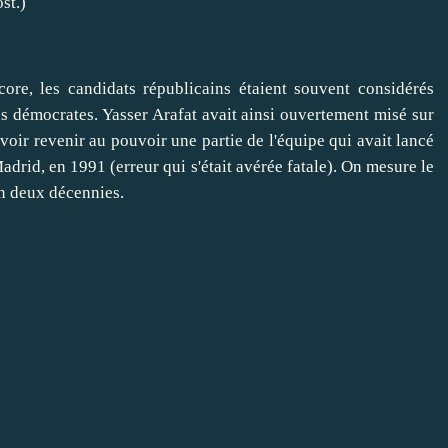
ost
.)
ore, les candidats républicains étaient souvent considérés
 démocrates. Yasser Arafat avait ainsi ouvertement misé sur
oir revenir au pouvoir une partie de l'équipe qui avait lancé
adrid, en 1991 (erreur qui s'était avérée fatale). On mesure le
en deux décennies.