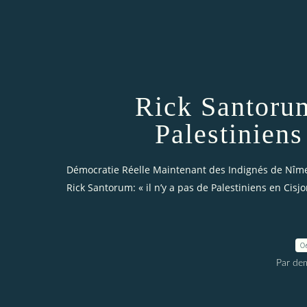
Rick Santorum
Palestiniens
Démocratie Réelle Maintenant des Indignés de Nîm
Rick Santorum: « il n’y a pas de Palestiniens en Cisj
0
Par dem