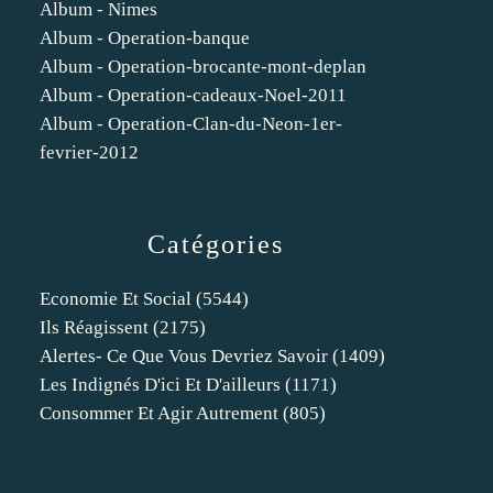
Album - Nimes
Album - Operation-banque
Album - Operation-brocante-mont-deplan
Album - Operation-cadeaux-Noel-2011
Album - Operation-Clan-du-Neon-1er-
fevrier-2012
Catégories
Economie Et Social
(5544)
Ils Réagissent
(2175)
Alertes- Ce Que Vous Devriez Savoir
(1409)
Les Indignés D'ici Et D'ailleurs
(1171)
Consommer Et Agir Autrement
(805)