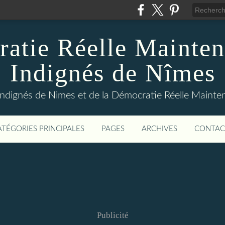
atie Réelle Mainten
Indignés de Nîmes
Indignés de Nimes et de la Démocratie Réelle Maint
ATÉGORIES PRINCIPALES
PAGES
ARCHIVES
CONTAC
Publicité