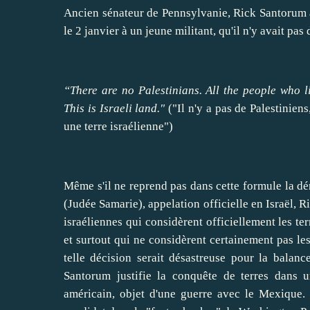
Ancien sénateur de Pennsylvanie,
Rick Santorum 
le 2 janvier à un jeune militant, qu'il n'y avait pas
“There are no Palestinians. All the people who li
This is Israeli land."
("Il n'y a pas de Palestiniens
une terre israélienne")
Même s'il ne reprend pas dans cette formule la dé
(Judée Samarie), appelation officielle en Israël, R
israéliennes qui considèrent officiellement les 
et surtout qui ne considèrent certainement pas le
telle décision serait désastreuse pour la bala
Santorum justifie la conquête de terres dans 
américain, objet d'une guerre avec le Mexique.