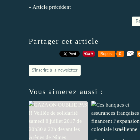
« Article précédent
Re
Partager cet article
Repost
0
S'inscrire à la newsletter
Vous aimerez aussi :