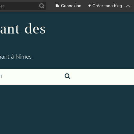
Connexion
+
Créer mon blog
ant des
enant à Nimes
T