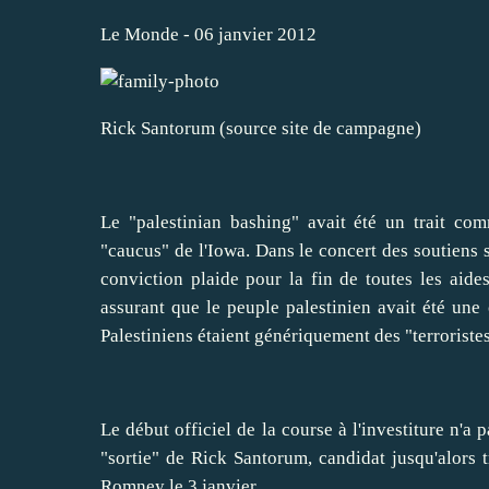
Le Monde - 06 janvier 2012
Rick Santorum (source site de campagne)
Le "palestinian bashing" avait été un trait co
"caucus" de l'Iowa. Dans le concert des soutiens s
conviction plaide pour la fin de toutes les aide
assurant que le peuple palestinien avait été une 
Palestiniens étaient génériquement des
"terroriste
Le début officiel de la course à l'investiture n'a 
"sortie" de Rick Santorum, candidat jusqu'alors tr
Romney le 3 janvier.