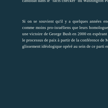
candidat dans le "facts checker" du Washington P
Si on se souvient qu'il y a quelques années enc
comme moins pro-israéliens que leurs homologues
une victoire de George Bush en 2000 en espérant v
le processus de paix à partir de la conférence de M
glissement idéologique opéré au sein de ce parti 