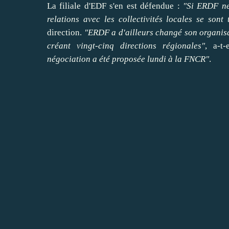
La filiale d'EDF s'en est défendue :
"Si ERDF ne 
relations avec les collectivités locales se son
direction.
"ERDF a d'ailleurs changé son organisat
créant vingt-cinq directions régionales"
, a-t
négociation a été proposée lundi à la FNCR"
.