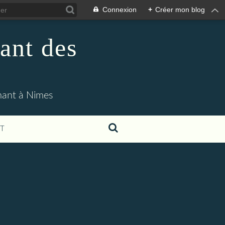
Connexion
+
Créer mon blog
ant des
enant à Nimes
T