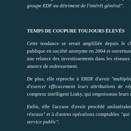
groupe EDF au détriment de l'intérêt général"
.
TEMPS DE COUPURE TOUJOURS ÉLEVÉS
Cette tendance se serait amplifiée depuis le c
publique en société anonyme en 2004 et ouverture
une relance des investissements dans les réseaux
amorce de redressement.
De plus, elle reproche à ERDF d'
avoir
"multipli
d'
exercer
efficacement leurs attributions de ré
compteur intelligent Linky, qui empoisonne leurs r
Enfin, elle l'accuse d'
avoir
procédé unilatéral
réseaux"
et à d'autres opérations comptables
"qui
service public"
.