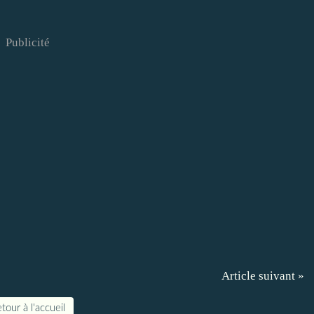
Publicité
Article suivant »
tour à l'accueil