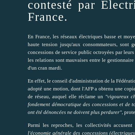
contesté par Electr
France.
En France, les réseaux électriques basse et moye
haute tension jusqu'aux consommateurs, sont g
concessions de service public octroyées par leurs p
les relations sont mauvaises entre le gestionnaire 
d'un cran mardi.
En effet, le conseil d'administration de la Fédéra
adopté une motion, dont l'AFP a obtenu une copi
de réseau, auquel elle réclame un
"vigoureux c
fondement démocratique des concessions et de tou
ont été dénoncées ne doivent plus perdurer"
, prot
Parmi les reproches, les collectivités accuse
l'économie générale des concessions (électriques