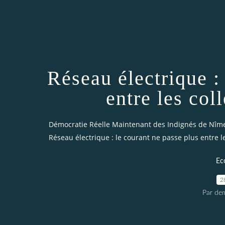
Réseau électrique :
entre les col
Démocratie Réelle Maintenant des Indignés de Nîm
Réseau électrique : le courant ne passe plus entre le
Ec
2
Par dem