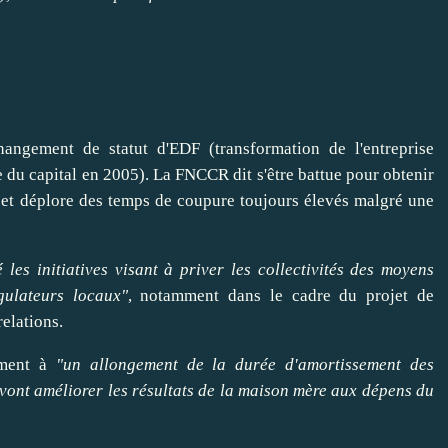
hangement de statut d'EDF (transformation de l'entreprise
 du capital en 2005). La FNCCR dit s'être battue pour
obtenir
 et déplore des temps de coupure toujours élevés malgré une
é les initiatives visant à
priver
les collectivités des moyens
gulateurs locaux"
, notamment dans le cadre du projet de
elations.
ement à
"un allongement de la durée d'amortissement des
 vont améliorer les résultats de la maison mère aux dépens du