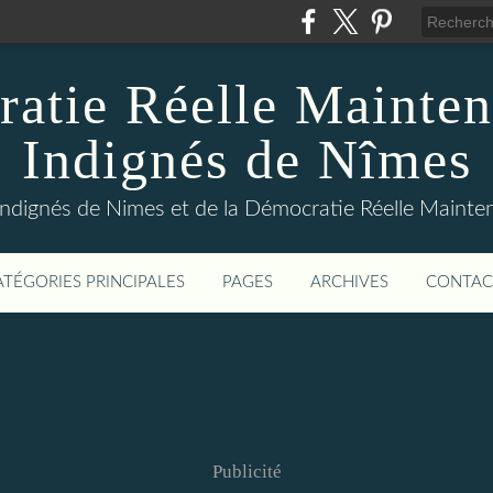
atie Réelle Mainten
Indignés de Nîmes
Indignés de Nimes et de la Démocratie Réelle Maint
ATÉGORIES PRINCIPALES
PAGES
ARCHIVES
CONTAC
Publicité