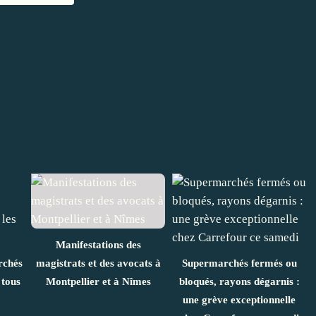
Manifestations des
rchés
magistrats et des avocats à
Supermarchés fermés ou
 tous
Montpellier et à Nîmes
bloqués, rayons dégarnis :
une grève exceptionnelle