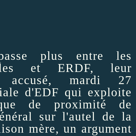
asse plus entre les
ocales et ERDF, leur
nt accusé, mardi 27
liale d'EDF qui exploite
ique de proximité de
énéral sur l'autel de la
maison mère, un argument