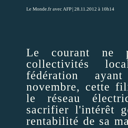
Le Monde.fr avec AFP
| 28.11.2012 à 10h14
Le courant ne p
collectivités l
fédération aya
novembre, cette fi
le réseau électr
sacrifier
l'intérêt g
rentabilité de sa 