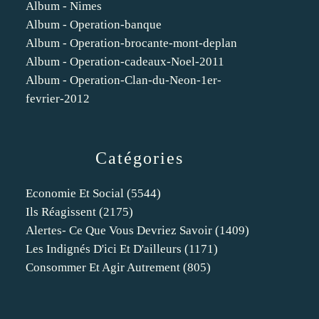
Album - Nimes
Album - Operation-banque
Album - Operation-brocante-mont-deplan
Album - Operation-cadeaux-Noel-2011
Album - Operation-Clan-du-Neon-1er-
fevrier-2012
Catégories
Economie Et Social
(5544)
Ils Réagissent
(2175)
Alertes- Ce Que Vous Devriez Savoir
(1409)
Les Indignés D'ici Et D'ailleurs
(1171)
Consommer Et Agir Autrement
(805)