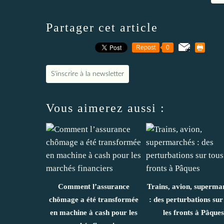
Partager cet article
Repost
0
S'inscrire à la newsletter
Vous aimerez aussi :
Comment l’assurance
Trains, avion, superma
chômage a été transformée
: des perturbations sur
en machine à cash pour les
les fronts à Pâques