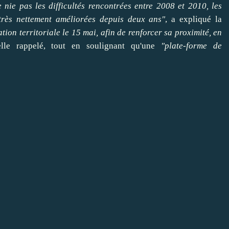
nie pas les difficultés rencontrées entre 2008 et 2010, les
t très nettement améliorées depuis deux ans"
, a expliqué la
ion territoriale le 15 mai, afin de
renforcer
sa proximité, en
-elle rappelé, tout en soulignant qu'une
"plate-forme de