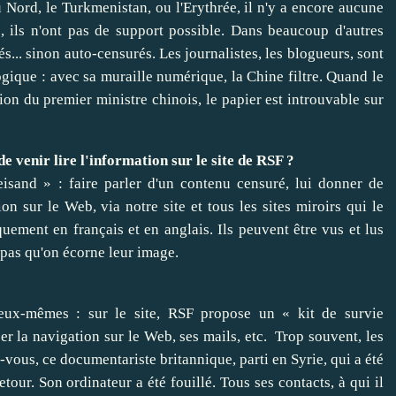
Nord, le Turkmenistan, ou l'Erythrée, il n'y a encore aucune
s, ils n'ont pas de support possible. Dans beaucoup d'autres
s... sinon auto-censurés. Les journalistes, les blogueurs, sont
ogique : avec sa muraille numérique, la Chine filtre. Quand le
on du premier ministre chinois, le papier est introuvable sur
de venir lire l'information sur le site de RSF ?
eisand » : faire parler d'un contenu censuré, lui donner de
n sur le Web, via notre site et tous les sites miroirs qui le
quement en français et en anglais. Ils peuvent être vus et lus
pas qu'on écorne leur image.
eux-mêmes : sur le site, RSF propose un « kit de survie
r la navigation sur le Web, ses mails, etc. Trop souvent, les
-vous, ce documentariste britannique, parti en Syrie, qui a été
etour. Son ordinateur a été fouillé. Tous ses contacts, à qui il