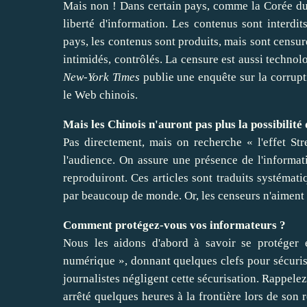
Mais non ! Dans certain pays, comme la Corée du 
liberté d'information. Les contenus sont interdit
pays, les contenus sont produits, mais sont censuré
intimidés, contrôlés. La censure est aussi technol
New-York Times
publie une enquête sur la corrupti
le Web chinois.
Mais les Chinois n'auront pas plus la possibilité 
Pas directement, mais on recherche « l'effet Str
l'audience. On assure une présence de l'informatio
reproduiront. Ces articles sont traduits systémati
par beaucoup de monde. Or, les censeurs n'aiment 
Comment protégez-vous vos informateurs ?
Nous les aidons d'abord à savoir se protéger 
numérique », donnant quelques clefs pour sécurise
journalistes négligent cette sécurisation. Rappelez
arrêté quelques heures à la frontière lors de son r