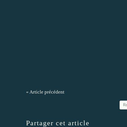
« Article précédent
Re
Partager cet article