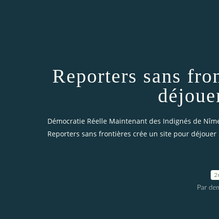
Reporters sans fron
déjoue
Démocratie Réelle Maintenant des Indignés de Nîm
Reporters sans frontières crée un site pour déjouer
2
Par dem