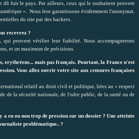
t dû fuir le pays. Par ailleurs, ceux qui le souhaitent peuvent
 numérique ». Nous leur garantissons évidemment l'anonymat.
tentielles du site par des hackers.
ous recevrez ?
 qui peuvent vérifier leur fiabilité. Nous accompagnerons
ions, et un maximum de précisions.
, erythréens... mais pas français. Pourtant, la France n'est
ession. Vous allez ouvrir votre site aux censures françaises
ernational relatif au droit civil et politique, liées au « respect
de de la sécurité nationale, de l'odre public, de la santé ou de
 y a eu ou non trop de pression sur un dossier ? Une atteinte
ournaliste problématique.. ?