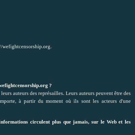
://wefightcensorship.org.
wefightcensorship.org
?
 leurs auteurs des représailles. Leurs auteurs peuvent être des
 importe, à partir du moment où ils sont les acteurs d'une
 informations circulent plus que jamais, sur le Web et les