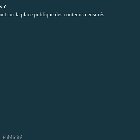
s ?
ui met sur la place publique des contenus censurés.
Publicité