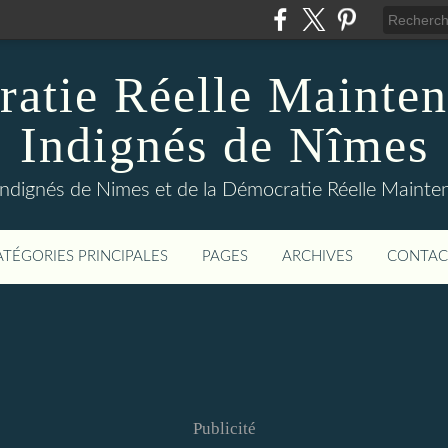
atie Réelle Mainten
Indignés de Nîmes
Indignés de Nimes et de la Démocratie Réelle Maint
ATÉGORIES PRINCIPALES
PAGES
ARCHIVES
CONTAC
Publicité