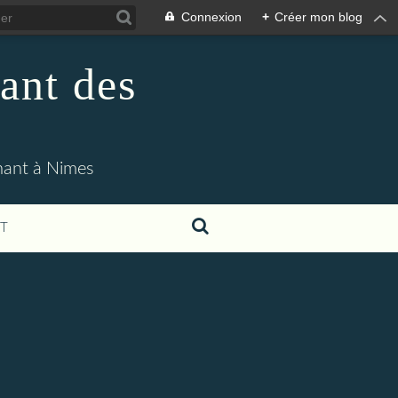
Connexion
+
Créer mon blog
ant des
enant à Nimes
T