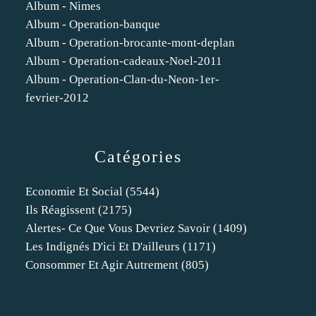
Album - Nimes
Album - Operation-banque
Album - Operation-brocante-mont-deplan
Album - Operation-cadeaux-Noel-2011
Album - Operation-Clan-du-Neon-1er-
fevrier-2012
Catégories
Economie Et Social
(5544)
Ils Réagissent
(2175)
Alertes- Ce Que Vous Devriez Savoir
(1409)
Les Indignés D'ici Et D'ailleurs
(1171)
Consommer Et Agir Autrement
(805)