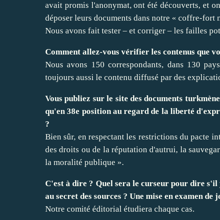
avait promis l'anonymat, ont été découverts, et on
déposer leurs documents dans notre « coffre-fort
Nous avons fait tester – et corriger – les failles po
Comment allez-vous vérifier les contenus que v
Nous avons 150 correspondants, dans 130 pays,
toujours aussi le contenu diffusé par des explicat
Vous publiez sur le site des documents turkmènes
qu'en 38e position au regard de la liberté d'expr
?
Bien sûr, en respectant les restrictions du pacte int
des droits ou de la réputation d'autrui, la sauvegar
la moralité publique ».
C'est à dire ? Quel sera le curseur pour dire s'il
au secret des sources ? Une mise en examen de j
Notre comité éditorial étudiera chaque cas.