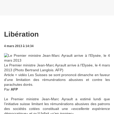
Libération
4 mars 2013 à 14:34
Le Premier ministre Jean-Marc Ayrault arrive à l'Elysée, le 4 mars
2013 (Photo Bertrand Langlois. AFP)
Article + vidéo
Les Suisses se sont prononcé dimanche en faveur
d'une limitation des rémunérations abusives et contre les
parachutes dorés.
Par
AFP
Le Premier ministre Jean-Marc Ayrault a estimé lundi que
l’initiative suisse limitant les rémunérations abusives des patrons
des sociétés cotées constituait une
«excellente expérience
démocratique»
et qu’il fallait
«s’en inspirer».