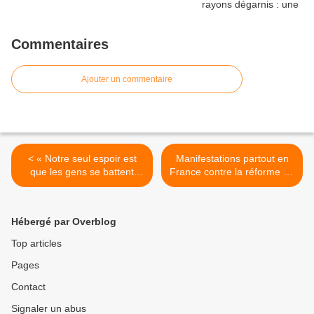
Commentaires
Ajouter un commentaire
< « Notre seul espoir est
Manifestations partout en
que les gens se battent
France contre la réforme du
aussi pour leurs droits
marché du travail >
ailleurs en Europe »
Hébergé par Overblog
Top articles
Pages
Contact
Signaler un abus