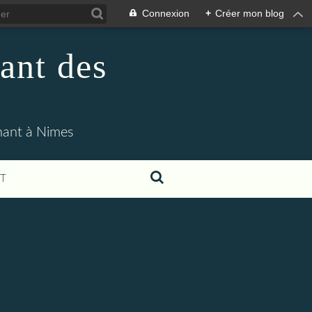
Connexion
+
Créer mon blog
ant des
enant à Nimes
T