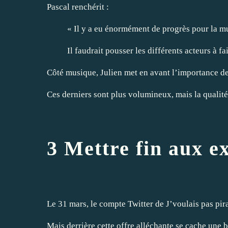
Pascal renchérit :
« Il y a eu énormément de progrès pour la mu
Il faudrait pousser les différents acteurs à f
Côté musique, Julien met en avant l’importance de 
Ces derniers sont plus volumineux, mais la qualité
3 Mettre fin aux ex
Le 31 mars,
le compte Twitter
de J’voulais pas pir
Mais derrière cette offre alléchante se cache une 