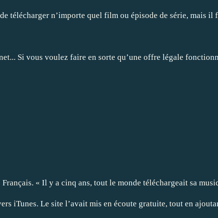
télécharger n’importe quel film ou épisode de série, mais il faut
net... Si vous voulez faire en sorte qu’une offre légale fonctionn
 Français. « Il y a cinq ans, tout le monde téléchargeait sa musi
ers iTunes. Le site l’avait mis en écoute gratuite, tout en ajout