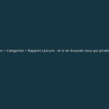
es
>
Categories
>
Rapport Lescure : et si on écoutait ceux qui pirate