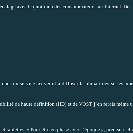
écalage avec le quotidien des consommateurs sur Internet. Des id
 
 cher un service arriverait à diffuser la plupart des séries am
ibilité de haute définition (HD) et de VOST, j’en ferais même u
 et tablettes. « Pour être en phase avec l’époque », précise-t-ell