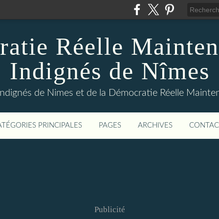
atie Réelle Mainten
Indignés de Nîmes
Indignés de Nimes et de la Démocratie Réelle Maint
ATÉGORIES PRINCIPALES
PAGES
ARCHIVES
CONTAC
Publicité