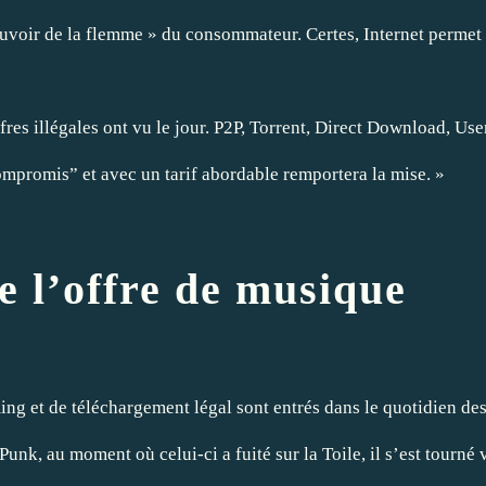
uvoir de la flemme » du consommateur. Certes, Internet permet de 
fres illégales ont vu le jour. P2P, Torrent, Direct Download, Use
ompromis” et avec un tarif abordable remportera la mise. »
 l’offre de musique
ing et de téléchargement légal sont entrés dans le quotidien des
unk, au moment où celui-ci a fuité sur la Toile, il s’est tourné v