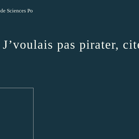
 de Sciences Po
J’voulais pas pirater, cit