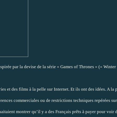
spirée par la devise de la série « Games of Thrones » (« Winter 
s et des films à la pelle sur Internet. Et ils ont des idées. A l
hérences commerciales ou de restrictions techniques repérées sur
aitaient montrer qu’il y a des Français prêts à payer pour voir de