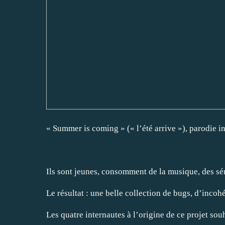
« Summer is coming » (« l’été arrive »), parodie in
Ils sont jeunes, consomment de la musique, des série
Le résultat : une belle collection de bugs, d’inco
Les quatre internautes à l’origine de ce projet souh