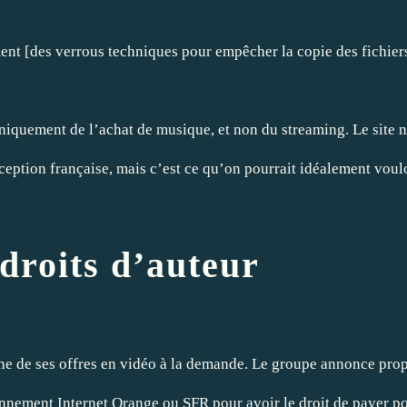
 [des verrous techniques pour empêcher la copie des fichiers, nd
 uniquement de l’achat de musique, et non du streaming. Le sit
ception française, mais c’est ce qu’on pourrait idéalement voulo
 droits d’auteur
une de ses offres en vidéo à la demande. Le groupe annonce prop
abonnement Internet Orange ou SFR pour avoir le droit de payer p