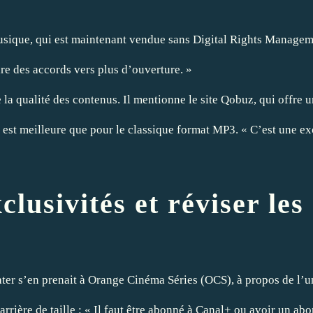
sique, qui est maintenant vendue sans Digital Rights Management
aire des accords vers plus d’ouverture. »
la qualité des contenus. Il mentionne le site
Qobuz
, qui offre
 est meilleure que pour le classique format MP3. « C’est une ex
clusivités et réviser les
ater s’en prenait à Orange Cinéma Séries (OCS), à propos de l’
barrière de taille : « Il faut être abonné à Canal+ ou avoir un 