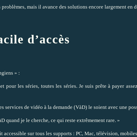
ns problèmes, mais il avance des solutions encore largement en d
1
acile d’accès
ngiens » :
pour les séries, toutes les séries. Je suis prête à payer assez
es services de vidéo à la demande (VàD) le soient avec une poss
àD quand je le cherche, ce qui reste extrêmement rare. »
oit accessible sur tous les supports : PC, Mac, télévision, mobiles