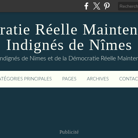
atie Réelle Mainten
Indignés de Nîmes
Indignés de Nimes et de la Démocratie Réelle Maint
ATÉGORIES PRINCIPALES
PAGES
ARCHIVES
CONTAC
Publicité