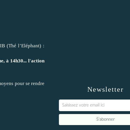
IB (Thé l’Eléphant) :
, à 14h30... l'action
 moyens pour se rendre
Newsletter