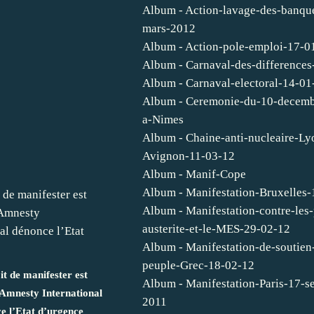
Album - Action-lavage-des-banqu
mars-2012
Album - Action-pole-emploi-17-0
Album - Carnaval-des-difference
Album - Carnaval-electoral-14-01
Album - Ceremonie-du-10-decemb
a-Nimes
Album - Chaine-anti-nucleaire-Ly
Avignon-11-03-12
Album - Manif-Cope
Album - Manifestation-Bruxelles-
Album - Manifestation-contre-les-
austerite-et-le-MES-29-02-12
Album - Manifestation-de-soutien
peuple-Grec-18-02-12
it de manifester est
Album - Manifestation-Paris-17-s
Amnesty International
2011
e l’Etat d’urgence