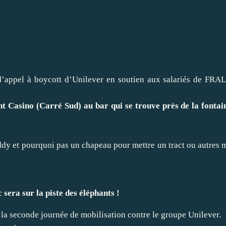
d’appel à boycott d’Unilever en soutien aux salariés de FRAL
Casino (Carré Sud) au bar qui se trouve près de la fontaine
addy et pourquoi pas un chapeau pour mettre un tract ou autres
sera sur la piste des éléphants !
t la seconde journée de mobilisation contre le groupe Unilever.