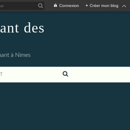
Connexion
+
Créer mon blog
ant des
enant à Nimes
T