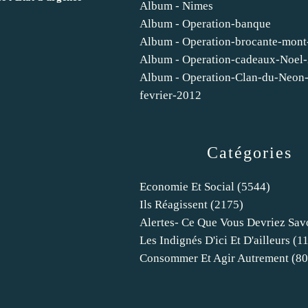
Album - Nimes
Album - Operation-banque
Album - Operation-brocante-mont
Album - Operation-cadeaux-Noel
Album - Operation-Clan-du-Neon-
fevrier-2012
Catégories
Economie Et Social
(5544)
Ils Réagissent
(2175)
Alertes- Ce Que Vous Devriez Sav
Les Indignés D'ici Et D'ailleurs
(11
Consommer Et Agir Autrement
(80