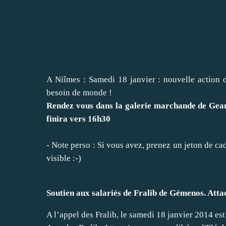
A Niîmes : Samedi 18 janvier : nouvelle action 
besoin de monde !
Rendez vous dans la galerie marchande de Geant 
finira vers 16h30
- Note perso : Si vous avez, prenez un jeton de c
visible :-)
Soutien aux salariés de Fralib de Gémenos. Attac 
A l’appel des Fralib, le samedi 18 janvier 2014 es