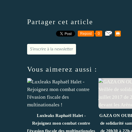
Partager cet article
Repost
0
S'inscrire à la newsletter
Vous aimerez aussi :
Luxleaks Raphaël Halet -
GAZA ON OUBLIE
Rejoignez mon combat contre
de solidarité sam
l'évasion fiscale des multinationales
de 20h30 à 22h 