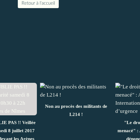
Retour à l'accueil
Non au procès des militants de
L214 !
 PAS !! Veillée
"Le dro
edi 8 juillet 2017
menacé" : 
devant les Arènes
dénonc