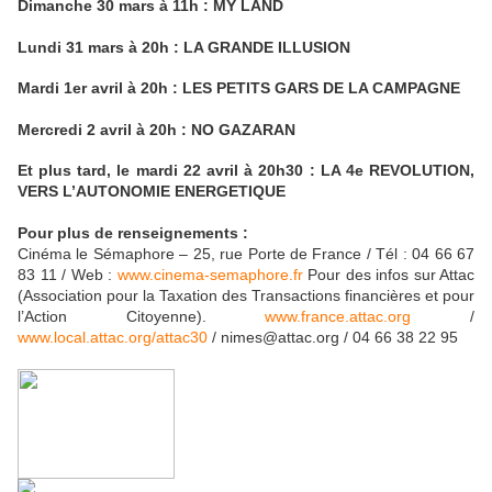
Dimanche 30 mars à 11h : MY LAND
Lundi 31 mars à 20h : LA GRANDE ILLUSION
Mardi 1er avril à 20h : LES PETITS GARS DE LA CAMPAGNE
Mercredi 2 avril à 20h : NO GAZARAN
Et plus tard, le mardi 22 avril à 20h30 : LA 4e REVOLUTION,
VERS L’AUTONOMIE ENERGETIQUE
Pour plus de renseignements :
Cinéma le Sémaphore – 25, rue Porte de France / Tél : 04 66 67
83 11 / Web :
www.cinema-semaphore.fr
Pour des infos sur Attac
(Association pour la Taxation des Transactions financières et pour
l’Action Citoyenne).
www.france.attac.org
/
www.local.attac.org/attac30
/ nimes@attac.org / 04 66 38 22 95