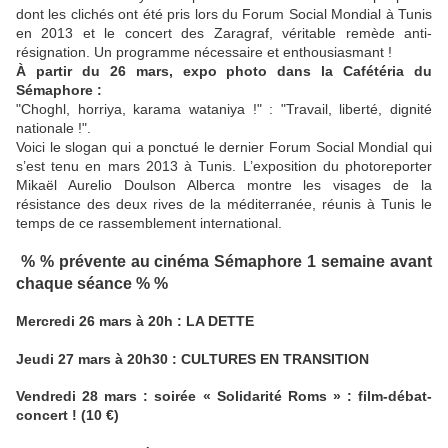
dont les clichés ont été pris lors du Forum Social Mondial à Tunis
en 2013 et le concert des Zaragraf, véritable remède anti-
résignation. Un programme nécessaire et enthousiasmant !
À partir du 26 mars, expo photo dans la Cafétéria du
Sémaphore :
"Choghl, horriya, karama wataniya !" : "Travail, liberté, dignité
nationale !".
Voici le slogan qui a ponctué le dernier Forum Social Mondial qui
s’est tenu en mars 2013 à Tunis. L’exposition du photoreporter
Mikaël Aurelio Doulson Alberca montre les visages de la
résistance des deux rives de la méditerranée, réunis à Tunis le
temps de ce rassemblement international.
% % prévente au cinéma Sémaphore 1 semaine avant
chaque séance % %
Mercredi 26 mars à 20h : LA DETTE
Jeudi 27 mars à 20h30 : CULTURES EN TRANSITION
Vendredi 28 mars : soirée « Solidarité Roms » : film-débat-
concert ! (10 €)