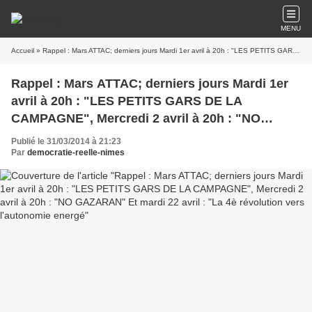
MENU
Accueil
» Rappel : Mars ATTAC; derniers jours Mardi 1er avril à 20h : "LES PETITS GARS DE LA CAMPAGNE", Mercredi 2 avril à 20h : "NO GAZARAN" Et mardi 22 avril : "La 4è révolution vers l'autonomie energé
Rappel : Mars ATTAC; derniers jours Mardi 1er
avril à 20h : "LES PETITS GARS DE LA
CAMPAGNE", Mercredi 2 avril à 20h : "NO
GAZARAN" Et mardi 22 avril : "La 4è révolution
Publié le 31/03/2014 à 21:23
vers l'autonomie energé
Par
democratie-reelle-nimes