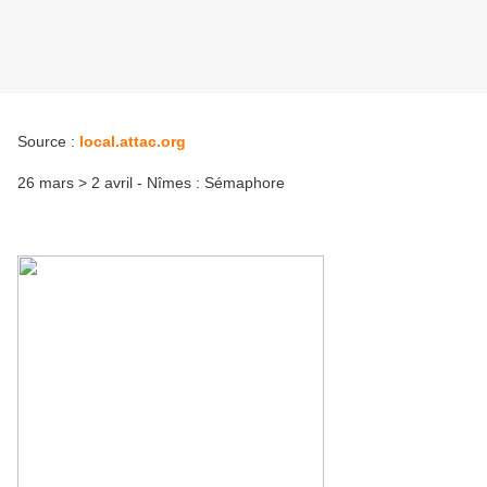
Source :
local.attac.org
26 mars > 2 avril - Nîmes : Sémaphore