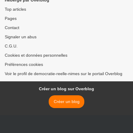
enterre des milliers de
déchets que les gens ont
Top articles
trié >
Pages
Contact
Signaler un abus
C.G.U.
Cookies et données personnelles
Préférences cookies
Voir le profil de democratie-reelle-nimes sur le portail Overblog
Créer un blog sur Overblog
Créer un blog