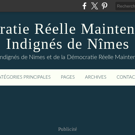
atie Réelle Mainten
Indignés de Nîmes
Indignés de Nimes et de la Démocratie Réelle Maint
ATÉGORIES PRINCIPALES
PAGES
ARCHIVES
CONTAC
Publicité