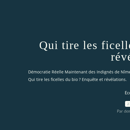
Qui tire les ficel
rév
Démocratie Réelle Maintenant des Indignés de Nîm
Qui tire les ficelles du bio ? Enquête et révélations.
Ec
2
Par dem