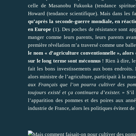
celle de Masanobu Fukuoka (tendance spirituel
Howard (tendance scientifique). Mais dans les fa
qu’après la seconde-guerre mondiale, en réactio
en Europe
(1). Des poches de résistance sont app
manger comme leurs parents, leurs parents avant
première révélation m’a traversé comme une bal
le nom « d’agriculture conventionnelle », alors qu
sur le long terme sont méconnus
! Rien à dire, l
fait les bons investissements aux bons endroits.
alors ministre de l’agriculture, participait à la ma
aux Français que l’on pourra cultiver des pom
toujours existé et ça continuera d’exister.
» S’il 
l’apparition des pommes et des poires aux année
industrie de France, alors les politiques évitent de