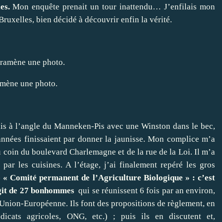
es.
Mon enquête prenait un tour inattendu… J’enfilais mon
Bruxelles, bien décidé à découvrir enfin la vérité.
amène une photo.
ndais à l’angle du Manneken-Pis avec une Winston dans le bec,
nnées finissaient par donner la jaunisse. Mon complice m’a
oin du boulevard Charlemagne et de la rue de la Loi. Il m’a
 par les cuisines. A l’étage, j’ai finalement repéré les gros
e « Comité permanent de l’Agriculture Biologique » : c’est
’agit de 27 bonhommes
qui se réunissent 6 fois par an environ,
’Union-Européenne. Ils font des propositions de règlement, en
dicats agricoles, ONG, etc.) ; puis ils en discutent et,