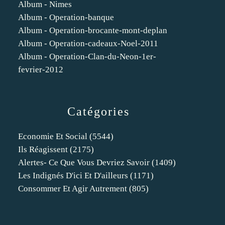
Album - Nimes
Album - Operation-banque
Album - Operation-brocante-mont-deplan
Album - Operation-cadeaux-Noel-2011
Album - Operation-Clan-du-Neon-1er-
fevrier-2012
Catégories
Economie Et Social
(5544)
Ils Réagissent
(2175)
Alertes- Ce Que Vous Devriez Savoir
(1409)
Les Indignés D'ici Et D'ailleurs
(1171)
Consommer Et Agir Autrement
(805)