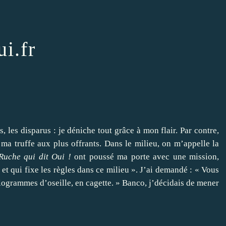
i.fr
es, les disparus : je déniche tout grâce à mon flair. Par contre,
 ma truffe aux plus offrants. Dans le milieu, on m’appelle la
Ruche qui dit Oui !
ont poussé ma porte avec une mission,
 et qui fixe les règles dans ce milieu ». J’ai demandé : « Vous
logrammes d’oseille, en cagette. » Banco, j’décidais de mener