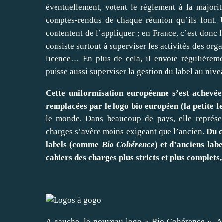
éventuellement, votent le règlement à la majorité
comptes-rendus de chaque réunion qu’ils font
.
contentent de l’appliquer ; en France, c’est donc 
consiste surtout à superviser les activités des organ
licence… En plus de cela, il envoie régulière
puisse aussi superviser la gestion du label au nive
Cette uniformisation européenne s’est achevée
remplacées par le logo bio européen (la petite fe
le monde. Dans beaucoup de pays, elle représe
charges s’avère moins exigeant que l’ancien.
Du c
labels (comme
Bio Cohérence
) et d’anciens la
cahiers des charges plus stricts et plus complet
A gauche, le nouveau logo « Bio Cohérence ». Au 