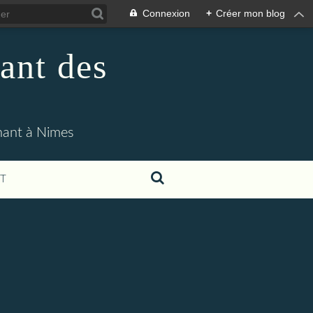
Connexion
+
Créer mon blog
ant des
enant à Nimes
T