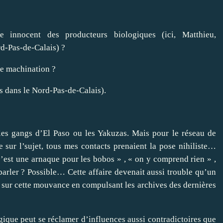
ne machination ?
es dans le Nord-Pas-de-Calais).
 les gangs d’El Paso ou les Yakuzas. Mais pour le réseau de
ue sur l’sujet, tous mes contacts prenaient la pose nihiliste…
« c’est une arnaque pour les bobos » , « on y comprend rien » ,
arler ? Possible… Cette affaire devenait aussi trouble qu’un
s sur cette mouvance en compulsant les archives des dernières
gique peut se réclamer d’influences aussi contradictoires que