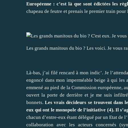
Européenne : c’est là que sont édictées les règl
chapeau de feutre et prenais le premier train pour 
Les grands manitous du bio ? Les voici. Je vous r
Là-bas, j’ai filé rencard à mon indic’. Je l’atte
engoncé dans mon imperméable beige à qui les a
emmené au pied de la Commission européenne, au c
ouvert la porte de derrière et je me suis infiltré
bonnets.
Les vrais décideurs se trouvent dans l
eux qui ont le monopole de l’initiative (4). Il s
chacun d’entre-eux étant délégué par un Etat de l
collaboration avec les acteurs concernés (syn