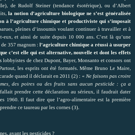
le), de Rudolf Steiner (tendance ésotérique), ou d’Albert
its,
la notion d’agriculture biologique ne s’est généralisée
n à l’agriculture chimique et productiviste qui s’imposait
arues, pleines d’insoumis voulant continuer à travailler et à
-eux, et ainsi de suite depuis 10 000 ans. C’est là qu’une
le de 357 magnum :
l’agriculture chimique a réussi à usurper
e c’est elle qui est alternative, nouvelle et dont les effets
es lobbyistes de chez Dupont, Bayer, Monsanto et consors ont
 Partout, les esprits ont été formatés. Même Bruno Le Maire,
scarade quand il déclarait en 2011 (2) : «
Ne faisons pas croire
mes, des poires ou des fruits sans aucun pesticide : ça a
fallait prendre cette déclaration au sérieux, il faudrait dater
s 1960. Il faut dire que l’agro-alimentaire est la première
 prendre ce taureau par les cornes (3).