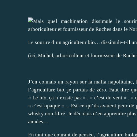
Le sourire d’un agriculteur bio… dissimule-t-il u
(ici, Michel, arboriculteur et fournisseur de Ruch
J’en connais un rayon sur la mafia napolitaine,
l’agriculture bio, je partais de zéro. Faut dire q
« Le bio, ça n’existe pas » , « c’est du vent » , 
« c’est opaque »… Est-ce-qu’ils avaient peur de p
whisky non filtré. Je décidais d’en apprendre plu
années…
En tant que courant de pensée, l’agriculture biolo