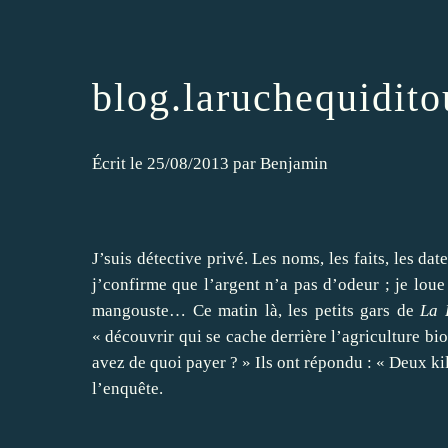
blog.laruchequiditou
Écrit le
25/08/2013
par
Benjamin
J’suis détective privé. Les noms, les faits, les dat
j’confirme que l’argent n’a pas d’odeur ; je loue
mangouste… Ce matin là, les petits gars de
La 
« découvrir qui se cache derrière l’agriculture bio
avez de quoi payer ? » Ils ont répondu : « Deux ki
l’enquête.