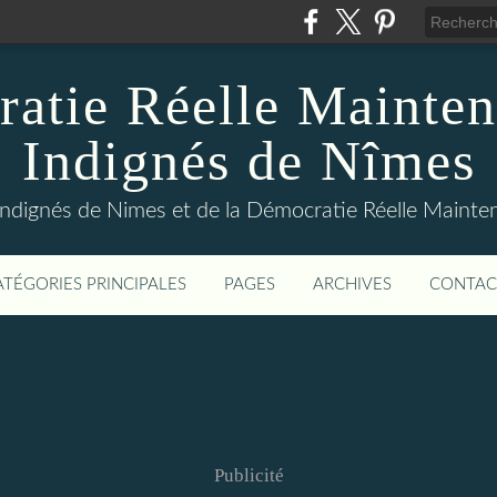
atie Réelle Mainten
Indignés de Nîmes
Indignés de Nimes et de la Démocratie Réelle Maint
ATÉGORIES PRINCIPALES
PAGES
ARCHIVES
CONTAC
Publicité