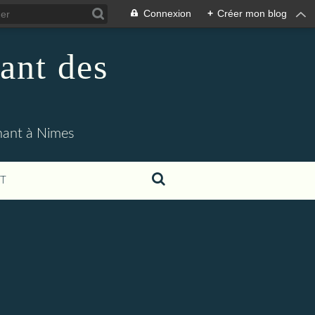
Connexion
+
Créer mon blog
ant des
enant à Nimes
T