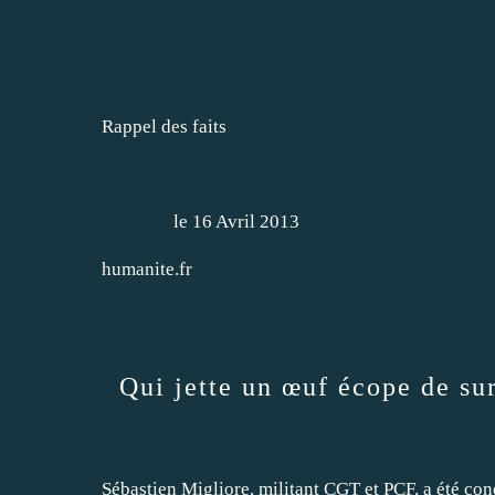
Rappel des faits
le
16 Avril 2013
humanite.fr
Qui jette un œuf écope de sur
Sébastien Migliore, militant CGT et PCF, a été co