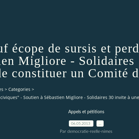
f écope de sursis et perd
en Migliore - Solidaires 
 de constituer un Comité 
es
>
Categories
>
 civiques" - Soutien à Sébastien Migliore - Solidaires 30 invite à u
Appels et pétitions
06.05.2013
…
Par democratie-reelle-nimes