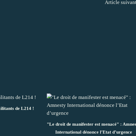
Article suivan
litants de L214 !
"Le droit de manifester est menacé" : Amne
International dénonce l’Etat d’urgence