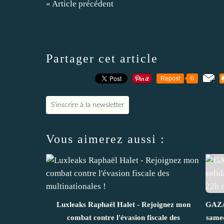
« Article précédent
Partager cet article
Repost
0
S'inscrire à la newsletter
Vous aimerez aussi :
Luxleaks Raphaël Halet - Rejoignez mon
GAZA 
combat contre l'évasion fiscale des
samed