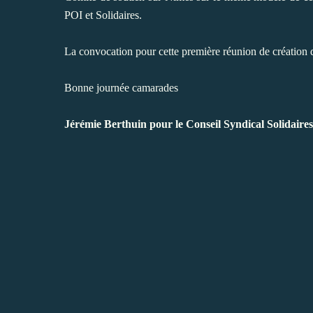
POI et Solidaires
.
La convocation pour cette première réunion de création 
Bonne
jou
rnée camarades
Jérémie Berthuin pour le Conseil Syndical Solidaires