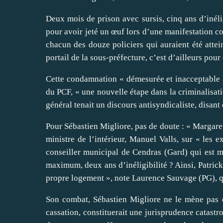
Deux mois de prison avec sursis, cinq ans d’inél
pour avoir jeté un œuf lors d’une manifestation co
chacun des douze policiers qui auraient été attein
portail de la sous-préfecture, c’est d’ailleurs pour
Cette condamnation « démesurée et inacceptable »
du PCF, « une nouvelle étape dans la criminalisatio
général tenait un discours antisyndicaliste, disant 
Pour Sébastien Migliore, pas de doute : « Margaret
ministre de l’intérieur, Manuel Valls, sur « les 
conseiller municipal de Cendras (Gard) qui est 
maximum, deux ans d’inéligibilité ? Ainsi, Patric
propre logement », note Laurence Sauvage (PG), 
Son combat, Sébastien Migliore ne le mène pas e
cassation, constituerait une jurisprudence catastro