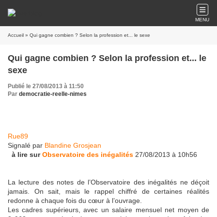
MENU
Accueil
» Qui gagne combien ? Selon la profession et... le sexe
Qui gagne combien ? Selon la profession et... le
sexe
Publié le 27/08/2013 à 11:50
Par
democratie-reelle-nimes
Rue89
Signalé par
Blandine Grosjean
à lire sur
Observatoire des inégalités
27/08/2013 à 10h56
La lecture des notes de l’Observatoire des inégalités ne déçoit
jamais. On sait, mais le rappel chiffré de certaines réalités
redonne à chaque fois du cœur à l’ouvrage.
Les cadres supérieurs, avec un salaire mensuel net moyen de