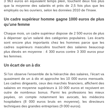
3 963 euros en équivalent temps plein, touchent deux fois plus
que la moyenne des salariés et près de 2,5 fois plus que les
employés ou les ouvriers, selon les données 2010 de l’Insee.
Un cadre supérieur homme gagne 1000 euros de plus
qu’une femme
Chaque mois, un cadre supérieur dispose de 2 500 euros de plus
à dépenser qu’un salarié des catégories populaires. Les écarts
sont encore plus importants chez les hommes parce que les
cadres supérieurs masculins touchent des salaires beaucoup
plus élevés en moyenne : 4 300 euros contre 3 300 euros pour
les femmes.
Un écart de un à dix
Si l’on observe l’ensemble de la hiérarchie des salaires, l’écart va
quasiment de un à dix et approche les 10 000 euros mensuels.
Les cadres dirigeants, ceux des marchés financiers, affichent des
salaires en moyenne supérieurs à 10 000 euros et reçoivent en
outre de nombreux bonus. Parmi les professions les mieux
payées, on compte notamment les avocats, les médecins
hospitaliers (8 000 euros bruts en moyenne), les directeurs
techniques des grandes entreprises (9 000 euros).