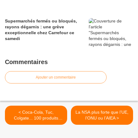
Supermarchés fermés ou bloqués,
rayons dégarnis : une grève
exceptionnelle chez Carrefour ce
samedi
Commentaires
Ajouter un commentaire
< Coca-Cola, Tuc,
La NSA plus forte que l’UE,
Colgate... 100 produits
l’ONU ou l’AIEA >
quotidiens et toxiques