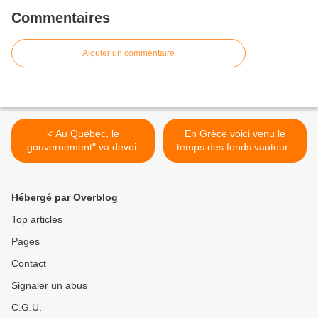
Commentaires
Ajouter un commentaire
< Au Québec, le
En Grèce voici venu le
gouvernement" va devoir
temps des fonds vautours
une fois de plus reculer"
(CATDM) >
Hébergé par Overblog
Top articles
Pages
Contact
Signaler un abus
C.G.U.