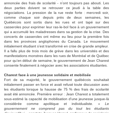
annoncée des frais de scolarité - n’ont toujours pas abouti. Les
deux parties doivent se retrouver ce jeudi à la table des
négociations. La pression de la rue reste forte : mercredi soir,
comme chaque soir depuis près de deux semaines, les
Québécois sont sortis dans les rues et ont tapé sur des
casseroles pour exprimer leur ras-le-bol face à un gouvernement
qui a accumulé les maladresses dans sa gestion de la crise. Des
concerts de casseroles ont même eu lieu pour la première fois
dans les provinces anglophones du Canada. Le mouvement
initialement étudiant s’est transformé en crise de grande ampleur.
Il a fallu plus de trois mois de grève dans les universités et des
manifestations monstres dans les rues de Montréal et de Québec
pour qu’en début de semaine, le gouvernement de Jean Charest
consente finalement à négocier avec les associations étudiantes.
Charest face à une jeunesse solidaire et mobilisée
Fort de sa majorité, le gouvernement québécois souhaitait
initialement passer en force et avait refusé toute discussion avec
les étudiants lorsque la hausse de 75 % des frais de scolarité
avait été annoncée. Première erreur : Jean Charest a totalement
sous-estimé la capacité de mobilisation d'une jeunesse jusque-là
considérée comme apolitique et individualiste. «
Le
gouvernement ne comprend pas du tout les étudiants