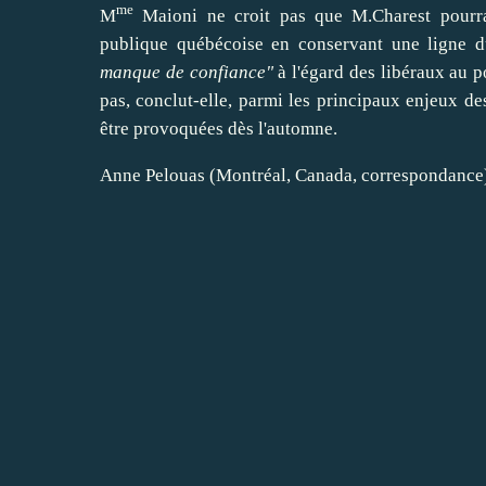
me
M
Maioni ne croit pas que M.Charest pourr
publique québécoise en conservant une ligne du
manque de confiance"
à l'égard des libéraux au
p
pas, conclut-elle, parmi les principaux enjeux de
être provoquées dès l'automne.
Anne Pelouas (Montréal, Canada, correspondance