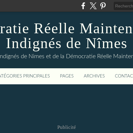
atie Réelle Mainten
Indignés de Nîmes
Indignés de Nimes et de la Démocratie Réelle Maint
ATÉGORIES PRINCIPALES
PAGES
ARCHIVES
CONTAC
Publicité