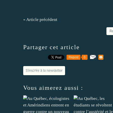
« Article précédent
Re
Partager cet article
Repost
0
S'inscrire à la newsletter
Vous aimerez aussi :