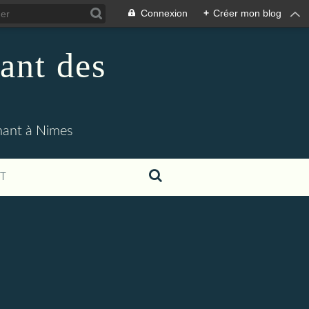
Connexion
+
Créer mon blog
ant des
enant à Nimes
T