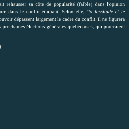
ait
rehausser
sa côte de popularité (faible) dans l'opinion
re dans le conflit étudiant. Selon elle,
"la lassitude et le
ouvoir
dépassent largement le cadre du conflit. Il ne figurera
s prochaines élections générales québécoises, qui pourraient
)