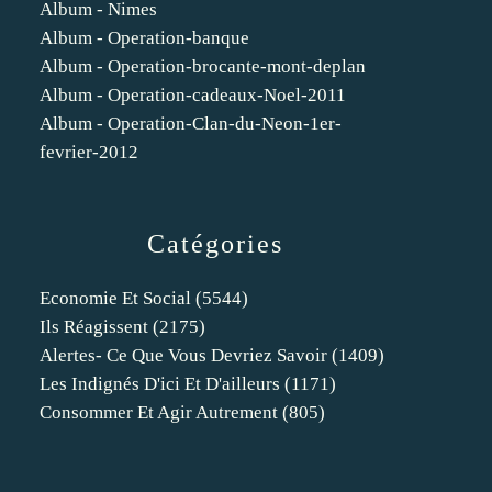
Album - Nimes
Album - Operation-banque
Album - Operation-brocante-mont-deplan
Album - Operation-cadeaux-Noel-2011
Album - Operation-Clan-du-Neon-1er-
fevrier-2012
Catégories
Economie Et Social
(5544)
Ils Réagissent
(2175)
Alertes- Ce Que Vous Devriez Savoir
(1409)
Les Indignés D'ici Et D'ailleurs
(1171)
Consommer Et Agir Autrement
(805)