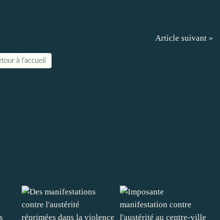
Article suivant »
tour à l'accueil