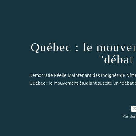
Québec : le mouvem
"débat
Démocratie Réelle Maintenant des Indignés de Nîm
Québec : le mouvement étudiant suscite un "débat d
2
Par dem