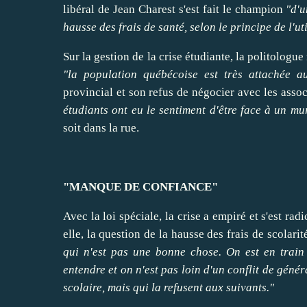
libéral de
Jean Charest
s'est fait le champion
"d'u
hausse des frais de santé, selon le principe de l'u
Sur la gestion de la crise étudiante, la politolog
"la population québécoise est très attachée 
provincial et son refus de négocier avec les assoc
étudiants ont eu le sentiment d'être face à un mu
soit dans la rue.
"MANQUE DE CONFIANCE"
Avec la loi spéciale, la crise a empiré et s'est rad
elle, la question de la hausse des frais de scolarit
qui n'est pas une bonne chose. On est en trai
entendre
et on n'est pas loin d'un conflit de génér
scolaire, mais qui la refusent aux suivants."