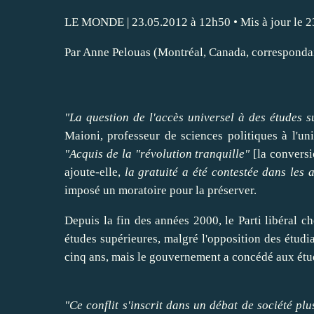
LE MONDE
| 23.05.2012 à 12h50 • Mis à jour le 
Par Anne Pelouas (Montréal, Canada, corresponda
"La question de l'accès universel à des études 
Maioni
, professeur de
sciences
politiques à l'un
"Acquis de la "révolution tranquille"
[la conversi
ajoute-elle,
la gratuité a été contestée dans les
imposé un moratoire pour la préserver.
Depuis la fin des années 2000, le Parti libéral c
études supérieures, malgré l'opposition des étudi
cinq ans, mais le gouvernement a concédé aux étudi
"Ce conflit s'inscrit dans un débat de société plu