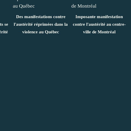
Des manifestations contre
Imposante manifestation
ts se
l'austérité réprimées dans la
contre l'austérité au centre-
érité
violence au Québec
ville de Montréal