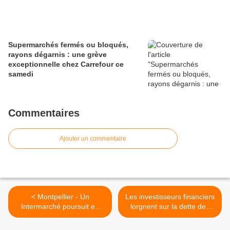
Supermarchés fermés ou bloqués,
rayons dégarnis : une grève
exceptionnelle chez Carrefour ce
samedi
Commentaires
Ajouter un commentaire
< Montpellier - Un
Les investisseurs financiers
Intermarché poursuit en
lorgnent sur la dette des
justice trois personnes qui
pays d’Afrique >
ont récupéré des aliments