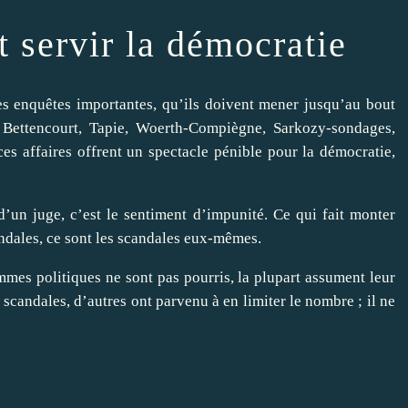
t servir la démocratie
es enquêtes importantes, qu’ils doivent mener jusqu’au bout
 Bettencourt, Tapie, Woerth-Compiègne, Sarkozy-sondages,
es affaires offrent un spectacle pénible pour la démocratie,
 d’un juge, c’est le sentiment d’impunité. Ce qui fait monter
candales, ce sont les scandales eux-mêmes.
ommes politiques ne sont pas pourris, la plupart assument leur
 scandales, d’autres ont parvenu à en limiter le nombre ; il ne