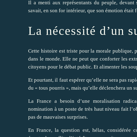
Il a menti aux représentants du peuple, devant 
savait, en son for intérieur, que son émotion était f
La nécessité d’un s
Cette histoire est triste pour la morale publique,
dans le monde. Elle ne peut que conforter les ext
citoyens pour le débat public. Et alimenter les so
Et pourtant, il faut espérer qu’elle ne sera pas rap
du « tous pourris », mais qu’elle déclenchera un s
La France a besoin d’une moralisation radica
nomination à un poste de très haut niveau fait l’o
pas de mauvaises surprises.
En France, la question est, hélas, considérée