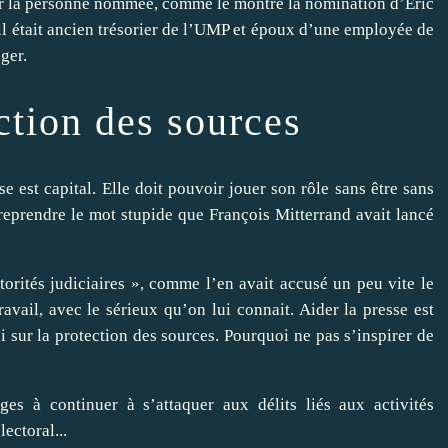
rer la personne nommée, comme le montre la nomination d’Eric
l était ancien trésorier de l’UMP et époux d’une employée de
ger.
ction des sources
sse est capital. Elle doit pouvoir jouer son rôle sans être sans
eprendre le mot stupide que François Mitterrand avait lancé
torités judiciaires », comme l’en avait accusé un peu vite le
avail, avec le sérieux qu’on lui connait. Aider la presse est
i sur la protection des sources. Pourquoi ne pas s’inspirer de
ges à continuer à s’attaquer aux délits liés aux activités
lectoral...