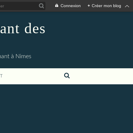
Connexion
+
Créer mon blog
ant des
enant à Nimes
T