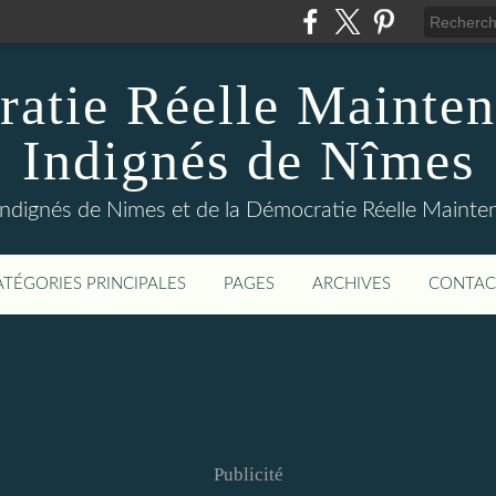
atie Réelle Mainten
Indignés de Nîmes
Indignés de Nimes et de la Démocratie Réelle Maint
ATÉGORIES PRINCIPALES
PAGES
ARCHIVES
CONTAC
Publicité