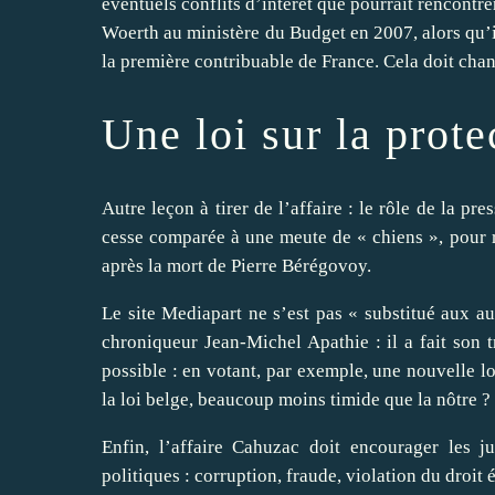
éventuels conflits d’intérêt que pourrait rencont
Woerth au ministère du Budget en 2007, alors qu’i
la première contribuable de France. Cela doit chan
Une loi sur la prote
Autre leçon à tirer de l’affaire : le rôle de la pre
cesse comparée à une meute de « chiens », pour r
après la mort de Pierre Bérégovoy.
Le site Mediapart ne s’est pas « substitué aux au
chroniqueur Jean-Michel Apathie : il a fait son tr
possible : en votant, par exemple, une nouvelle lo
la loi belge, beaucoup moins timide que la nôtre ?
Enfin, l’affaire Cahuzac doit encourager les ju
politiques : corruption, fraude, violation du droit é