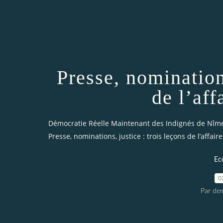
Presse, nominations
de l’af
Démocratie Réelle Maintenant des Indignés de Nîm
Presse, nominations, justice : trois leçons de l’affai
Ec
0
Par dem