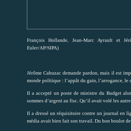
François Hollande, Jean-Marc Ayrault et Jé
Euler/AP/SIPA)
Jérôme Cahuzac demande pardon, mais il est impar
monde politique : l’appât du gain, l’arrogance, le
Il a accepté un poste de ministre du Budget alors 
sommes d’argent au fisc. Qu’il avait volé les autre
Il a dressé un réquisitoire contre un journal en li
média avait bien fait son travail. Du bon boulot de