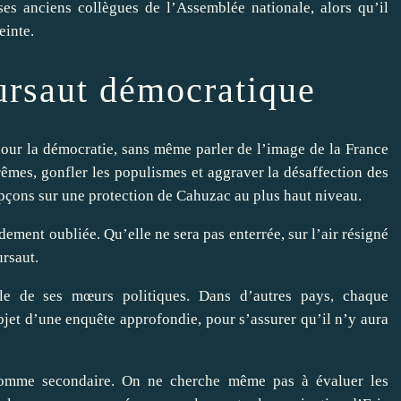
ses anciens collègues de l’Assemblée nationale, alors qu’il
einte.
ursaut démocratique
 pour la démocratie, sans même parler de l’image de la France
rêmes, gonfler les populismes et aggraver la désaffection des
upçons sur une protection de Cahuzac au plus haut niveau.
idement oubliée. Qu’elle ne sera pas enterrée, sur l’air résigné
ursaut.
le de ses mœurs politiques. Dans d’autres pays, chaque
bjet d’une enquête approfondie, pour s’assurer qu’il n’y aura
 comme secondaire. On ne cherche même pas à évaluer les