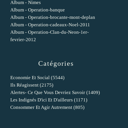
Album - Nimes
Album - Operation-banque
Album - Operation-brocante-mont-deplan
Album - Operation-cadeaux-Noel-2011
Album - Operation-Clan-du-Neon-1er-
fevrier-2012
Catégories
Economie Et Social
(5544)
Ils Réagissent
(2175)
Alertes- Ce Que Vous Devriez Savoir
(1409)
Les Indignés D'ici Et D'ailleurs
(1171)
Consommer Et Agir Autrement
(805)