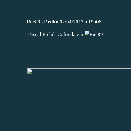
Rue89 -
L’édito
02/04/2013 à 19h06
Pascal Riché
|
Cofondateur