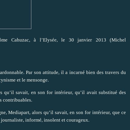
rôme Cahuzac, à l’Elysée, le 30 janvier 2013 (Michel
donnable. Par son attitude, il a incarné bien des travers du
 cynisme et le mensonge.
qu’il savait, en son for intérieur, qu’il avait substitué des
s contribuables.
gne, Mediapart, alors qu’il savait, en son for intérieur, que ce
 journaliste, informé, insolent et courageux.