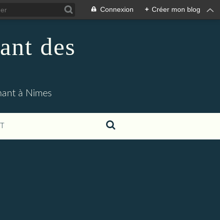
Connexion
+
Créer mon blog
ant des
enant à Nimes
T