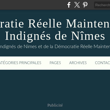
atie Réelle Mainten
Indignés de Nîmes
Indignés de Nimes et de la Démocratie Réelle Maint
ATÉGORIES PRINCIPALES
PAGES
ARCHIVES
CONTAC
Publicité