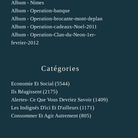
Album - Nimes
Album - Operation-banque
Album - Operation-brocante-mont-deplan
Album - Operation-cadeaux-Noel-2011
Album - Operation-Clan-du-Neon-1er-
fevrier-2012
Catégories
Economie Et Social
(5544)
Ils Réagissent
(2175)
Alertes- Ce Que Vous Devriez Savoir
(1409)
Les Indignés D'ici Et D'ailleurs
(1171)
Consommer Et Agir Autrement
(805)