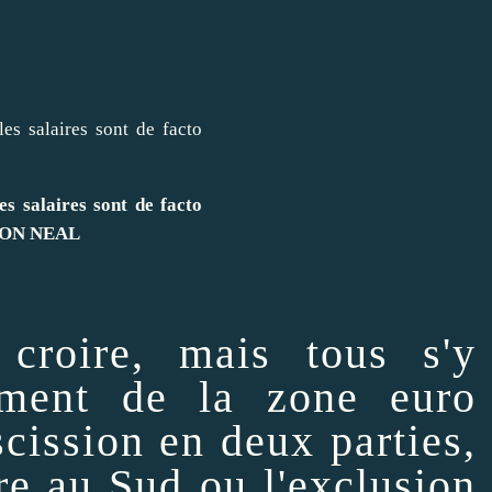
es salaires sont de facto
EON NEAL
y
croire
, mais tous s'y
tement de la zone euro
scission en deux parties,
tre au Sud ou l'exclusion