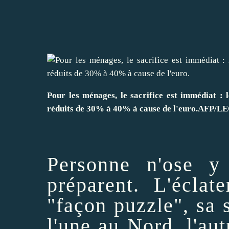
Pour les ménages, le sacrifice est immédiat : l
réduits de 30% à 40% à cause de l'euro.
AFP/L
Personne n'ose 
préparent. L'écla
"façon puzzle", sa 
l'une au Nord, l'au