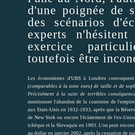
d'une poignée de s
des scénarios d'éc
experts n'hésiten
exercice particul
toutefois
être
incon
Les économistes d'UBS à Londres convoquent a
(comparables à la zone euro) de taille et de soph
Précisément à la suite de terribles conséquence
mentionner
l'abandon de la couronne de l'empire
aux Etats-Unis en 1932-1933, après que la Réser
de New York ou encore l'éclatement de l'ex-Union
tchèque et la Slovaquie en 1993. L'on peut encor
au dollar en janvier 2002, après la cessation de p