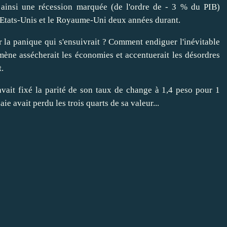
it ainsi une récession marquée (de l'ordre de - 3 % du PIB)
s Etats-Unis et le Royaume-Uni deux années durant.
r
la panique qui s'ensuivrait ? Comment
endiguer
l'inévitable
mène assécherait les économies et accentuerait les désordres
.
avait fixé la parité de son taux de change à 1,4 peso pour 1
ie avait perdu les trois quarts de sa valeur...