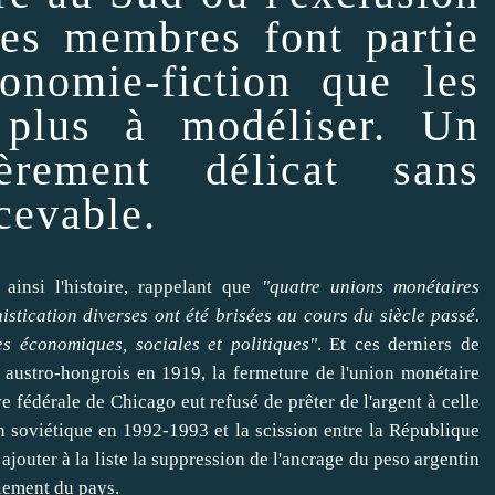
es membres font partie
onomie-fiction que les
t plus à modéliser. Un
ièrement délicat sans
cevable.
insi l'histoire, rappelant que
"quatre unions monétaires
istication diverses ont été brisées au cours du siècle passé.
s économiques, sociales et politiques"
. Et ces derniers de
 austro-hongrois en 1919, la fermeture de l'union monétaire
ve fédérale de Chicago eut refusé de
prêter
de l'argent à celle
 soviétique en 1992-1993 et la scission entre la République
e
ajouter
à la liste la suppression de l'ancrage du peso argentin
aiement du pays.