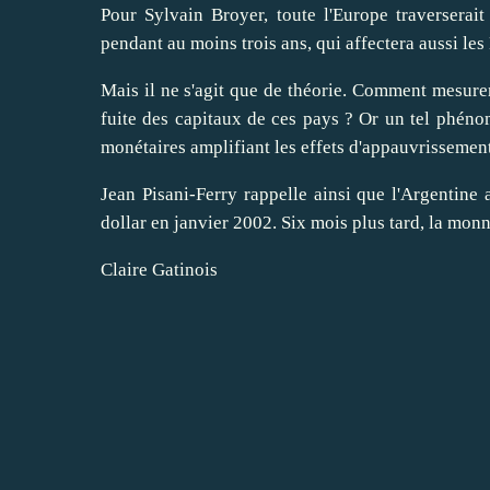
Pour Sylvain
Broyer
, toute l'Europe traversera
pendant au moins trois ans, qui affectera aussi le
Mais il ne s'agit que de théorie. Comment
mesure
fuite des capitaux de ces pays ? Or un tel phéno
monétaires amplifiant les effets d'appauvrissement
Jean Pisani-Ferry rappelle ainsi que l'Argentine 
dollar en janvier 2002. Six mois plus tard, la monna
Claire Gatinois