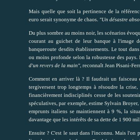
Mais quelle que soit la pertinence de la référen
euro serait synonyme de chaos.
"Un désastre abso
Du plus sombre au moins noir, les scénarios évoque
courant au guichet de leur banque à l'image 
banqueroute desdits établissements. Le tout dans
ou moins profonde selon la robustesse des pays. 
d'un revers de la main"
, reconnaît
Jean Pisani-Fer
Comment en
arriver
là ? Il faudrait un faisceau 
tergiversent trop longtemps à
résoudre
la crise,
financièrement indisciplinés cesse de les
souteni
spéculatives, par exemple, estime Sylvain
Broyer
,
emprunts italiens se maintiennent à 9 %, la situa
davantage que les intérêts de sa dette de 1 900 mil
Ensuite ? C'est le saut dans l'inconnu. Mais l'on 