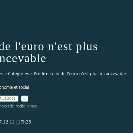
de l'euro n'est plus
ncevable
es
>
Categories
>
Prédire la fin de l'euro n'est plus inconcevable
onomie et social
7.12.2011
…
ocratie-reelle-nimes
7.12.11 | 17h25