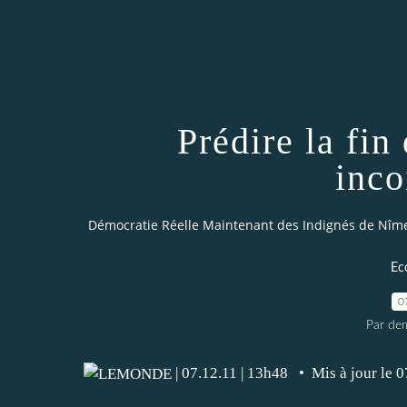
Prédire la fin 
inco
Démocratie Réelle Maintenant des Indignés de Nîm
Ec
0
Par dem
| 07.12.11 | 13h48 • Mis à jour le 0