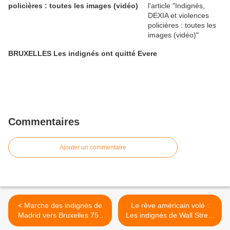
policières : toutes les images (vidéo)
BRUXELLES Les indignés ont quitté Evere
Commentaires
Ajouter un commentaire
< Marche des indignés de
Le rêve américain volé :
Madrid vers Bruxelles 75è
Les indignés de Wall Street
étape
>