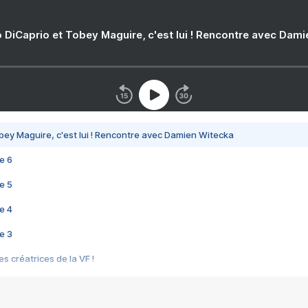
 DiCaprio et Tobey Maguire, c'est lui ! Rencontre avec Dam
bey Maguire, c'est lui ! Rencontre avec Damien Witecka
e 6
e 5
e 4
e 3
s créatrices de la VF !
e 2