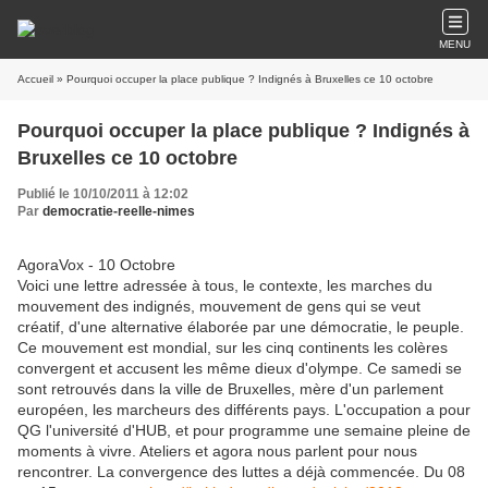
MENU
Accueil
» Pourquoi occuper la place publique ? Indignés à Bruxelles ce 10 octobre
Pourquoi occuper la place publique ? Indignés à
Bruxelles ce 10 octobre
Publié le 10/10/2011 à 12:02
Par
democratie-reelle-nimes
AgoraVox - 10 Octobre
Voici une lettre adressée à tous, le contexte, les marches du
mouvement des
indignés
, mouvement de gens qui se veut
créatif, d'une alternative élaborée par une démocratie, le peuple.
Ce mouvement est mondial, sur les cinq continents les colères
convergent et accusent les même dieux d'olympe. Ce samedi se
sont retrouvés dans la ville de
Bruxelles
, mère d'un parlement
européen, les marcheurs des différents pays. L'occupation a pour
QG l'université d'HUB, et pour programme une semaine pleine de
moments à vivre. Ateliers et agora nous parlent pour nous
rencontrer. La convergence des luttes a déjà commencée. Du 08