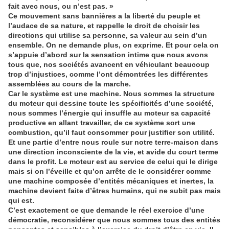
fait avec nous, ou n’est pas. »
Ce mouvement sans bannières a la liberté du peuple et
l’audace de sa nature, et rappelle le droit de choisir les
directions qui utilise sa personne, sa valeur au sein d’un
ensemble. On ne demande plus, on exprime. Et pour cela on
s’appuie d’abord sur la sensation intime que nous avons
tous que, nos sociétés avancent en véhiculant beaucoup
trop d’injustices, comme l’ont démontrées les différentes
assemblées au cours de la marche.
Car le système est une machine. Nous sommes la structure
du moteur qui dessine toute les spécificités d’une société,
nous sommes l’énergie qui insuffle au moteur sa capacité
productive en allant travailler, de ce système sort une
combustion, qu’il faut consommer pour justifier son utilité.
Et une partie d’entre nous roule sur notre terre-maison dans
une direction inconsciente de la vie, et avide du court terme
dans le profit. Le moteur est au service de celui qui le dirige
mais si on l’éveille et qu’on arrête de le considérer comme
une machine composée d’entités mécaniques et inertes, la
machine devient faite d’êtres humains, qui ne subit pas mais
qui est.
C’est exactement ce que demande le réel exercice d’une
démocratie, reconsidérer que nous sommes tous des entités