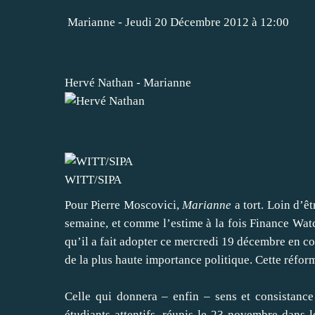
Marianne
- Jeudi 20 Décembre 2012 à 12:00
Hervé Nathan - Marianne
WITT/SIPA
Pour Pierre Moscovici,
Marianne
a tort. Loin d’êt
semaine
, et comme l’estime à la fois Finance Wat
qu’il a fait adopter ce mercredi 19 décembre en co
de la plus haute importance politique. Cette réfor
Celle qui donnera – enfin – sens et consistanc
étudiants attentifs, réunis le 23 novembre dans 