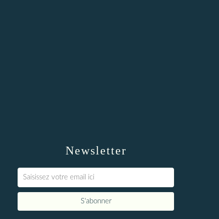
Newsletter