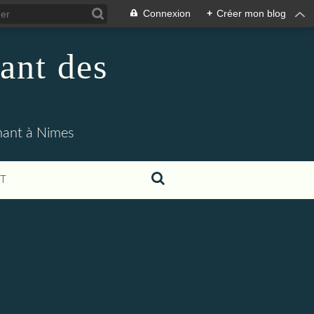
Connexion
+
Créer mon blog
ant des
enant à Nimes
T