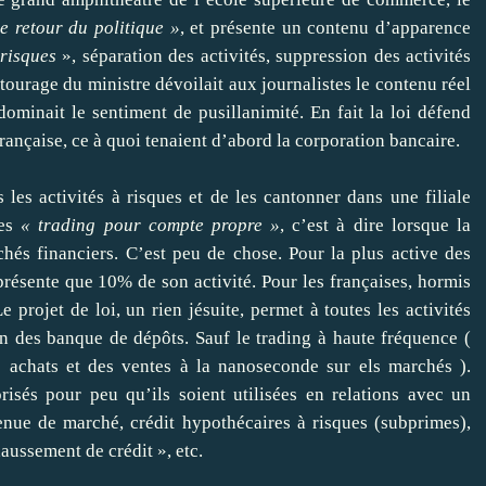
le retour du politique »
, et présente un contenu d’apparence
 risques
», séparation des activités, suppression des activités
ntourage du ministre dévoilait aux journalistes le contenu réel
dominait le sentiment de pusillanimité. En fait la loi défend
française, ce à quoi tenaient d’abord la corporation bancaire.
 les activités à risques et de les cantonner dans une filiale
les
« trading pour compte propre »
, c’est à dire lorsque la
hés financiers. C’est peu de chose. Pour la plus active des
résente que 10% de son activité. Pour les françaises, hormis
 projet de loi, un rien jésuite, permet à toutes les activités
 des banque de dépôts. Sauf le trading à haute fréquence (
s achats et des ventes à la nanoseconde sur els marchés ).
risés pour peu qu’ils soient utilisées en relations avec un
tenue de marché, crédit hypothécaires à risques (subprimes),
haussement de crédit », etc.