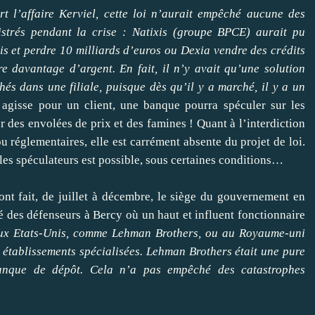
rt l’affaire Kerviel, cette loi n’aurait empêché aucune des
istrés pendant la crise : Natixis (groupe BPCE) aurait pu
is et perdre 10 milliards d’euros ou Dexia vendre des crédits
re davantage d’argent. En fait, il n’y avait qu’une solution
hés dans une filiale, puisque dès qu’il y a marché, il y a un
agisse pour un client, une banque pourra spéculer sur les
r des envolées de prix et des famines ! Quant à l’interdiction
ou réglementaires, elle est carrément absente du projet de loi.
les spéculateurs est possible, sous certaines conditions…
ont fait, de juillet à décembre, le siège du gouvernement en
é des défenseurs à Bercy où un haut et influent fonctionnaire
e aux Etats-Unis, comme Lehman Brothers, ou au Royaume-uni
établissements spécialisées. Lehman Brothers était une pure
anque de dépôt. Cela n’a pas empêché des catastrophes