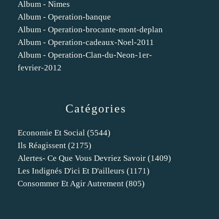
Album - Nimes
Album - Operation-banque
Album - Operation-brocante-mont-deplan
Album - Operation-cadeaux-Noel-2011
Album - Operation-Clan-du-Neon-1er-
fevrier-2012
Catégories
Economie Et Social
(5544)
Ils Réagissent
(2175)
Alertes- Ce Que Vous Devriez Savoir
(1409)
Les Indignés D'ici Et D'ailleurs
(1171)
Consommer Et Agir Autrement
(805)