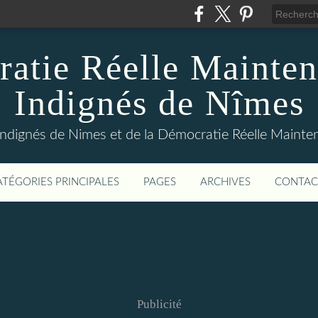
atie Réelle Mainten
Indignés de Nîmes
Indignés de Nimes et de la Démocratie Réelle Maint
ATÉGORIES PRINCIPALES
PAGES
ARCHIVES
CONTAC
Publicité