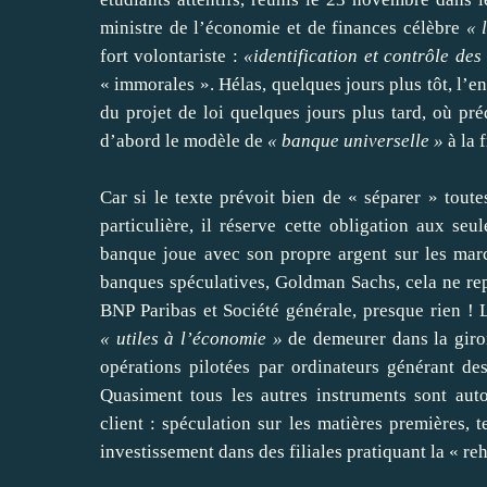
ministre de l’économie et de finances célèbre
« 
fort volontariste :
«identification et contrôle des
« immorales ». Hélas, quelques jours plus tôt, l’e
du projet de loi quelques jours plus tard, où pré
d’abord le modèle de
« banque universelle »
à la 
Car si le texte prévoit bien de « séparer » toutes
particulière, il réserve cette obligation aux seu
banque joue avec son propre argent sur les marc
banques spéculatives, Goldman Sachs, cela ne rep
BNP Paribas et Société générale, presque rien ! Le
« utiles à l’économie »
de demeurer dans la giron
opérations pilotées par ordinateurs générant de
Quasiment tous les autres instruments sont auto
client : spéculation sur les matières premières, 
investissement dans des filiales pratiquant la « re