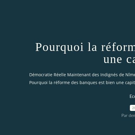
Pourquoi la réfor
une c
Démocratie Réelle Maintenant des Indignés de Nîm
Pourquoi la réforme des banques est bien une capit
Ec
2
Par dem