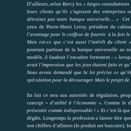
D’ailleurs, selon Bercy les
« larges consultations
leurs clients qu’ils s’agissent des entreprises
détruisez pas notre banque universelle… »
Cet e
yeux de Pierre-Henri Leroy, président du cabin
l’avantage pour le coiffeur de fournir à la fois l
Mais est-ce que c’est aussi l’intérêt du client »
pourtant partisan de la banque universelle au n
modèle, il faudrait l’encadrer fortement :
« lorsq
avait l’impression que les jeux étaient faits et q
Nous avons demandé que la loi précise ce qu’étai
spéculation pour la décourager. Mais le projet de 
En fait ce sera aux autorités de régulation, peup
concept «
d’utilité à l’économie ».
Comme le dit
présentée comme indispensable ! »
Et c’est là que
dégâts. Longtemps la profession a laisser dire qu
son chiffres d’affaires (le produit net bancaire). I