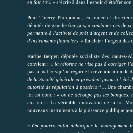
en fait 10% »
s’écrit-il dans l’espoir d’étoffer son
Pour Thierry Philiponnat, ex-trader et directe
députés de gauche français,
« combiner ces deux 
permettre à l'activité de prêt d'argent et de colle
d'instruments financiers
. » En clair : l’argent des
Karine Berger, députée socialiste des Hautes-Al
convient :
« la réforme ne vise pas à corriger l’
pas si mal lorsqu’on regarde la revendication de 
de la Société générale et président jusqu’à l’été 
autorité de régulation à postériori »
. Une chambre
loi est donc :
« on ne découpe pas les banques, m
cas où ».
La véritable innovation de la loi Mo
nouveaux instruments à la puissance publique pour
« On pourra enfin débarquer le management in