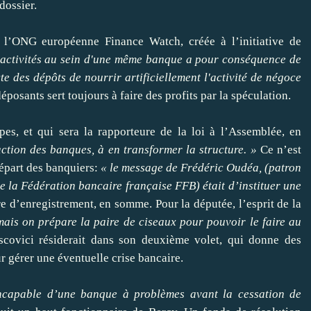
 dossier.
ur l’ONG européenne Finance Watch, créée à l’initiative de
activités au sein d'une même banque a pour conséquence de
cte des dépôts de nourrir artificiellement l'activité de négoce
 déposants sert toujours à faire des profits par la spéculation.
pes, et qui sera la rapporteure de la loi à l’Assemblée, en
action des banques, à en transformer la structure. »
Ce n’est
départ des banquiers:
« le message de Frédéric Oudéa, (patron
de la Fédération bancaire française FFB) était d’instituer une
 d’enregistrement, en somme. Pour la députée, l’esprit de la
ais on prépare la paire de ciseaux pour pouvoir le faire au
scovici résiderait dans son deuxième volet, qui donne des
 gérer une éventuelle crise bancaire.
capable d’une banque à problèmes avant la cessation de