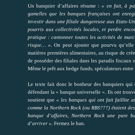
Un banquier d’affaires résume :
« en fait, à pa
gamelles que les banques françaises ont enreg
investir dans une filiale dangereuse aux Etats-Un
pourris aux collectivités locales, et perdre enco
pratique : cantonner toutes les activités de marc
risque… ».
On peut ajouter que pourvu qu’elle 
matières premières alimentaires, au risque de crée
de posséder des filiales dans les paradis fiscaux 
Même le prêt aux hedge funds, spéculateurs entre 
Le texte fait donc le bonheur des banquiers qui 
défendant la « banque universelle ». Ils ont trouv
soutient que
« les banques qui ont fait faillit
comme la Northern Rock (ou RBS???) étaient des 
banque d’affaires, Northern Rock une pure b
d’arriver »
. Fermez le ban.