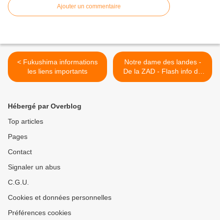
Ajouter un commentaire
< Fukushima informations
Notre dame des landes -
les liens importants
De la ZAD - Flash info du
vendredi 4 janvier 2013 >
Hébergé par Overblog
Top articles
Pages
Contact
Signaler un abus
C.G.U.
Cookies et données personnelles
Préférences cookies