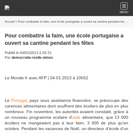
MENU
Accueil
» Pour combattre la faim, une école portugaise a ouvert sa cantine pendant les fêtes
Pour combattre la faim, une école portugaise a
ouvert sa cantine pendant les fêtes
Publié le 04/01/2013 à 20:31
Par
democratie-reelle-nimes
Le Monde.fr avec AFP
| 04.01.2013 à 10h52
Le
Portugal
, pays sous assistance financière, se préoccupe des
carences alimentaires dont souffrent des écoliers de plus en plus
nombreux. Fin novembre, les autorités avaient constaté, grâce à
un nouveau programme scolaire d'
aide
alimentaire, que 13 000
écoliers ne mangeaient pas à leur faim, 3 000 de plus qu'en
octobre. Pendant les vacances de Noël, un directeur d'école d'un