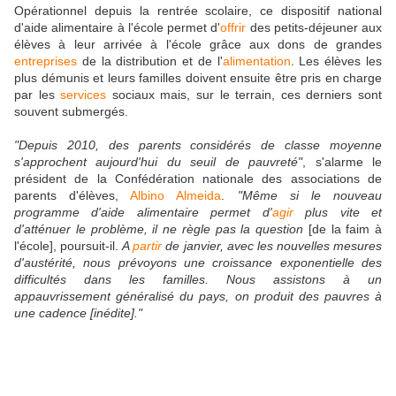
Opérationnel depuis la rentrée scolaire, ce dispositif national
d'aide alimentaire à l'école permet d'
offrir
des petits-déjeuner aux
élèves à leur arrivée à l'école grâce aux dons de grandes
entreprises
de la distribution et de l'
alimentation
. Les élèves les
plus démunis et leurs familles doivent ensuite être pris en charge
par les
services
sociaux mais, sur le terrain, ces derniers sont
souvent submergés.
"Depuis 2010, des parents considérés de classe moyenne
s'approchent aujourd'hui du seuil de pauvreté"
, s'alarme le
président de la Confédération nationale des associations de
parents d'élèves,
Albino Almeida
.
"Même si le nouveau
programme d'aide alimentaire permet d'
agir
plus vite et
d'atténuer le problème, il ne règle pas la question
[de la faim à
l'école], poursuit-il.
A
partir
de janvier, avec les nouvelles mesures
d'austérité, nous prévoyons une croissance exponentielle des
difficultés dans les familles. Nous assistons à un
appauvrissement généralisé du pays, on produit des pauvres à
une cadence [inédite]."