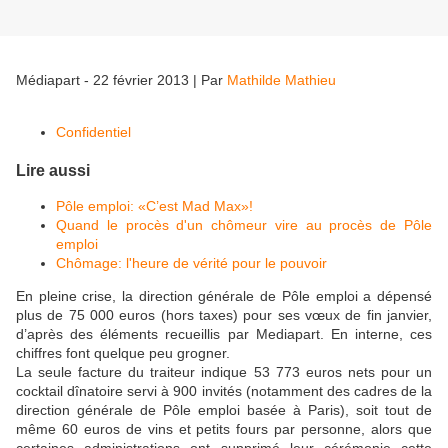
Médiapart - 22 février 2013
|
Par
Mathilde Mathieu
Confidentiel
Lire aussi
Pôle emploi: «C’est Mad Max»!
Quand le procès d'un chômeur vire au procès de Pôle
emploi
Chômage: l'heure de vérité pour le pouvoir
En pleine crise, la direction générale de Pôle emploi a dépensé
plus de 75 000 euros (hors taxes) pour ses vœux de fin janvier,
d’après des éléments recueillis par Mediapart. En interne, ces
chiffres font quelque peu grogner.
La seule facture du traiteur indique 53 773 euros nets pour un
cocktail dînatoire servi à 900 invités (notamment des cadres de la
direction générale de Pôle emploi basée à Paris), soit tout de
même 60 euros de vins et petits fours par personne, alors que
certaines administrations ont supprimé leur cérémonie cette