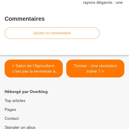
Commentaires
Ajouter un commentaire
< Salon de l’Agriculture:
Tunisie - Une révolution
c'est pas la kermesse à
trahie ? >
Findus !
Hébergé par Overblog
Top articles
Pages
Contact
Signaler un abus