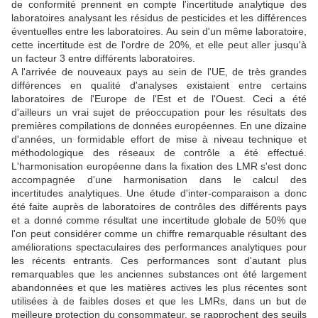
de conformité prennent en compte l'incertitude analytique des
laboratoires analysant les résidus de pesticides et les différences
éventuelles entre les laboratoires. Au sein d'un même laboratoire,
cette incertitude est de l'ordre de 20%, et elle peut aller jusqu'à
un facteur 3 entre différents laboratoires.
A l'arrivée de nouveaux pays au sein de l'UE, de très grandes
différences en qualité d'analyses existaient entre certains
laboratoires de l'Europe de l'Est et de l'Ouest. Ceci a été
d'ailleurs un vrai sujet de préoccupation pour les résultats des
premières compilations de données européennes. En une dizaine
d'années, un formidable effort de mise à niveau technique et
méthodologique des réseaux de contrôle a été effectué.
L'harmonisation européenne dans la fixation des LMR s'est donc
accompagnée d'une harmonisation dans le calcul des
incertitudes analytiques. Une étude d'inter-comparaison a donc
été faite auprès de laboratoires de contrôles des différents pays
et a donné comme résultat une incertitude globale de 50% que
l'on peut considérer comme un chiffre remarquable résultant des
améliorations spectaculaires des performances analytiques pour
les récents entrants. Ces performances sont d'autant plus
remarquables que les anciennes substances ont été largement
abandonnées et que les matières actives les plus récentes sont
utilisées à de faibles doses et que les LMRs, dans un but de
meilleure protection du consommateur, se rapprochent des seuils