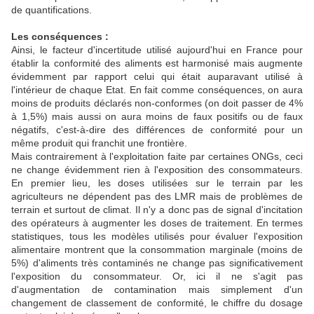
de quantifications.
Les conséquences :
Ainsi, le facteur d'incertitude utilisé aujourd'hui en France pour
établir la conformité des aliments est harmonisé mais augmente
évidemment par rapport celui qui était auparavant utilisé à
l'intérieur de chaque Etat. En fait comme conséquences, on aura
moins de produits déclarés non-conformes (on doit passer de 4%
à 1,5%) mais aussi on aura moins de faux positifs ou de faux
négatifs, c'est-à-dire des différences de conformité pour un
même produit qui franchit une frontière.
Mais contrairement à l'exploitation faite par certaines ONGs, ceci
ne change évidemment rien à l'exposition des consommateurs.
En premier lieu, les doses utilisées sur le terrain par les
agriculteurs ne dépendent pas des LMR mais de problèmes de
terrain et surtout de climat. Il n'y a donc pas de signal d'incitation
des opérateurs à augmenter les doses de traitement. En termes
statistiques, tous les modèles utilisés pour évaluer l'exposition
alimentaire montrent que la consommation marginale (moins de
5%) d'aliments très contaminés ne change pas significativement
l'exposition du consommateur. Or, ici il ne s'agit pas
d'augmentation de contamination mais simplement d'un
changement de classement de conformité, le chiffre du dosage