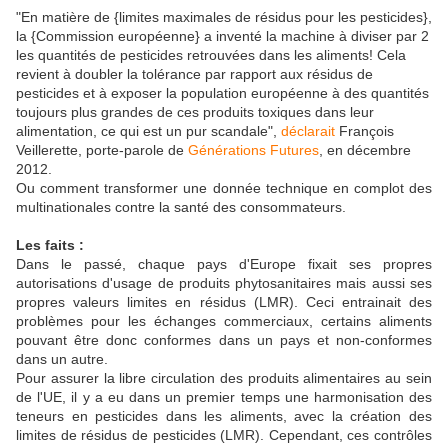
"En matière de {limites maximales de résidus pour les pesticides},
la {Commission européenne} a inventé la machine à diviser par 2
les quantités de pesticides retrouvées dans les aliments! Cela
revient à doubler la tolérance par rapport aux résidus de
pesticides et à exposer la population européenne à des quantités
toujours plus grandes de ces produits toxiques dans leur
alimentation, ce qui est un pur scandale",
déclarait
François
Veillerette, porte-parole de
Générations Futures
, en décembre
2012.
Ou comment transformer une donnée technique en complot des
multinationales contre la santé des consommateurs.
Les faits :
Dans le passé, chaque pays d'Europe fixait ses propres
autorisations d'usage de produits phytosanitaires mais aussi ses
propres valeurs limites en résidus (LMR). Ceci entrainait des
problèmes pour les échanges commerciaux, certains aliments
pouvant être donc conformes dans un pays et non-conformes
dans un autre.
Pour assurer la libre circulation des produits alimentaires au sein
de l'UE, il y a eu dans un premier temps une harmonisation des
teneurs en pesticides dans les aliments, avec la création des
limites de résidus de pesticides (LMR). Cependant, ces contrôles