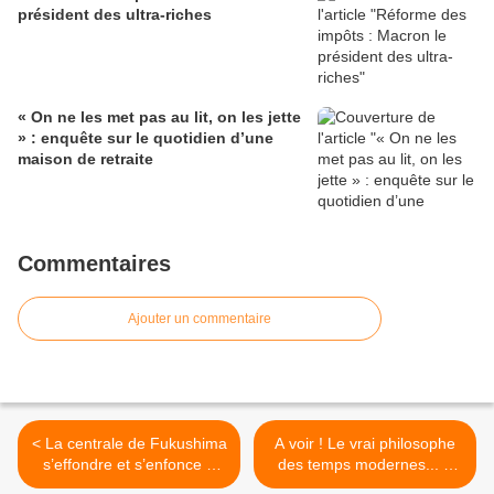
président des ultra-riches
« On ne les met pas au lit, on les jette
» : enquête sur le quotidien d’une
maison de retraite
Commentaires
Ajouter un commentaire
< La centrale de Fukushima
A voir ! Le vrai philosophe
s’effondre et s’enfonce à
des temps modernes... à
cause du dernier typhon /
Aurillac, 2013 >