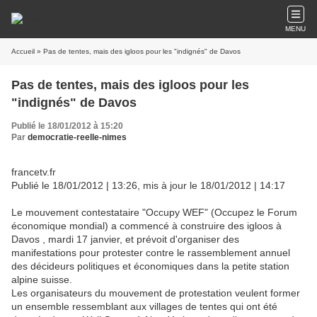
MENU
Accueil
» Pas de tentes, mais des igloos pour les "indignés" de Davos
Pas de tentes, mais des igloos pour les
"indignés" de Davos
Publié le 18/01/2012 à 15:20
Par
democratie-reelle-nimes
francetv.fr
Publié le 18/01/2012 | 13:26, mis à jour le 18/01/2012 | 14:17
Le mouvement contestataire "Occupy WEF" (Occupez le Forum
économique mondial) a commencé à construire des igloos à
Davos , mardi 17 janvier, et prévoit d'organiser des
manifestations pour protester contre le rassemblement annuel
des décideurs politiques et économiques dans la petite station
alpine suisse.
Les organisateurs du mouvement de protestation veulent former
un ensemble ressemblant aux villages de tentes qui ont été