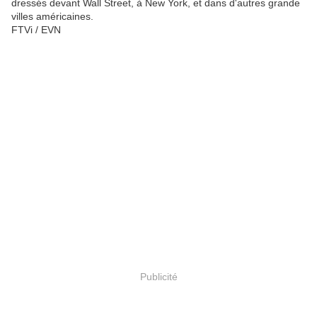
dressés devant Wall Street, à New York, et dans d'autres grande
villes américaines.
FTVi / EVN
Publicité