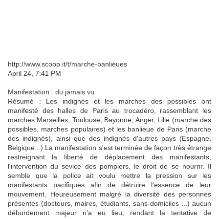
http://www.scoop.it/t/marche-banlieues
April 24, 7:41 PM
Manifestation : du jamais vu
Résumé : Les indignés et les marches des possibles ont
manifesté des halles de Paris au trocadéro, rassemblant les
marches Marseilles, Toulouse, Bayonne, Anger, Lille (marche des
possibles, marches populaires) et les banlieue de Paris (marche
des indignés), ainsi que des indignés d'autres pays (Espagne,
Belgique...).La manifestation s'est terminée de façon très étrange
restreignant la liberté de déplacement des manifestants,
l'intervention du sevice des pompiers, le droit de se nourrir. Il
semble que la police ait voulu mettre la pression sur les
manifestants pacifiques afin de détruire l'essence de leur
mouvement. Heureusement malgré la diversité des personnes
présentes (docteurs, maires, étudiants, sans-domiciles ...) aucun
débordement majeur n'a eu lieu, rendant la tentative de