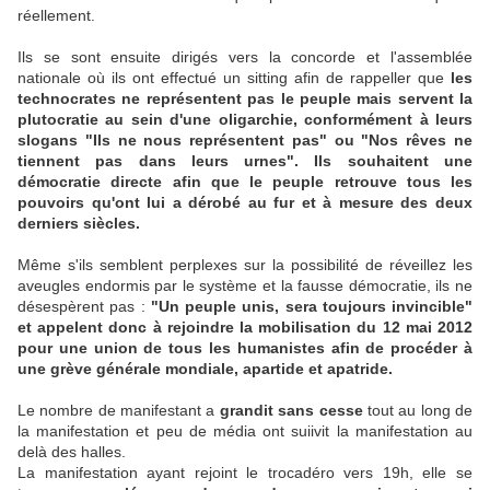
réellement.
Ils se sont ensuite dirigés vers la concorde et l'assemblée
nationale où ils ont effectué un sitting afin de rappeller que
les
technocrates ne représentent pas le peuple mais servent la
plutocratie au sein d'une oligarchie, conformément à leurs
slogans "Ils ne nous représentent pas" ou "Nos rêves ne
tiennent pas dans leurs urnes". Ils souhaitent une
démocratie directe afin que le peuple retrouve tous les
pouvoirs qu'ont lui a dérobé au fur et à mesure des deux
derniers siècles.
Même s'ils semblent perplexes sur la possibilité de réveillez les
aveugles endormis par le système et la fausse démocratie, ils ne
désespèrent pas :
"Un peuple unis, sera toujours invincible"
et appelent donc à rejoindre la mobilisation du 12 mai 2012
pour une union de tous les humanistes afin de procéder à
une grève générale mondiale, apartide et apatride.
Le nombre de manifestant a
grandit sans cesse
tout au long de
la manifestation et peu de média ont suiivit la manifestation au
delà des halles.
La manifestation ayant rejoint le trocadéro vers 19h, elle se