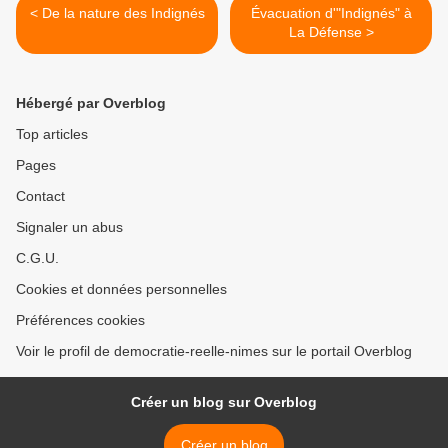
< De la nature des Indignés
Évacuation d'"Indignés" à
La Défense >
Hébergé par Overblog
Top articles
Pages
Contact
Signaler un abus
C.G.U.
Cookies et données personnelles
Préférences cookies
Voir le profil de democratie-reelle-nimes sur le portail Overblog
Créer un blog sur Overblog
Créer un blog