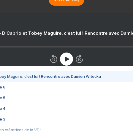
 DiCaprio et Tobey Maguire, c'est lui ! Rencontre avec Dam
bey Maguire, c'est lui ! Rencontre avec Damien Witecka
e 6
e 5
e 4
e 3
s créatrices de la VF !