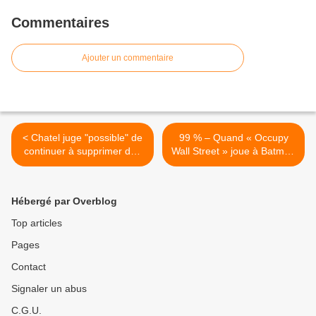
Commentaires
Ajouter un commentaire
< Chatel juge "possible" de
99 % – Quand « Occupy
continuer à supprimer des
Wall Street » joue à Batman
postes dans l'éducation
>
Hébergé par Overblog
Top articles
Pages
Contact
Signaler un abus
C.G.U.