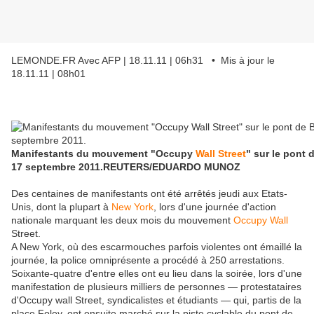
LEMONDE.FR Avec AFP | 18.11.11 | 06h31 • Mis à jour le
18.11.11 | 08h01
Manifestants du mouvement "Occupy
Wall Street
" sur le pont 
17 septembre 2011.
REUTERS/EDUARDO MUNOZ
Des centaines de manifestants ont été arrêtés jeudi aux Etats-
Unis, dont la plupart à
New York
, lors d'une journée d'action
nationale marquant les deux mois du mouvement
Occupy Wall
Street.
A New York, où des escarmouches parfois violentes ont émaillé la
journée, la police omniprésente a procédé à 250 arrestations.
Soixante-quatre d'entre elles ont eu lieu dans la soirée, lors d'une
manifestation de plusieurs milliers de personnes — protestataires
d'Occupy wall Street, syndicalistes et étudiants — qui, partis de la
place Foley, ont ensuite marché sur la piste cyclable du pont de