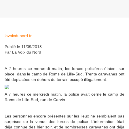
lavoixdunord.fr
Publié le
11/09/2013
Par
La Voix du Nord
A 7 heures ce mercredi matin, les forces policières étaient sur
place, dans le camp de Roms de Lille-Sud. Trente caravanes ont
été déplacées en dehors du terrain occupé illégalement.
A 7 heures ce mercredi matin, la police avait cerné le camp de
Roms de Lille-Sud, rue de Carvin.
Les personnes encore présentes sur les lieux ne semblaient pas
surprises de la venue des forces de police. L’information était
déjà connue dès hier soir, et de nombreuses caravanes ont déjà