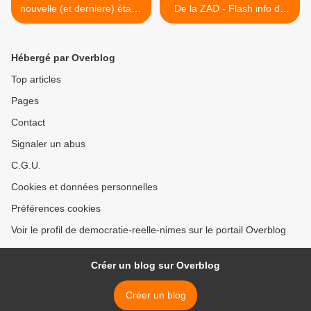
nouvelle (et dernière) étape
De la ZAD - Flash info du
de la « Grande perdition »
lundi 28 janvier >
Hébergé par Overblog
Top articles
Pages
Contact
Signaler un abus
C.G.U.
Cookies et données personnelles
Préférences cookies
Voir le profil de democratie-reelle-nimes sur le portail Overblog
Créer un blog sur Overblog
Créer un blog