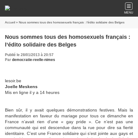
MENU
Accueil
» Nous sommes tous des homosexuels français : l’édito solidaire des Belges
Nous sommes tous des homosexuels français :
l’édito solidaire des Belges
Publié le 28/01/2013 à 20:57
Par
democratie-reelle-nimes
lesoir.be
Joelle Meskens
Mis en ligne il y a 14 heures
Bien sûr, il y avait quelques démonstrations festives. Mais la
manifestation en faveur du mariage pour tous ce dimanche en
France n’avait rien d’une « gay pride ». Ce n’est pas une
communauté qui est descendue dans la rue pour dire sa fierté
identitaire. C’est une France solidaire qui s’est jointe aux gays et