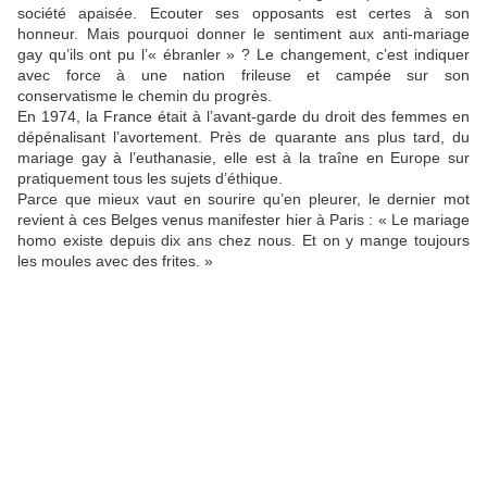
société apaisée. Ecouter ses opposants est certes à son
honneur. Mais pourquoi donner le sentiment aux anti-mariage
gay qu’ils ont pu l’« ébranler » ? Le changement, c’est indiquer
avec force à une nation frileuse et campée sur son
conservatisme le chemin du progrès.
En 1974, la France était à l’avant-garde du droit des femmes en
dépénalisant l’avortement. Près de quarante ans plus tard, du
mariage gay à l’euthanasie, elle est à la traîne en Europe sur
pratiquement tous les sujets d’éthique.
Parce que mieux vaut en sourire qu’en pleurer, le dernier mot
revient à ces Belges venus manifester hier à Paris : « Le mariage
homo existe depuis dix ans chez nous. Et on y mange toujours
les moules avec des frites. »