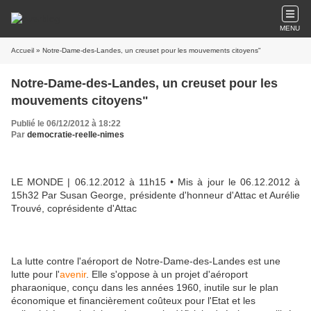
MENU
Accueil
» Notre-Dame-des-Landes, un creuset pour les mouvements citoyens"
Notre-Dame-des-Landes, un creuset pour les
mouvements citoyens"
Publié le 06/12/2012 à 18:22
Par
democratie-reelle-nimes
LE MONDE
| 06.12.2012 à 11h15 • Mis à jour le 06.12.2012 à
15h32
Par Susan George, présidente d'honneur d'Attac et Aurélie
Trouvé, coprésidente d'Attac
La lutte contre l'aéroport de Notre-Dame-des-Landes est une
lutte pour l'
avenir
. Elle s'oppose à un projet d'aéroport
pharaonique, conçu dans les années 1960, inutile sur le plan
économique et financièrement coûteux pour l'Etat et les