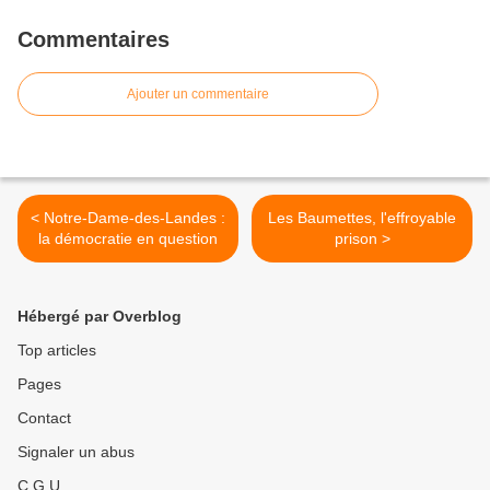
Commentaires
Ajouter un commentaire
< Notre-Dame-des-Landes :
Les Baumettes, l'effroyable
la démocratie en question
prison >
Hébergé par Overblog
Top articles
Pages
Contact
Signaler un abus
C.G.U.