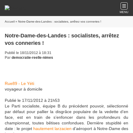
MENU
Accueil
» Notre-Dame-des-Landes : socialistes, arrêtez vos conneries !
Notre-Dame-des-Landes : socialistes, arrêtez
vos conneries !
Publié le 18/11/2012 à 18:31
Par
democratie-reelle-nimes
Rue89 - Le Yéti
voyageur à domicile
Publié le 17/11/2012 à 21h53
Le Parti socialiste, équipe B du précédent pouvoir, sélectionné
par défaut pour pallier la disgrâce populaire de la vedette d’en
face, est en train de s’enfoncer dans les profondeurs du
championnat, toutes bêtises confondues. Dernière stupidité en
date : le projet
hautement larzacien
d’aéroport à Notre-Dame des