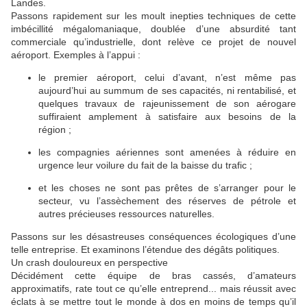
Landes.
Passons rapidement sur les moult inepties techniques de cette
imbécillité mégalomaniaque, doublée d’une absurdité tant
commerciale qu’industrielle, dont relève ce projet de nouvel
aéroport. Exemples à l’appui :
le premier aéroport, celui d’avant, n’est même pas
aujourd’hui au summum de ses capacités, ni rentabilisé, et
quelques travaux de rajeunissement de son aérogare
suffiraient amplement à satisfaire aux besoins de la
région ;
les compagnies aériennes sont amenées à réduire en
urgence leur voilure du fait de la baisse du trafic ;
et les choses ne sont pas prêtes de s’arranger pour le
secteur, vu l’assèchement des réserves de pétrole et
autres précieuses ressources naturelles.
Passons sur les désastreuses conséquences écologiques d’une
telle entreprise. Et examinons l’étendue des dégâts politiques.
Un crash douloureux en perspective
Décidément cette équipe de bras cassés, d’amateurs
approximatifs, rate tout ce qu’elle entreprend... mais réussit avec
éclats à se mettre tout le monde à dos en moins de temps qu’il