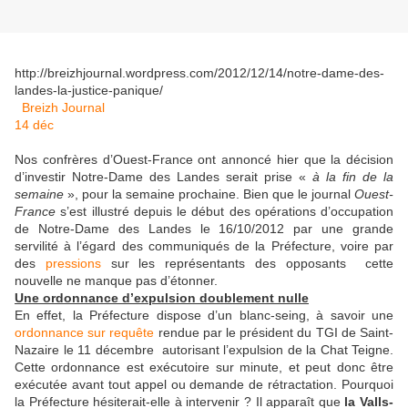
http://breizhjournal.wordpress.com/2012/12/14/notre-dame-des-
landes-la-justice-panique/
Breizh Journal
14
déc
Nos confrères d’Ouest-France ont annoncé hier que la décision
d’investir Notre-Dame des Landes serait prise «
à la fin de la
semaine
», pour la semaine prochaine. Bien que le journal
Ouest-
France
s’est illustré depuis le début des opérations d’occupation
de Notre-Dame des Landes le 16/10/2012 par une grande
servilité à l’égard des communiqués de la Préfecture, voire par
des
pressions
sur les représentants des opposants cette
nouvelle ne manque pas d’étonner.
Une ordonnance d’expulsion doublement nulle
En effet, la Préfecture dispose d’un blanc-seing, à savoir une
ordonnance sur requête
rendue par le président du TGI de Saint-
Nazaire le 11 décembre autorisant l’expulsion de la Chat Teigne.
Cette ordonnance est exécutoire sur minute, et peut donc être
exécutée avant tout appel ou demande de rétractation. Pourquoi
la Préfecture hésiterait-elle à intervenir ? Il apparaît que
la Valls-