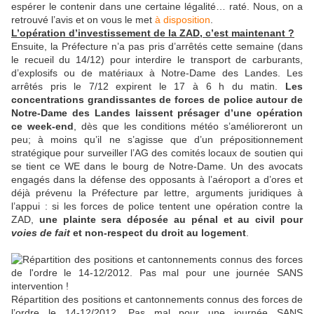
espérer le contenir dans une certaine légalité… raté. Nous, on a
retrouvé l’avis et on vous le met
à disposition
.
L’opération d’investissement de la ZAD, c’est maintenant ?
Ensuite, la Préfecture n’a pas pris d’arrêtés cette semaine (dans
le recueil du 14/12) pour interdire le transport de carburants,
d’explosifs ou de matériaux à Notre-Dame des Landes. Les
arrêtés pris le 7/12 expirent le 17 à 6 h du matin.
Les
concentrations grandissantes de forces de police autour de
Notre-Dame des Landes laissent présager d’une opération
ce week-end
, dès que les conditions météo s’amélioreront un
peu; à moins qu’il ne s’agisse que d’un prépositionnement
stratégique pour surveiller l’AG des comités locaux de soutien qui
se tient ce WE dans le bourg de Notre-Dame. Un des avocats
engagés dans la défense des opposants à l’aéroport a d’ores et
déjà prévenu la Préfecture par lettre, arguments juridiques à
l’appui : si les forces de police tentent une opération contre la
ZAD,
une plainte sera déposée au pénal et au civil pour
voies de fait
et non-respect du droit au logement
.
Répartition des positions et cantonnements connus des forces de
l’ordre le 14-12/2012. Pas mal pour une journée SANS