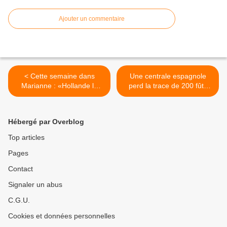
Ajouter un commentaire
< Cette semaine dans
Une centrale espagnole
Marianne : «Hollande la
perd la trace de 200 fûts
capitulation»
radioactifs >
Hébergé par Overblog
Top articles
Pages
Contact
Signaler un abus
C.G.U.
Cookies et données personnelles