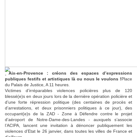
Aix-en-Provence : créons des espaces d’expressions
publiques festifs et artistiques là ou nous le voulons !
Place
du Palais de Justice, A 11 heures.
Victimes d’irréparables violences policières plus de 120
blessé(e)s en deux jours lors de la dernière opération policière et
d’une forte répression politique (des centaines de procès et
d’arrestations, et deux prisonniers politiques à ce jour), des
occupant(e)s de la ZAD - Zone à Défendre contre le projet
d’aéroport de Notre-Dame-des-Landes - auxquels s’associe
l’ACIPA, lancent une invitation à dénoncer publiquement les
violences d’Etat le 26 janvier, dans toutes les villes de France et
d’ailleurs.