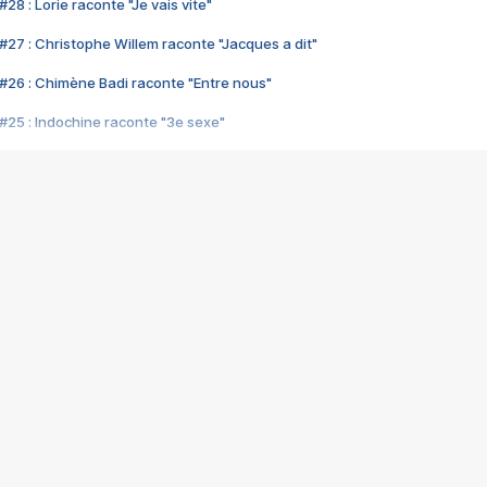
28 : Lorie raconte "Je vais vite"
#27 : Christophe Willem raconte "Jacques a dit"
#26 : Chimène Badi raconte "Entre nous"
#25 : Indochine raconte "3e sexe"
#24 : Zaho raconte "C'est chelou"
#23 : Patrick Bruel raconte "Au café des délices"
#22 : Kyo raconte "Le chemin"
#21 : Nolwenn Leroy raconte "Cassé"
#20 : Patrick Hernandez raconte "Born to be alive"
#19 : Lorie raconte "Près de moi"
#18 : Michael Jones raconte "A nos actes manqués" (avec Jean-Jacque
#17 : Khaled raconte "Aïcha"
#16 : Corneille raconte "Parce qu'on vient de loin"