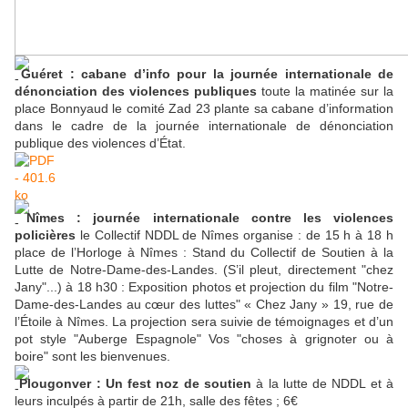
Guéret : cabane d’info pour la journée internationale de
dénonciation des violences publiques
toute la matinée sur la
place Bonnyaud le comité Zad 23 plante sa cabane d’information
dans le cadre de la journée internationale de dénonciation
publique des violences d’État.
Nîmes : journée internationale contre les violences
policières
le Collectif NDDL de Nîmes organise : de 15 h à 18 h
place de l’Horloge à Nîmes : Stand du Collectif de Soutien à la
Lutte de Notre-Dame-des-Landes. (S’il pleut, directement "chez
Jany"...) à 18 h30 : Exposition photos et projection du film "Notre-
Dame-des-Landes au cœur des luttes" « Chez Jany » 19, rue de
l’Étoile à Nîmes. La projection sera suivie de témoignages et d’un
pot style "Auberge Espagnole" Vos "choses à grignoter ou à
boire" sont les bienvenues.
Plougonver : Un fest noz de soutien
à la lutte de NDDL et à
leurs inculpés à partir de 21h, salle des fêtes ; 6€