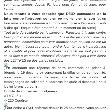
sont emprisonnés depuis 61 jours pour l’un et 40 jours pour
l’autre.
Nous tenons à vous rappeler que DEUX camarades de la
lutte contre l’aéroport sont en ce moment en prison
(et un
troisième a été condamné à 6 mois avec mise à l’épreuve, c’est-
à-dire qu’il risque d’être enfermé à un moment ou un autre).
Tout acte de solidarité est le bienvenu. Participer à la lutte contre
l’aéroport et son monde en est un. Puis rester en contact avec les
personnes incarcérées pour leur montrer notre soutien en est un
autre, bien nécessaire pour rendre leur temps d’incarcération
plus vivable et pour qu’ils n’oublient pas qu’ils ne sont pas tous
seuls face à ce monde répressif. N’hésitez donc pas à leur écrire
des LETTRES ou des cartes postales.
En attendant une réponse de notre camarade en prison J.
(depuis le 19 décembre) concernant la diffusion de son identité,
nous vous proposons d’envoyer vos lettres de soutien et
témoignages de solidarité a l’adresse indiquée ci dessous ; nous
les lui ferons parvenir :
Comité de soutien aux inculpé-e-s
« Le Gué »
44220 Couëron
Pour écrire à Cyril, enfermé depuis le 28 novembre, vous pouvez