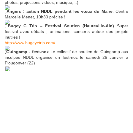
photos, projections vidéos, musique,...).
Angers : action NDDL pendant les vœux du Maire
, Centre
Marcelle Menet, 10h30 précise !
Bugey C Trip – Festival Soutien (Hauteville-Ain)
Super
festival avec débats , animations, concerts autour des projets
inutiles !
http://www.bugeyctrip.com/
Guingamp : fest-noz
Le collectif de soutien de Guingamp aux
inculpés NDDL organise un fest-noz le samedi 26 Janvier à
Plougonver (22)