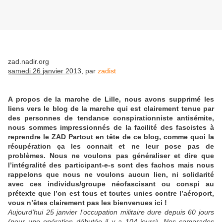
zad.nadir.org
samedi 26 janvier 2013
,
par
zadist
A propos de la marche de Lille, nous avons supprimé les
liens vers le blog de la marche qui est clairement tenue par
des personnes de tendance conspirationniste antisémite,
nous sommes impressionnés de la facilité des fascistes à
reprendre le ZAD Partout en tête de ce blog, comme quoi la
récupération ça les connait et ne leur pose pas de
problèmes. Nous ne voulons pas généraliser et dire que
l’intégralité des participant-e-s sont des fachos mais nous
rappelons que nous ne voulons aucun lien, ni solidarité
avec ces individus/groupe néofascisant ou conspi au
prétexte que l’on est tous et toutes unies contre l’aéroport,
vous n’êtes clairement pas les bienvenues ici !
Aujourd’hui 25 janvier l’occupation militaire dure depuis 60 jours
(pour une opération débutée il y a 104 jours). Nos camarades