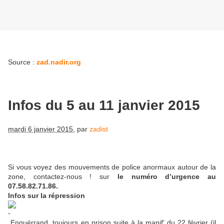
Source :
zad.nadir.org
Infos du 5 au 11 janvier 2015
mardi 6 janvier 2015
,
par
zadist
Si vous voyez des mouvements de police anormaux autour de la
zone, contactez-nous ! sur
le numéro d’urgence au
07.58.82.71.86.
Infos sur la répression
Enguérrand, toujours en prison suite à la manif’ du 22 février (il