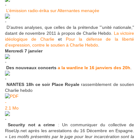
L’émission radio-érika sur Alternantes menaçée
D’autres analyses, que celles de la prétendue "’unité nationale,"
datant de novembre 2011 à propos de Charlie Hebdo.
La victoire
idéologique de Charlie
et
Pour la défense de la liberté
d’expression, contre le soutien à Charlie Hebdo
.
Mercredi 7 janvier
Des nouveaux concerts
a la wardine le 16 janviers des 20h
.
NANTES 18h ce soir Place Royale
rassemblement de soutien
Charlie hebdo
Security not a crime
: Un communiquer du collective de
RiseUp.net après les arrestations du 16 Décembre en Espagne.
«
Les motifs présentés par le juge pour leur incarcération sont la