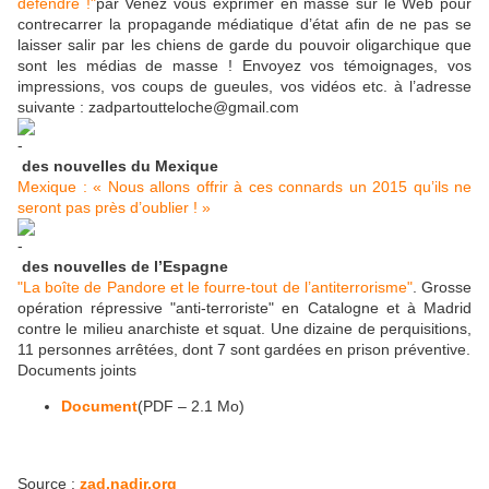
défendre !"
par Venez vous exprimer en masse sur le Web pour
contrecarrer la propagande médiatique d’état afin de ne pas se
laisser salir par les chiens de garde du pouvoir oligarchique que
sont les médias de masse ! Envoyez vos témoignages, vos
impressions, vos coups de gueules, vos vidéos etc. à l’adresse
suivante : zadpartoutteloche@gmail.com
des nouvelles du Mexique
Mexique : « Nous allons offrir à ces connards un 2015 qu’ils ne
seront pas près d’oublier ! »
des nouvelles de l’Espagne
"La boîte de Pandore et le fourre-tout de l’antiterrorisme"
. Grosse
opération répressive "anti-terroriste" en Catalogne et à Madrid
contre le milieu anarchiste et squat. Une dizaine de perquisitions,
11 personnes arrêtées, dont 7 sont gardées en prison préventive.
Documents joints
Document
(
PDF – 2.1 Mo
)
Source :
zad.nadir.org