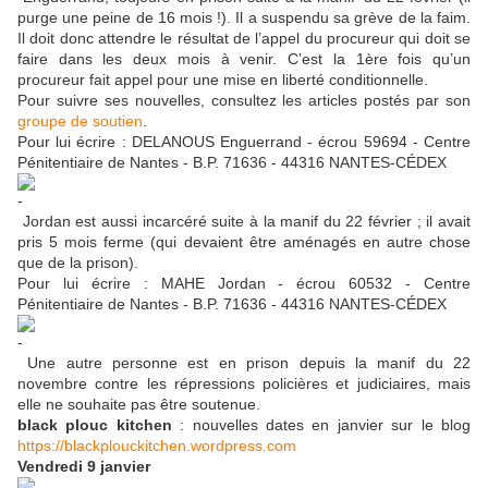
purge une peine de 16 mois !). Il a suspendu sa grève de la faim.
Il doit donc attendre le résultat de l’appel du procureur qui doit se
faire dans les deux mois à venir. C’est la 1ère fois qu’un
procureur fait appel pour une mise en liberté conditionnelle.
Pour suivre ses nouvelles, consultez les articles postés par son
groupe de soutien
.
Pour lui écrire : DELANOUS Enguerrand - écrou 59694 - Centre
Pénitentiaire de Nantes - B.P. 71636 - 44316 NANTES-CÉDEX
Jordan est aussi incarcéré suite à la manif du 22 février ; il avait
pris 5 mois ferme (qui devaient être aménagés en autre chose
que de la prison).
Pour lui écrire : MAHE Jordan - écrou 60532 - Centre
Pénitentiaire de Nantes - B.P. 71636 - 44316 NANTES-CÉDEX
Une autre personne est en prison depuis la manif du 22
novembre contre les répressions policières et judiciaires, mais
elle ne souhaite pas être soutenue.
black plouc kitchen
: nouvelles dates en janvier sur le blog
https://blackplouckitchen.wordpress.com
Vendredi 9 janvier