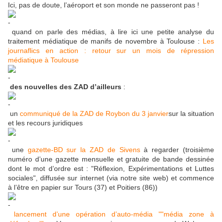
Ici, pas de doute, l’aéroport et son monde ne passeront pas !
quand on parle des médias, à lire ici une petite analyse du
traitement médiatique de manifs de novembre à Toulouse :
Les
journaflics en action : retour sur un mois de répression
médiatique à Toulouse
des nouvelles des ZAD d’ailleurs
:
un
communiqué de la ZAD de Roybon du 3 janvier
sur la situation
et les recours juridiques
une
gazette-BD sur la ZAD de Sivens
à regarder (troisième
numéro d’une gazette mensuelle et gratuite de bande dessinée
dont le mot d’ordre est : "Réflexion, Expérimentations et Luttes
sociales", diffusée sur internet (via notre site web) et commence
à l’être en papier sur Tours (37) et Poitiers (86))
lancement d’une opération d’auto-média ""média zone à