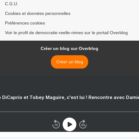
C.G.U.
Cookies et données personnelles
Préférences cookies
Voir le profil de democratie-reelle-nimes sur le portail Overblog
Créer un blog sur Overblog
Créer un blog
 DiCaprio et Tobey Maguire, c'est lui ! Rencontre avec Dam