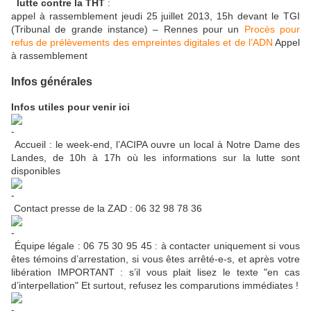
lutte contre la THT
:
appel à rassemblement jeudi 25 juillet 2013, 15h devant le TGI
(Tribunal de grande instance) – Rennes pour un
Procès pour
refus de prélèvements des empreintes digitales et de l’ADN
Appel
à rassemblement
Infos générales
Infos utiles pour venir ici
Accueil : le week-end, l’ACIPA ouvre un local à Notre Dame des
Landes, de 10h à 17h où les informations sur la lutte sont
disponibles
Contact presse de la ZAD : 06 32 98 78 36
Équipe légale : 06 75 30 95 45 : à contacter uniquement si vous
êtes témoins d’arrestation, si vous êtes arrêté-e-s, et après votre
libération IMPORTANT : s’il vous plait lisez le texte "en cas
d’interpellation" Et surtout, refusez les comparutions immédiates !