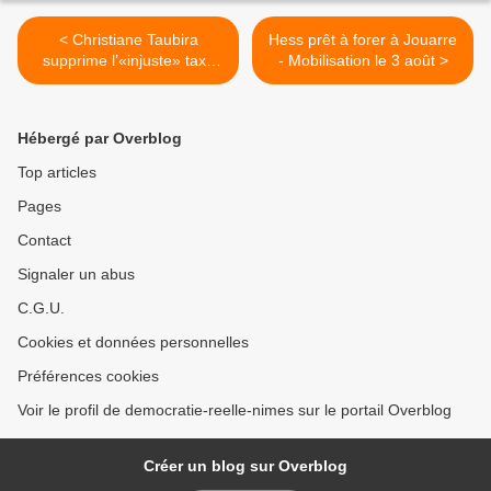
< Christiane Taubira
Hess prêt à forer à Jouarre
supprime l’«injuste» taxe
- Mobilisation le 3 août >
sur la justice
Hébergé par Overblog
Top articles
Pages
Contact
Signaler un abus
C.G.U.
Cookies et données personnelles
Préférences cookies
Voir le profil de democratie-reelle-nimes sur le portail Overblog
Créer un blog sur Overblog