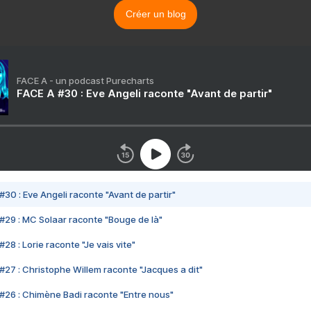
Créer un blog
FACE A - un podcast Purecharts
FACE A #30 : Eve Angeli raconte "Avant de partir"
#30 : Eve Angeli raconte "Avant de partir"
#29 : MC Solaar raconte "Bouge de là"
28 : Lorie raconte "Je vais vite"
#27 : Christophe Willem raconte "Jacques a dit"
#26 : Chimène Badi raconte "Entre nous"