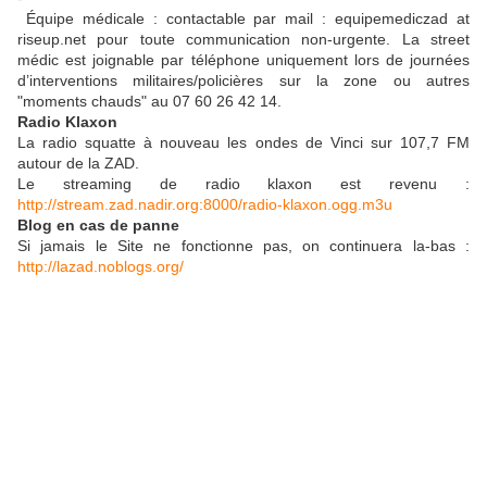
Équipe médicale : contactable par mail : equipemediczad at
riseup.net pour toute communication non-urgente. La street
médic est joignable par téléphone uniquement lors de journées
d’interventions militaires/policières sur la zone ou autres
"moments chauds" au 07 60 26 42 14.
Radio Klaxon
La radio squatte à nouveau les ondes de Vinci sur 107,7 FM
autour de la ZAD.
Le streaming de radio klaxon est revenu :
http://stream.zad.nadir.org:8000/radio-klaxon.ogg.m3u
Blog en cas de panne
Si jamais le Site ne fonctionne pas, on continuera la-bas :
http://lazad.noblogs.org/