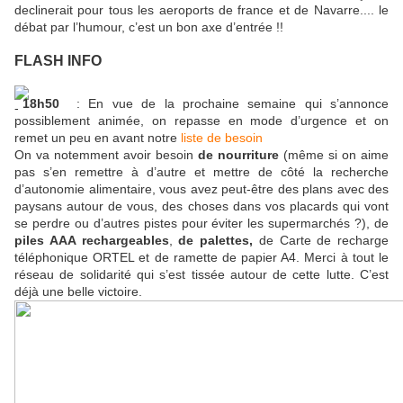
declinerait pour tous les aeroports de france et de Navarre.... le
débat par l’humour, c’est un bon axe d’entrée !!
FLASH INFO
18h50
: En vue de la prochaine semaine qui s’annonce
possiblement animée, on repasse en mode d’urgence et on
remet un peu en avant notre
liste de besoin
On va notemment avoir besoin
de nourriture
(même si on aime
pas s’en remettre à d’autre et mettre de côté la recherche
d’autonomie alimentaire, vous avez peut-être des plans avec des
paysans autour de vous, des choses dans vos placards qui vont
se perdre ou d’autres pistes pour éviter les supermarchés ?), de
piles AAA rechargeables
,
de palettes,
de Carte de recharge
téléphonique ORTEL et de ramette de papier A4. Merci à tout le
réseau de solidarité qui s’est tissée autour de cette lutte. C’est
déjà une belle victoire.