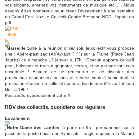
vos slogans, amenez vos instruments de musique etc...... Nous
devons êtres nombreux pour créer l’événement à une semaine
du Grand Fest Noz Le Collectif Centre Bretagne NDDL l’appel en
pdf
Marseille
Suite à la réunion d’hier soir, le collectif vous propose
une : Apéro-pasti’zad (Ap’Ayrault ? ^^) sur la Plaine (Place Jean
Jaurès) ce dimanche 13 janvier à 17h ! Chacun apporte ce qu’il
peut, boissons et trucs à grignoter, verres, et on partage tout cela
ensemble ! Histoire de se rencontrer et de discuter des
prochaines échéances/ actions et rendez vous à venir dont la
prochaine réunion du collectif qui aura lieu le mardi15 au Tableau
Noir à 19h !
Pastizadforevereusement votre !!
RDV des collectifs, quotidiens ou réguliers
Localement
Notre Dame des Landes
, à partir de 9h : permanence sur la
place de la poste (local des Syndicats - angle opposé à la Mairie)