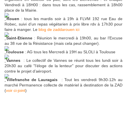
Vendredi à 18H00 : dans tous les cas, rassemblement à 18h00
place de la Mairie.
Rouen
: tous les mardis soir à 19h à FLVM 192 rue Eau de
Robec, suivi d’un repas végétarien à prix libre rdv à 17h30 pour
faire à manger. Le
blog de zaddarouen ici
Saint-Etienne
: Réunion le mercredi à 19h00, au bar l’Excuse
au 38 rue de la Résistance (mais cela peut changer).
Toulouse
: AG tous les Mercredi à 19H au SLOLI à Toulouse
Vannes
: Le collectif de Vannes se réunit tous les lundi soir à
20h30 au café "l’éloge de la lenteur" pour discuter des actions
contre le projet d’aéroport.
Villefranche de Lauragais
: Tout les vendredi 9h30-12h au
marché Permanence collecte de matériel à destination de la ZAD
(
voir ci-joint
)