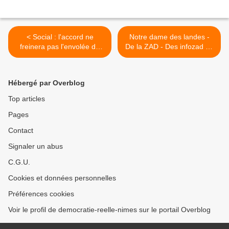
< Social : l'accord ne
Notre dame des landes -
freinera pas l'envolée du
De la ZAD - Des infozad du
chômage
13 janvier >
Hébergé par Overblog
Top articles
Pages
Contact
Signaler un abus
C.G.U.
Cookies et données personnelles
Préférences cookies
Voir le profil de democratie-reelle-nimes sur le portail Overblog