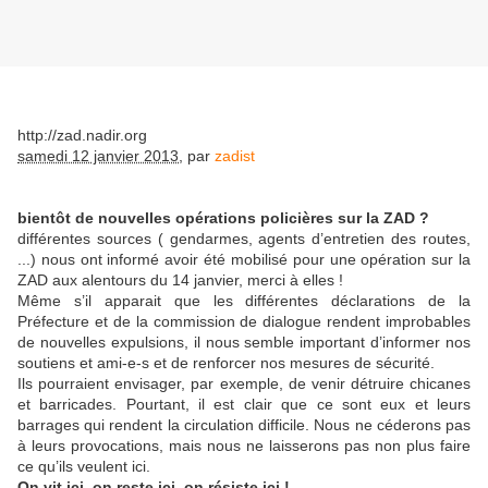
http://zad.nadir.org
samedi 12 janvier 2013
,
par
zadist
bientôt de nouvelles opérations policières sur la ZAD ?
différentes sources ( gendarmes, agents d’entretien des routes,
...) nous ont informé avoir été mobilisé pour une opération sur la
ZAD aux alentours du 14 janvier, merci à elles !
Même s’il apparait que les différentes déclarations de la
Préfecture et de la commission de dialogue rendent improbables
de nouvelles expulsions, il nous semble important d’informer nos
soutiens et ami-e-s et de renforcer nos mesures de sécurité.
Ils pourraient envisager, par exemple, de venir détruire chicanes
et barricades. Pourtant, il est clair que ce sont eux et leurs
barrages qui rendent la circulation difficile. Nous ne céderons pas
à leurs provocations, mais nous ne laisserons pas non plus faire
ce qu’ils veulent ici.
On vit ici, on reste ici, on résiste ici !