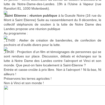
lutte de Notre-Dame-des-Landes. 19h à l’Usine à Vapeur (rue
Ransfort 81, 1030 Molenbeek).
Saint Etienne : réunion publique
à la Gueule Noire (16 rue du
Mont à Saint Etienne) Suite au rassemblement du 8 décembre, le
collectif stéphanois de soutien à la lutte de Notre Dame des
Landes propose une réunion publique
Au programme :
17h00 : Atelier de création de banderoles, de confection de
pochoirs et d’outils divers pour la lutte.
19h30 : Projection d’un film et témoignages de personnes qui se
sont rendues sur place. Discussion, débats et échanges sur la
lutte à Notre Dame des Landes contre l’aéroport et Vinci et son
monde. Que peut-on faire localement à Saint-Etienne ?
Entrée et casse-croûte à prix libre. Non à l’aéroport ! Ni là-bas, Ni
ailleurs !
Préservons les terres agricoles !
Non à Vinci et son monde !