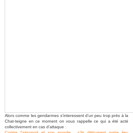
Alors comme les gendarmes s’interessent d’un peu trop près à la
Chat-teigne en ce moment on vous rappelle ce qui a été acté
collectivement en cas d’attaque :
Contre l’aéroport et son monde : s’ils détruisent notre lieu