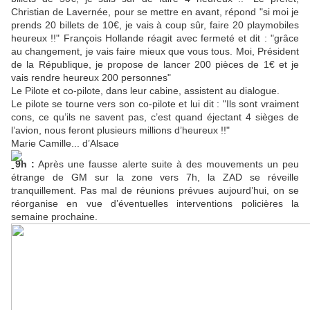
Christian de Lavernée, pour se mettre en avant, répond "si moi je
prends 20 billets de 10€, je vais à coup sûr, faire 20 playmobiles
heureux !!" François Hollande réagit avec fermeté et dit : "grâce
au changement, je vais faire mieux que vous tous. Moi, Président
de la République, je propose de lancer 200 pièces de 1€ et je
vais rendre heureux 200 personnes"
Le Pilote et co-pilote, dans leur cabine, assistent au dialogue.
Le pilote se tourne vers son co-pilote et lui dit : "Ils sont vraiment
cons, ce qu’ils ne savent pas, c’est quand éjectant 4 sièges de
l’avion, nous feront plusieurs millions d’heureux !!"
Marie Camille... d’Alsace
9h :
Après une fausse alerte suite à des mouvements un peu
étrange de GM sur la zone vers 7h, la ZAD se réveille
tranquillement. Pas mal de réunions prévues aujourd’hui, on se
réorganise en vue d’éventuelles interventions policières la
semaine prochaine.