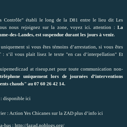
Contrôle" établi le long de la D81 entre le lieu dit Les
ous nous rejoignez sur la zone, voyez ici. attention :
La
me-des-Landes, est suspendue durant les jours à venir.
uniquement si vous êtes témoins d’arrestation, si vous êtes
: s’il vous plait lisez le texte "
en cas d’interpellation
" Et
quipemediczad at riseup.net pour toute communication non-
téléphone uniquement lors de journées d’interventions
ments chauds" au 07 60 26 42 14.
 : disponible
ici
ier : Action Yes Chicanes sur la ZAD
plus d’info ici
la-bas :
http://lazad.noblogs.org/