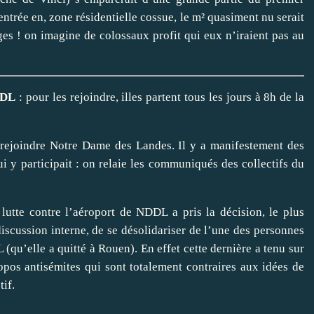
ntrée en, zone résidentielle cossue, le m² quasiment nu serait
es ! on imagine de colossaux profit qui eux n’iraient pas au
DDL
: pour les rejoindre, illes partent tous les jours à 8h de la
r rejoindre Notre Dame des Landes. Il y a manifestement des
 y participait : on relaie les communiqués des collectifs du
 lutte contre l’aéroport de NDDL a pris la décision, le plus
 discussion interne, de se désolidariser de l’une des personnes
(qu’elle a quitté à Rouen). En effet cette dernière a tenu sur
pos antisémites qui sont totalement contraires aux idées de
tif.