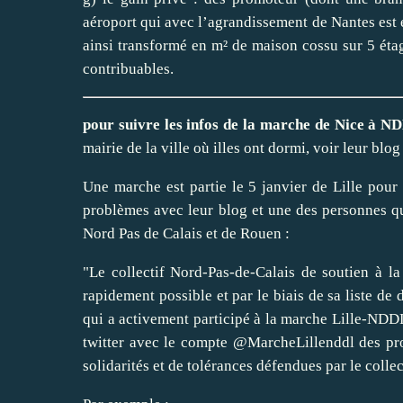
aéroport qui avec l’agrandissement de Nantes est e
ainsi transformé en m² de maison cossu sur 5 étag
contribuables.
pour suivre les infos de la marche de Nice à N
mairie de la ville où illes ont dormi, voir leur blog
Une marche est partie le 5 janvier de Lille pou
problèmes avec leur blog et une des personnes qui
Nord Pas de Calais et de Rouen :
"Le collectif Nord-Pas-de-Calais de soutien à la
rapidement possible et par le biais de sa liste de
qui a activement participé à la marche Lille-NDDL 
twitter avec le compte @MarcheLillenddl des pro
solidarités et de tolérances défendues par le collec