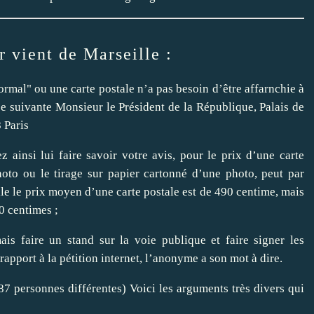
r vient de Marseille :
normal" ou une carte postale n’a pas besoin d’être affarnchie à
se suivante Monsieur le Président de la République, Palais de
 Paris
insi lui faire savoir votre avis, pour le prix d’une carte
oto ou le tirage sur papier cartonné d’une photo, peut par
lle le prix moyen d’une carte postale est de 490 centime, mais
0 centimes ;
re un stand sur la voie publique et faire signer les
rapport à la pétition internet, l’anonyme a son mot à dire.
7 personnes différentes) Voici les arguments très divers qui