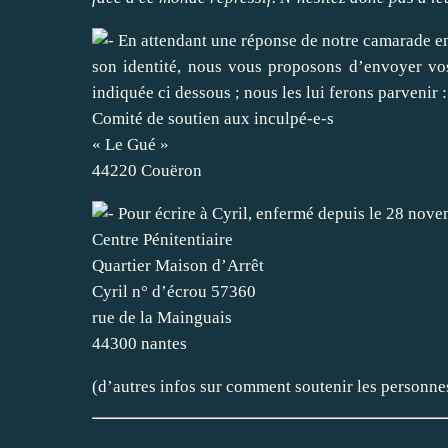
En attendant une réponse de notre camarade en 
son identité, nous vous proposons d’envoyer vos 
indiquée ci dessous ; nous les lui ferons parvenir :
Comité de soutien aux inculpé-e-s
« Le Gué »
44220 Couëron
Pour écrire à Cyril, enfermé depuis le 28 nove
Centre Pénitentiaire
Quartier Maison d’Arrêt
Cyril n° d’écrou 57360
rue de la Mainguais
44300 nantes
(d’autres infos sur comment soutenir les personnes