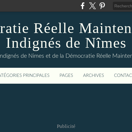
atie Réelle Mainten
Indignés de Nîmes
Indignés de Nimes et de la Démocratie Réelle Maint
ATÉGORIES PRINCIPALES
PAGES
ARCHIVES
CONTAC
Publicité