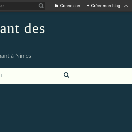
Connexion
+
Créer mon blog
ant des
enant à Nimes
T