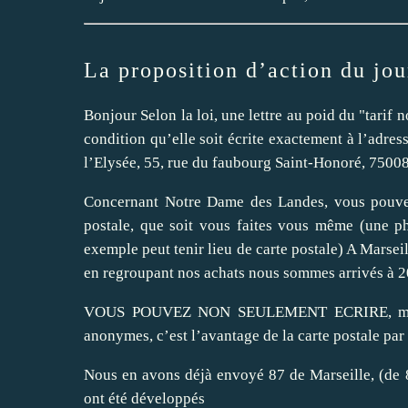
La proposition d’action du jou
Bonjour Selon la loi, une lettre au poid du "tarif 
condition qu’elle soit écrite exactement à l’adres
l’Elysée, 55, rue du faubourg Saint-Honoré, 75008
Concernant Notre Dame des Landes, vous pouvez a
postale, que soit vous faites vous même (une ph
exemple peut tenir lieu de carte postale) A Marsei
en regroupant nos achats nous sommes arrivés à 2
VOUS POUVEZ NON SEULEMENT ECRIRE, mais fai
anonymes, c’est l’avantage de la carte postale par 
Nous en avons déjà envoyé 87 de Marseille, (de 8
ont été développés