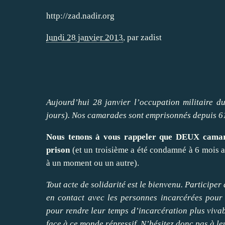
http://zad.nadir.org
lundi 28 janvier 2013
,
par
zadist
Aujourd’hui 28 janvier l’occupation militaire d
jours). Nos camarades sont emprisonnés depuis 61 
Nous tenons à vous rappeler que DEUX camara
prison
(et un troisième a été condamné à 6 mois av
à un moment ou un autre).
Tout acte de solidarité est le bienvenu. Participer 
en contact avec les personnes incarcérées pour 
pour rendre leur temps d’incarcération plus vivabl
face à ce monde répressif. N’hésitez donc pas à l