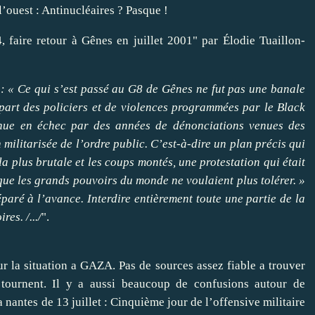
l’ouest :
Antinucléaires ? Pasque !
 faire retour à Gênes en juillet 2001" par Élodie Tuaillon-
a : « Ce qui s’est passé au G8 de Gênes ne fut pas une banale
 part des policiers et de violences programmées par le Black
tenue en échec par des années de dénonciations venues des
militarisée de l’ordre public. C’est-à-dire un plan précis qui
la plus brutale et les coups montés, une protestation qui était
que les grands pouvoirs du monde ne voulaient plus tolérer. »
aré à l’avance. Interdire entièrement toute une partie de la
es. /.../
".
 la situation a GAZA. Pas de sources assez fiable a trouver
i tournent. Il y a aussi beaucoup de confusions autour de
 nantes de 13 juillet :
Cinquième jour de l’offensive militaire