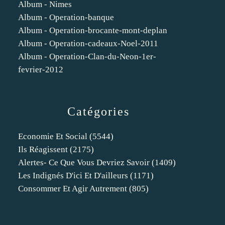
Album - Nimes
Album - Operation-banque
Album - Operation-brocante-mont-deplan
Album - Operation-cadeaux-Noel-2011
Album - Operation-Clan-du-Neon-1er-
fevrier-2012
Catégories
Economie Et Social
(5544)
Ils Réagissent
(2175)
Alertes- Ce Que Vous Devriez Savoir
(1409)
Les Indignés D'ici Et D'ailleurs
(1171)
Consommer Et Agir Autrement
(805)