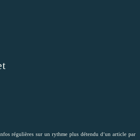
et
infos régulières sur un rythme plus détendu d’un article par