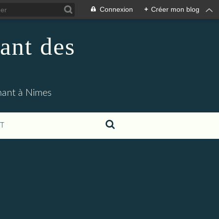
Connexion
+
Créer mon blog
ant des
enant à Nimes
T