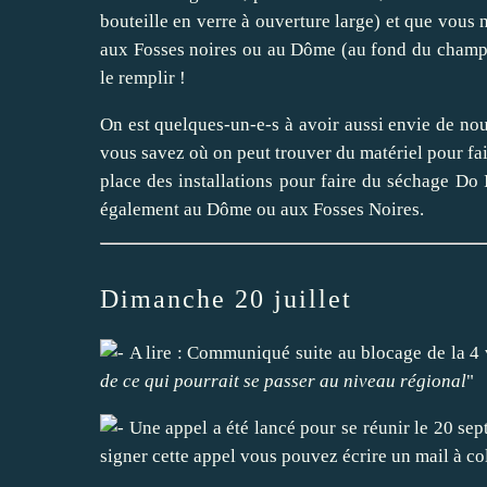
bouteille en verre à ouverture large) et que vous 
aux Fosses noires ou au Dôme (au fond du champ R
le remplir !
On est quelques-un-e-s à avoir aussi envie de nou
vous savez où on peut trouver du matériel pour fai
place des installations pour faire du séchage Do 
également au Dôme ou aux Fosses Noires.
Dimanche 20 juillet
A lire :
Communiqué suite au blocage de la 4
de ce qui pourrait se passer au niveau régional
"
Une appel a été lancé pour
se réunir le 20 se
signer cette appel vous pouvez écrire un mail à c