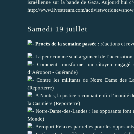
israélienne sur la bande de Gaza
. Aujourd’hui c’
http://www.livestream.com/activistworldnewsnow
Samedi 19 juillet
Procès de la semaine passée
: réactions et re
La peur comme seul argument de l’accusation
Comment transformer un citoyen engagé 
d’Aéroport - Guérande)
Contre les militants de Notre Dame des Lan
(Reporterre)
A Nantes, la justice reconnait enfin l’inanité d
la Casinière (Reporterre)
Notre-Dame-des-Landes : les opposants font 
Monde)
Aéroport Relaxes partielles pour les opposant