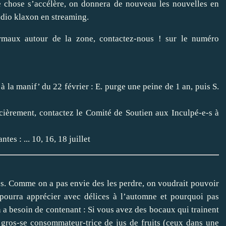
ue chose s’accélère, on donnera de nouveau les nouvelles en
adio klaxon en streaming.
maux autour de la zone, contactez-nous ! sur le numéro
 la manif’ du 22 février : E. purge une peine de 1 an, puis S.
ncièrement, contactez le Comité de Soutien aux Inculpé-e-s à
tes : ...
10, 16, 18 juillet
es. Comme on a pas envie des les perdre, on voudrait pouvoir
 pourra apprécier avec délices à l’automne et pourquoi pas
on a besoin de contenant : Si vous avez des bocaux qui trainent
s gros-se consommateur-trice de jus de fruits (ceux dans une