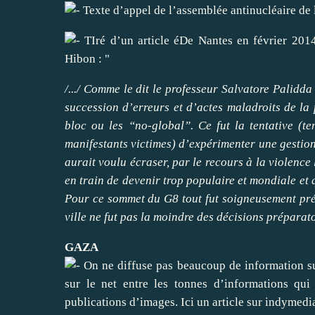
Texte d’appel de l’assemblée antinucléaire de 
TIré d’un article éDe Nantes en février 2014,
Hibon : "
/.../ Comme le dit le professeur Salvatore Palidd
succession d’erreurs et d’actes maladroits de la
bloc ou les “no-global”. Ce fut la tentative (
manifestants victimes) d’expérimenter une gestion 
aurait voulu écraser, par le recours à la violence 
en train de devenir trop populaire et mondiale et 
Pour ce sommet du G8 tout fut soigneusement prép
ville ne fut pas la moindre des décisions préparatoir
GAZA
On ne diffuse pas beaucoup de information sur
sur le net entre les tonnes d’informations qu
publications d’images. Ici un article sur indymedia