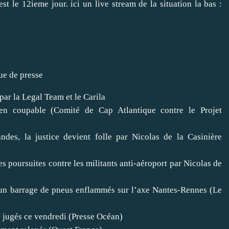
est le 12ieme jour. ici un live stream de la situation la bas :
vue de presse
par la Legal Team et le Carila
en coupable
(Comité de Cap Atlantique contre le Projet
des, la justice devient folle
par Nicolas de la Casinière
es poursuites contre les militants anti-aéroport
par Nicolas de
un barrage de pneus enflammés sur l’axe Nantes-Rennes
(Le
s jugés ce vendredi
(Presse Océan)