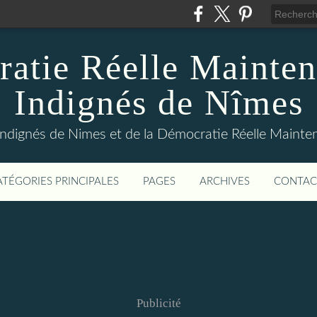
atie Réelle Mainten
Indignés de Nîmes
Indignés de Nimes et de la Démocratie Réelle Maint
ATÉGORIES PRINCIPALES
PAGES
ARCHIVES
CONTAC
Publicité