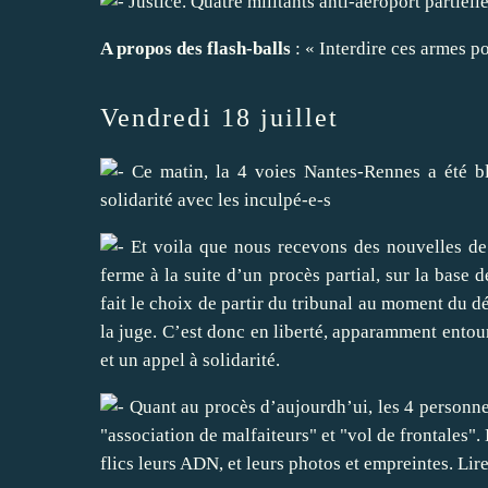
Justice. Quatre militants anti-aéroport partiel
A propos des flash-balls
:
« Interdire ces armes p
Vendredi 18 juillet
Ce matin, la 4 voies Nantes-Rennes a été b
solidarité avec les inculpé-e-s
Et voila que nous recevons
des nouvelles d
ferme à la suite d’un procès partial, sur la base 
fait le choix de partir du tribunal au moment du d
la juge. C’est donc en liberté, apparamment entou
et un appel à solidarité.
Quant au procès d’aujourdh’ui, les 4 personnes
"association de malfaiteurs" et "vol de frontales"
flics leurs ADN, et leurs photos et empreintes. Lir