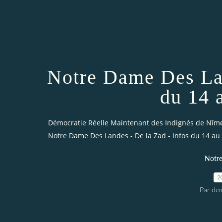
Notre Dame Des Lan
du 14 a
Démocratie Réelle Maintenant des Indignés de Nîm
Notre Dame Des Landes - De la Zad - Infos du 14 au 2
Notre
2
Par dem