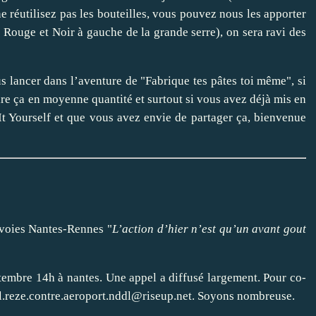
ne réutilisez pas les bouteilles, vous pouvez nous les apporter
ouge et Noir à gauche de la grande serre), on sera ravi des
s lancer dans l’aventure de "Fabrique tes pâtes toi même", si
re ça en moyenne quantité et surtout si vous avez déjà mis en
It Yourself et que vous avez envie de partager ça, bienvenue
 voies Nantes-Rennes
"
L’action d’hier n’est qu’un avant gout
ptembre 14h à nantes
. Une appel a diffusé largement. Pour co-
ol.reze.contre.aeroport.nddl@riseup.net. Soyons nombreuse.