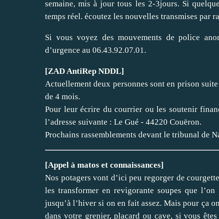
semaine, mis à jour tous les 2-3jours. Si quelq
temps réel. écoutez les nouvelles transmises par r
Si vous voyez des mouvements de police anor
d’urgence au 06.43.92.07.01.
[ZAD AntiRep NDDL]
Actuellement deux personnes sont en prison suite à
de 4 mois.
Pour leur écrire du courrier ou les soutenir fina
l’adresse suivante : Le Gué - 44220 Couëron.
Prochains rassemblements devant le tribunal de Nan
[Appel à matos et connaissances]
Nos potagers vont d’ici peu regorger de courgett
les transformer en revigorante soupes que l’on
jusqu’à l’hiver si on en fait assez. Mais pour ça 
dans votre grenier, placard ou cave, si vous ête