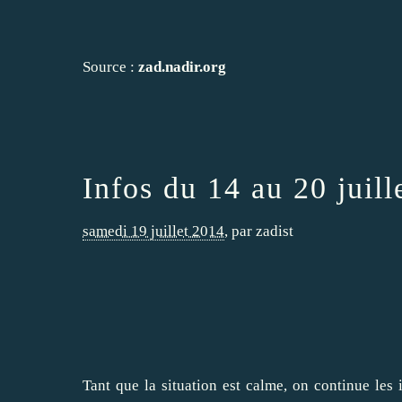
Source :
zad.nadir.org
Infos du 14 au 20 juill
samedi 19 juillet 2014
,
par
zadist
Tant que la situation est calme, on continue les 