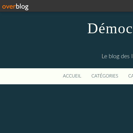
Démocr
Le blog des 
ACCUEIL
CATÉGORIES
C