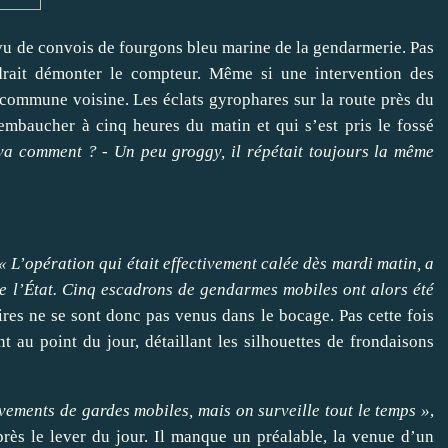
 vu de convois de fourgons bleu marine de la gendarmerie. Pas
rait démonter le compteur. Même si une intervention des
 commune voisine. Les éclats gyrophares sur la route près du
mbaucher à cinq heures du matin et qui s’est pris le fossé
 va comment ? - Un peu groggy, il répétait toujours la même
« L’opération qui était effectivement calée dès mardi matin, a
e l’État. Cinq escadrons de gendarmes mobiles ont alors été
ires ne se sont donc pas venus dans le bocage. Pas cette fois
 au point du jour, détaillant les silhouettes de frondaisons
vements de gardes mobiles, mais on surveille tout le temps »
,
près le lever du jour. Il manque un préalable, la venue d’un