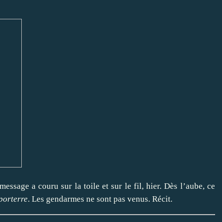
essage a couru sur la toile et sur le fil, hier. Dès l’aube, ce
porterre
. Les gendarmes ne sont pas venus. Récit.