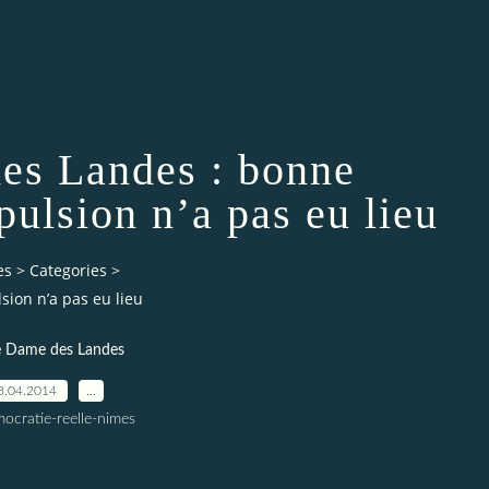
es Landes : bonne
pulsion n’a pas eu lieu
es
>
Categories
>
sion n’a pas eu lieu
 Dame des Landes
3.04.2014
…
ocratie-reelle-nimes