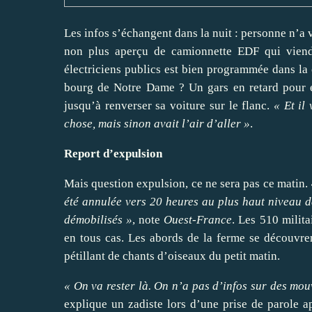
Les infos s’échangent dans la nuit : personne n’a
non plus aperçu de camionnette EDF qui viend
électriciens publics est bien programmée dans la
bourg de Notre Dame ? Un gars en retard pour e
jusqu’à renverser sa voiture sur le flanc.
« Et il
chose, mais sinon avait l’air d’aller »
.
Report d’expulsion
Mais question expulsion, ce ne sera pas ce matin.
été annulée vers 20 heures au plus haut niveau d
démobilisés »
,
note
Ouest-France
. Les 510 milita
en tous cas. Les abords de la ferme se découvrent
pétillant de chants d’oiseaux du petit matin.
« On va rester là. On n’a pas d’infos sur des mou
explique un zadiste lors d’une prise de parole a