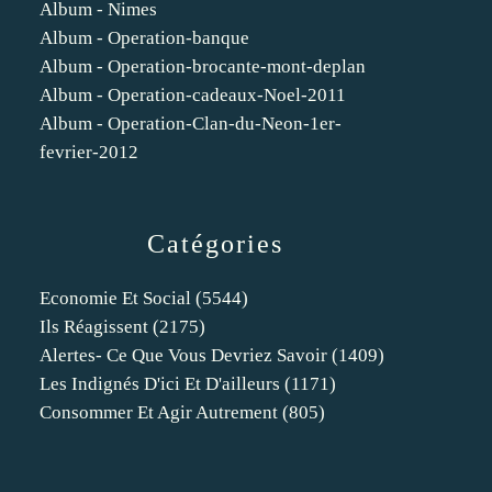
Album - Nimes
Album - Operation-banque
Album - Operation-brocante-mont-deplan
Album - Operation-cadeaux-Noel-2011
Album - Operation-Clan-du-Neon-1er-
fevrier-2012
Catégories
Economie Et Social
(5544)
Ils Réagissent
(2175)
Alertes- Ce Que Vous Devriez Savoir
(1409)
Les Indignés D'ici Et D'ailleurs
(1171)
Consommer Et Agir Autrement
(805)