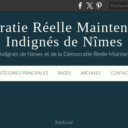
atie Réelle Mainten
Indignés de Nîmes
Indignés de Nimes et de la Démocratie Réelle Maint
ATÉGORIES PRINCIPALES
PAGES
ARCHIVES
CONTAC
Publicité