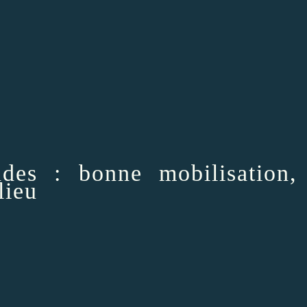
es : bonne mobilisation,
lieu