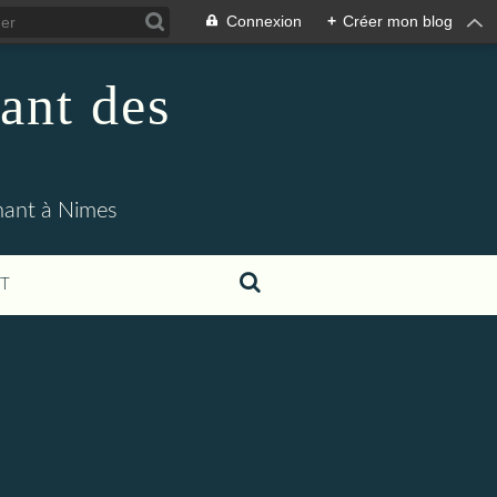
Connexion
+
Créer mon blog
ant des
enant à Nimes
T