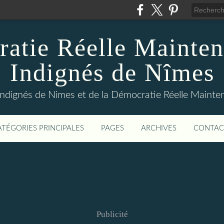
atie Réelle Mainten
Indignés de Nîmes
Indignés de Nimes et de la Démocratie Réelle Maint
ATÉGORIES PRINCIPALES
PAGES
ARCHIVES
CONTAC
Publicité