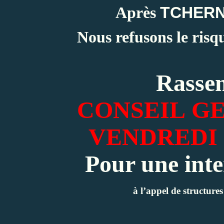
Après
TCHERN
Nous refusons le risq
Rasse
CONSEIL
G
VENDREDI
Pour une inte
à l’appel de structures