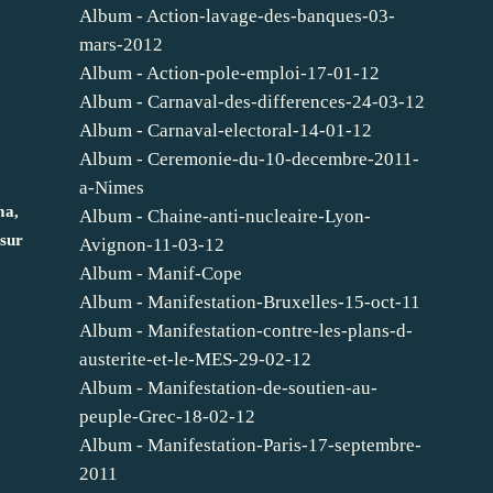
Album - Action-lavage-des-banques-03-
mars-2012
Album - Action-pole-emploi-17-01-12
Album - Carnaval-des-differences-24-03-12
Album - Carnaval-electoral-14-01-12
Album - Ceremonie-du-10-decembre-2011-
a-Nimes
ma,
Album - Chaine-anti-nucleaire-Lyon-
 sur
Avignon-11-03-12
Album - Manif-Cope
Album - Manifestation-Bruxelles-15-oct-11
Album - Manifestation-contre-les-plans-d-
austerite-et-le-MES-29-02-12
Album - Manifestation-de-soutien-au-
peuple-Grec-18-02-12
Album - Manifestation-Paris-17-septembre-
2011