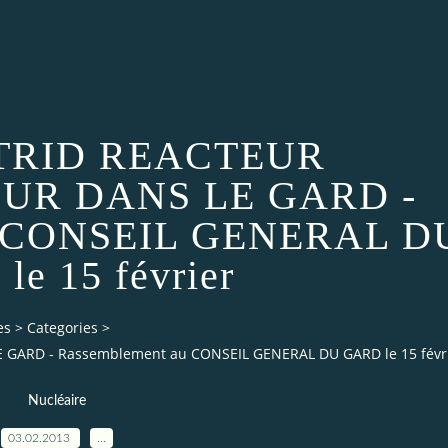
TRID REACTEUR
UR DANS LE GARD -
u CONSEIL GENERAL D
e 15 février
es
>
Categories
>
ARD - Rassemblement au CONSEIL GENERAL DU GARD le 15 févr
Nucléaire
03.02.2013
…