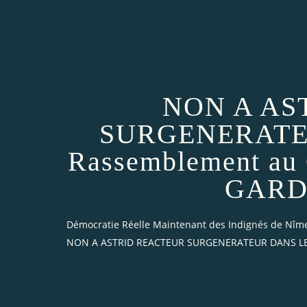
NON A AS
SURGENERATE
Rassemblement a
GARD l
Démocratie Réelle Maintenant des Indignés de Nîm
NON A ASTRID REACTEUR SURGENERATEUR DANS LE G