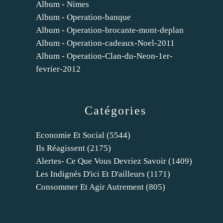
Album - Nimes
Album - Operation-banque
Album - Operation-brocante-mont-deplan
Album - Operation-cadeaux-Noel-2011
Album - Operation-Clan-du-Neon-1er-
fevrier-2012
Catégories
Economie Et Social
(5544)
Ils Réagissent
(2175)
Alertes- Ce Que Vous Devriez Savoir
(1409)
Les Indignés D'ici Et D'ailleurs
(1171)
Consommer Et Agir Autrement
(805)