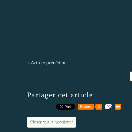
« Article précédent
Partager cet article
Repost
0
S'inscrire à la newsletter