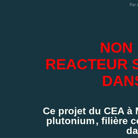
Par 
NON
REACTEUR 
DAN
Ce projet du CEA à
plutonium
, filière
da