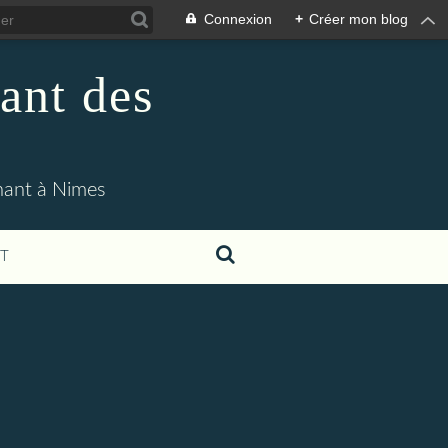
Connexion
+
Créer mon blog
ant des
enant à Nimes
T