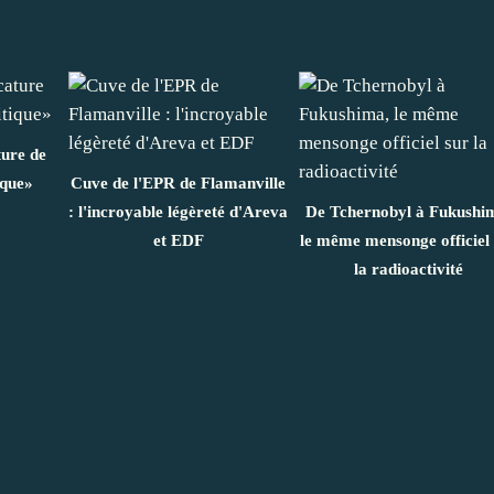
ture de
ique»
Cuve de l'EPR de Flamanville
: l'incroyable légèreté d'Areva
De Tchernobyl à Fukushi
et EDF
le même mensonge officiel
la radioactivité