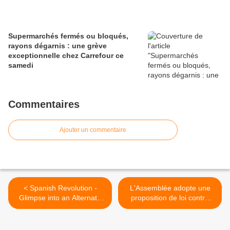
Supermarchés fermés ou bloqués,
rayons dégarnis : une grève
exceptionnelle chez Carrefour ce
samedi
Commentaires
Ajouter un commentaire
< Spanish Revolution -
L'Assemblée adopte une
Glimpse into an Alternate
proposition de loi contre
Future - Piedralaves,
l'usurpation d'identité >
December 11