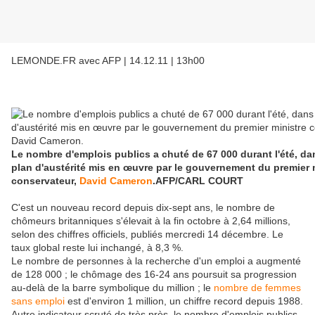
LEMONDE.FR avec AFP | 14.12.11 | 13h00
Le nombre d'emplois publics a chuté de 67 000 durant l'été, da
plan d'austérité mis en œuvre par le gouvernement du premier 
conservateur,
David Cameron
.
AFP/CARL COURT
C'est un nouveau record depuis dix-sept ans, le nombre de
chômeurs britanniques s'élevait à la fin octobre à 2,64 millions,
selon des chiffres officiels, publiés mercredi 14 décembre. Le
taux global reste lui inchangé, à 8,3 %.
Le nombre de personnes à la recherche d'un emploi a augmenté
de 128 000 ; le chômage des 16-24 ans poursuit sa progression
au-delà de la barre symbolique du million ; le
nombre de femmes
sans emploi
est d'environ 1 million, un chiffre record depuis 1988.
Autre indicateur scruté de très près, le nombre d'emplois publics,