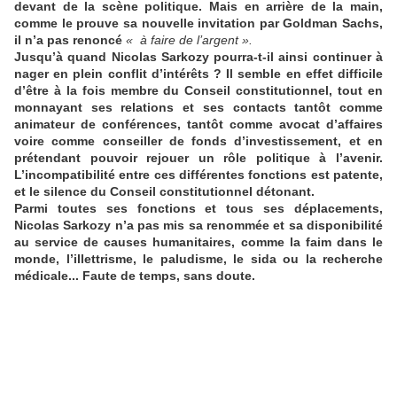
devant de la scène politique. Mais en arrière de la main,
comme le prouve sa nouvelle invitation par Goldman Sachs,
il n’a pas renoncé
« à faire de l’argent ».
Jusqu’à quand Nicolas Sarkozy pourra-t-il ainsi continuer à
nager en plein conflit d’intérêts ? Il semble en effet difficile
d’être à la fois membre du Conseil constitutionnel, tout en
monnayant ses relations et ses contacts tantôt comme
animateur de conférences, tantôt comme avocat d’affaires
voire comme conseiller de fonds d’investissement, et en
prétendant pouvoir rejouer un rôle politique à l’avenir.
L’incompatibilité entre ces différentes fonctions est patente,
et le silence du Conseil constitutionnel détonant.
Parmi toutes ses fonctions et tous ses déplacements,
Nicolas Sarkozy n’a pas mis sa renommée et sa disponibilité
au service de causes humanitaires, comme la faim dans le
monde, l’illettrisme, le paludisme, le sida ou la recherche
médicale... Faute de temps, sans doute.