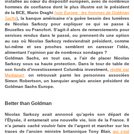
installée au cœur du dispositif européen, avec de nombreux
hommes de confiance dont le plus illustre est le président
de la BCE, Mario Draghi
(voir
Europe : les hommes de Goldman
Sachs
)
, la banque américaine n’a guère besoin des lumières
de Nicolas Sarkozy pour expliquer ce qui se passe à
Bruxelles ou Francfort. S’agit-il alors de remerciements pour
services rendus dans le passé, ou prennent-ils une option
au cas où Nicolas Sarkozy redeviendrait président, comme
lui-même et ses proches semblent en caresser l’idée,
alimentant l’opinion par de nombreux sondages ?
Goldman Sachs, en tout cas, a l’air de placer Nicolas
Sarkozy sous sa haute protection. Dans le tour de table de
son fonds d’investissement Columbia investment,
révélé par
Mediapart,
on retrouvait parmi les personnes associées
Simon Robertson, un banquier anglais ancien président de
Goldman Sachs Europe.
Better than Goldman
Nicolas Sarkozy avait annoncé qu’après son départ de
l’Élysée, il entamerait une nouvelle vie, loin de la France. Il
n’a jamais caché vouloir faire de l’argent et marcher sur les
traces de l’ancien ministre britannique Tony Blair,
qui s’est