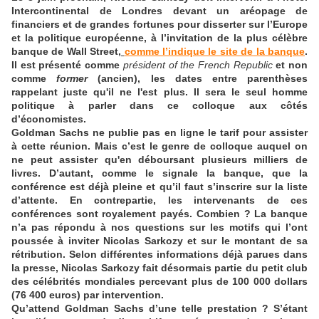
Intercontinental de Londres devant un aréopage de
financiers et de grandes fortunes pour disserter sur l’Europe
et la politique européenne, à l’invitation de la plus célèbre
banque de Wall Street
,
comme l’indique le site de la banque
.
Il est présenté comme
président of the French Republic
et non
comme
former
(ancien), les dates entre parenthèses
rappelant juste qu'il ne l'est plus. Il sera le seul homme
politique à parler dans ce colloque aux côtés
d’économistes.
Goldman Sachs ne publie pas en ligne le tarif pour assister
à cette réunion. Mais c’est le genre de colloque auquel on
ne peut assister qu'en déboursant plusieurs milliers de
livres. D’autant, comme le signale la banque, que la
conférence est déjà pleine et qu’il faut s’inscrire sur la liste
d’attente. En contrepartie, les intervenants de ces
conférences sont royalement payés. Combien ? La banque
n’a pas répondu à nos questions sur les motifs qui l’ont
poussée à inviter Nicolas Sarkozy et sur le montant de sa
rétribution. Selon différentes informations déjà parues dans
la presse, Nicolas Sarkozy fait désormais partie du petit club
des célébrités mondiales percevant plus de 100 000 dollars
(76 400 euros) par intervention.
Qu’attend Goldman Sachs d’une telle prestation ? S’étant