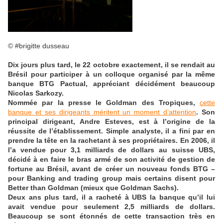
© #brigitte dusseau
Dix jours plus tard, le 22 octobre exactement, il se rendait au
Brésil pour participer à un colloque organisé par la même
banque BTG Pactual, appréciant décidément beaucoup
Nicolas Sarkozy.
Nommée par la presse le Goldman des Tropiques,
cette
banque et ses dirigeants méritent un moment d’attention
. Son
principal dirigeant, Andre Esteves, est à l’origine de la
réussite de l’établissement. Simple analyste, il a fini par en
prendre la tête en la rachetant à ses propriétaires. En 2006, il
l’a vendue pour 3,1 milliards de dollars au suisse UBS,
décidé à en faire le bras armé de son activité de gestion de
fortune au Brésil, avant de créer un nouveau fonds BTG –
pour Banking and trading group mais certains disent pour
Better than Goldman (mieux que Goldman Sachs).
Deux ans plus tard, il a racheté à UBS la banque qu’il lui
avait vendue pour seulement 2,5 milliards de dollars.
Beaucoup se sont étonnés de cette transaction très en