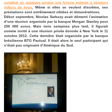
constitué en quelques années une fortune estimée à plusieurs
millions de livres
.
Même si elles se veulent discrètes, ses
prestations sont extrêmement ciblées et rémunératrices.
Début septembre, Nicolas Sarkozy avait démenti l’animation
d’une réunion organisée par la banque Morgan Stanley pour
250 000 euros. Mais trois semaines plus tard, il figurait
comme invité à une réunion privée donnée à New York le 11
octobre 2012. Cette dernière était organisée par la banque
brésilienne BTG Pactual. Il était alors le seul participant qui
n’était pas originaire d’Amérique du Sud.